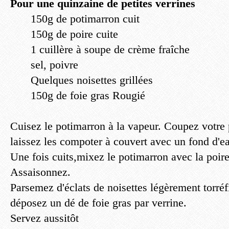
Pour une quinzaine de petites verrines
150g de potimarron cuit
150g de poire cuite
1 cuillère à soupe de crème fraîche
sel, poivre
Quelques noisettes grillées
150g de foie gras Rougié
Cuisez le potimarron à la vapeur. Coupez votre
laissez les compoter à couvert avec un fond d'e
Une fois cuits,mixez le potimarron avec la poire
Assaisonnez.
Parsemez d'éclats de noisettes légèrement torréfi
déposez un dé de foie gras par verrine.
Servez aussitôt