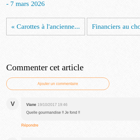
- 7 mars 2026
« Carottes à l'ancienne...
Financiers au cho
Commenter cet article
Ajouter un commentaire
V
Viane
19/10/2017 19:46
Quelle gourmandise !! Je fond !!
Répondre