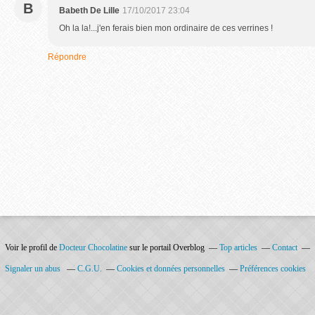
B
Babeth De Lille
17/10/2017 23:04
Oh la la!...j'en ferais bien mon ordinaire de ces verrines !
Répondre
Voir le profil de
Docteur Chocolatine
sur le portail Overblog
Top articles
Contact
Signaler un abus
C.G.U.
Cookies et données personnelles
Préférences cookies