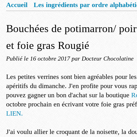
Accueil
Les ingrédients par ordre alphabét
Mentions légales
Offrez vous un livret de
Bouchées de potimarron/ poire
et foie gras Rougié
Publié le
16 octobre 2017
par Docteur Chocolatine
Les petites verrines sont bien agréables pour les
apéritifs du dimanche. J'en profite pour vous ra
pouvez gagner un bon d'achat sur la boutique
R
octobre prochain en écrivant votre foie gras pré
LIEN.
J'ai voulu allier le croquant de la noisette, la 