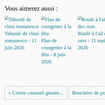
Vous aimerez aussi :
Taboulé de chou
Roulé à l'ail
romanesco - 11
Flan de
ours - 11 ma
juin 2026
courgettes à la
2026
fêta - 8 juin
2026
« Crème caramel géante...
Bouchées de pot