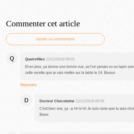
Commenter cet article
Ajouter un commentaire
Q
Quatrefilles
12/12/2018 09:03
Et en plus, ça donne une bonne vue, as t’on jamais vu un lapin avec
cette recette que je vais mettre sur la table le 24. Bisous
Répondre
D
Docteur Chocolatine
12/12/2018 09:56
C'est bien vrai, ça :-p Hi hi hi! Je suis ravie que tu aies cho
Bises