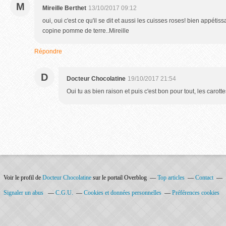
M
Mireille Berthet
13/10/2017 09:12
oui, oui c'est ce qu'il se dit et aussi les cuisses roses! bien appétiss
copine pomme de terre..Mireille
Répondre
D
Docteur Chocolatine
19/10/2017 21:54
Oui tu as bien raison et puis c'est bon pour tout, les carotte
Voir le profil de
Docteur Chocolatine
sur le portail Overblog
Top articles
Contact
Signaler un abus
C.G.U.
Cookies et données personnelles
Préférences cookies