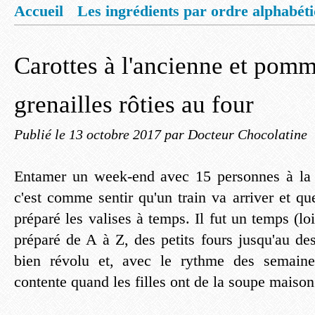
Accueil
Les ingrédients par ordre alphabét
Mentions légales
Offrez vous un livret de
Carottes à l'ancienne et pomm
grenailles rôties au four
Publié le
13 octobre 2017
par Docteur Chocolatine
Entamer un week-end avec 15 personnes à la
c'est comme sentir qu'un train va arriver et q
préparé les valises à temps. Il fut un temps (loi
préparé de A à Z, des petits fours jusqu'au de
bien révolu et, avec le rythme des semaine
contente quand les filles ont de la soupe maison 