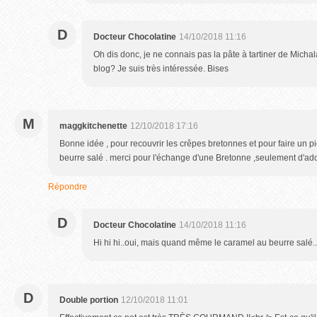
D
Docteur Chocolatine
14/10/2018 11:16
Oh dis donc, je ne connais pas la pâte à tartiner de Michala
blog? Je suis très intéressée. Bises
M
maggkitchenette
12/10/2018 17:16
Bonne idée , pour recouvrir les crêpes bretonnes et pour faire un pi
beurre salé . merci pour l'échange d'une Bretonne ,seulement d'a
Répondre
D
Docteur Chocolatine
14/10/2018 11:16
Hi hi hi..oui, mais quand même le caramel au beurre salé..
D
Double portion
12/10/2018 11:01