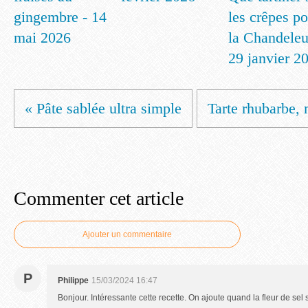
gingembre - 14
les crêpes p
mai 2026
la Chandeleu
29 janvier 2
« Pâte sablée ultra simple
Tarte rhubarbe, 
Commenter cet article
Ajouter un commentaire
P
Philippe
15/03/2024 16:47
Bonjour. Intéressante cette recette. On ajoute quand la fleur de sel 