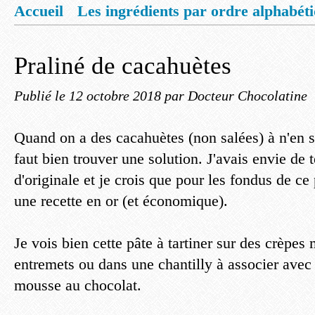
Accueil
Les ingrédients par ordre alphabét
Mentions légales
Offrez vous un livret de
Praliné de cacahuètes
Publié le
12 octobre 2018
par Docteur Chocolatine
Quand on a des cacahuètes (non salées) à n'en sa
faut bien trouver une solution. J'avais envie de 
d'originale et je crois que pour les fondus de ce p
une recette en or (et économique).
Je vois bien cette pâte à tartiner sur des crèpes
entremets ou dans une chantilly à associer avec 
mousse au chocolat.