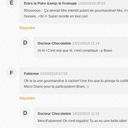
E
Entre la Poire &amp; le Fromage
13/10/2018 08:53
Rhoooooo... Ça devrait être interdit autant de gourmandise! Moi, il n
t'assure...<br /> Super recette en tout cas!
Répondre
D
Docteur Chocolatine
14/10/2018 11:14
Hi hi ! C'est vrai que là, c'est compliqué :-p Bises
F
Fabienne
13/10/2018 07:53
Oh la la une gourmandise à cacher! Une fois que tu plonge ta cuillèr
Merci Diane pour ta participation! Bises. :)
Répondre
D
Docteur Chocolatine
14/10/2018 11:16
MerciFabienne! On s'est régalés! Tu as eu une belle idée!