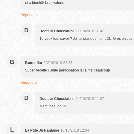
et à bientôt<br /> valérie
Répondre
D
Docteur Chocolatine
17/10/2018 10:48
Tu veux tout savoir? Je l'ai planqué :-p...LOL. Gros bisous
B
Butter Jar
13/10/2018 22:25
Super recette ! Belle participation :) j’aime beaucoup
Répondre
D
Docteur Chocolatine
14/10/2018 11:07
Merci beaucoup
L
La Ptite Ju Nantaise
13/10/2018 12:34