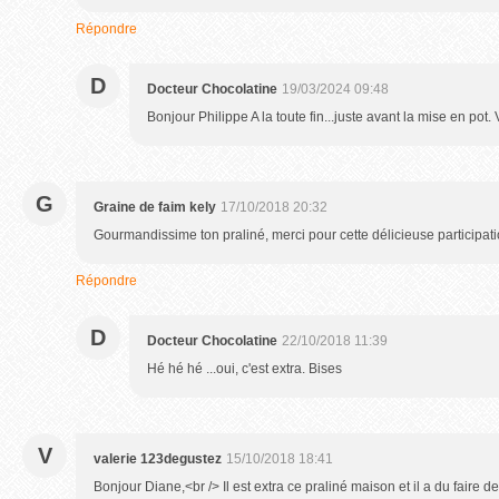
Répondre
D
Docteur Chocolatine
19/03/2024 09:48
Bonjour Philippe A la toute fin...juste avant la mise en pot. 
G
Graine de faim kely
17/10/2018 20:32
Gourmandissime ton praliné, merci pour cette délicieuse participati
Répondre
D
Docteur Chocolatine
22/10/2018 11:39
Hé hé hé ...oui, c'est extra. Bises
V
valerie 123degustez
15/10/2018 18:41
Bonjour Diane,<br /> Il est extra ce praliné maison et il a du faire d