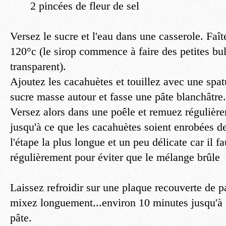
2 pincées de fleur de sel
Versez le sucre et l'eau dans une casserole. Faît
120°c (le sirop commence à faire des petites bul
transparent).
Ajoutez les cacahuètes et touillez avec une spat
sucre masse autour et fasse une pâte blanchâtre.
Versez alors dans une poêle et remuez régulièr
jusqu'à ce que les cacahuètes soient enrobées d
l'étape la plus longue et un peu délicate car il f
régulièrement pour éviter que le mélange brûle
Laissez refroidir sur une plaque recouverte de pa
mixez longuement...environ 10 minutes jusqu'à 
pâte.