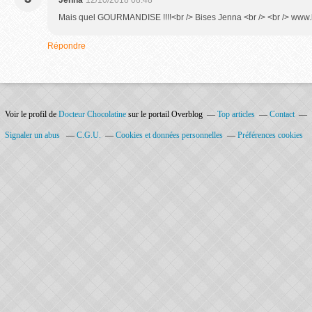
Jenna
12/10/2018 08:48
Mais quel GOURMANDISE !!!!<br /> Bises Jenna <br /> <br /> www
Répondre
Voir le profil de
Docteur Chocolatine
sur le portail Overblog
Top articles
Contact
Signaler un abus
C.G.U.
Cookies et données personnelles
Préférences cookies