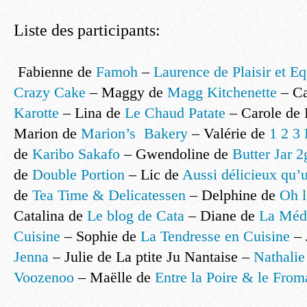
Liste des participants:
Fabienne de
Famoh
–
Laurence de Plaisir et Eq
Crazy Cake
– Maggy de
Magg Kitchenette
– Ca
Karotte
– Lina de
Le Chaud Patate
– Carole de 
Marion de
Marion’s Bakery
– Valérie de
1 2 3
de
Karibo Sakafo
– Gwendoline de
Butter Jar 2
de
Double Portion
– Lic de
Aussi délicieux qu’
de
Tea Time & Delicatessen
– Delphine de
Oh 
Catalina de
Le blog de Cata
– Diane de
La Méde
Cuisine
– Sophie de
La Tendresse en Cuisine
– 
Jenna
– Julie de La ptite Ju Nantaise –
Nathalie
Voozenoo
– Maëlle de
Entre la Poire & le Fro