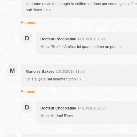
ça donne envie de plonger la cuillère dedans par contre ça doit être 
pot! Bises.Julie
Répondre
D
Docteur Chocolatine
14/10/2018 11:08
Merci Ptite Ju! Arrêtes toi quand même un peu :-p
M
Marion's Bakery
13/10/2018 11:28
Ohlala, ça a l'air tellement bon ! :)
Répondre
D
Docteur Chocolatine
14/10/2018 11:13
Merci Marion! Bises