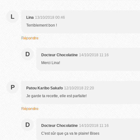
L
Lina
13/10/2018 00:46
Terriblement bon !
Répondre
D
Docteur Chocolatine
14/10/2018 11:16
Merci Lina!
P
Patou Karibo Sakafo
12/10/2018 22:20
Je garde ta recette, elle est parfaite!
Répondre
D
Docteur Chocolatine
14/10/2018 11:16
C'est sûr que ça va te plaire! Bises