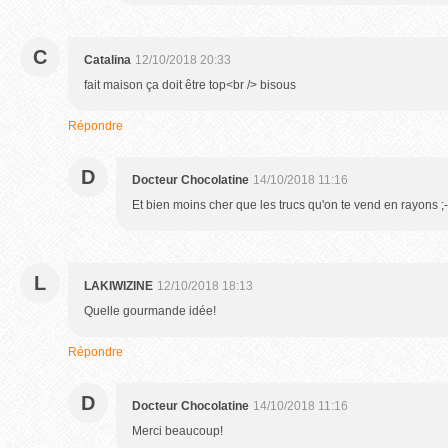
C
Catalina
12/10/2018 20:33
fait maison ça doit être top<br /> bisous
Répondre
D
Docteur Chocolatine
14/10/2018 11:16
Et bien moins cher que les trucs qu'on te vend en rayons ;-
L
LAKIWIZINE
12/10/2018 18:13
Quelle gourmande idée!
Répondre
D
Docteur Chocolatine
14/10/2018 11:16
Merci beaucoup!