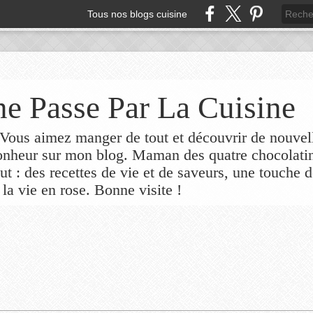
Tous nos blogs cuisine
e Passe Par La Cuisine
ous aimez manger de tout et découvrir de nouvel
bonheur sur mon blog. Maman des quatre chocolati
out : des recettes de vie et de saveurs, une touche 
 la vie en rose. Bonne visite !