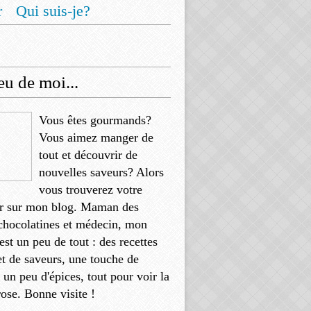
r
Qui suis-je?
u de moi...
Vous êtes gourmands?
Vous aimez manger de
tout et découvrir de
nouvelles saveurs? Alors
vous trouverez votre
r sur mon blog. Maman des
chocolatines et médecin, mon
'est un peu de tout : des recettes
et de saveurs, une touche de
, un peu d'épices, tout pour voir la
rose. Bonne visite !