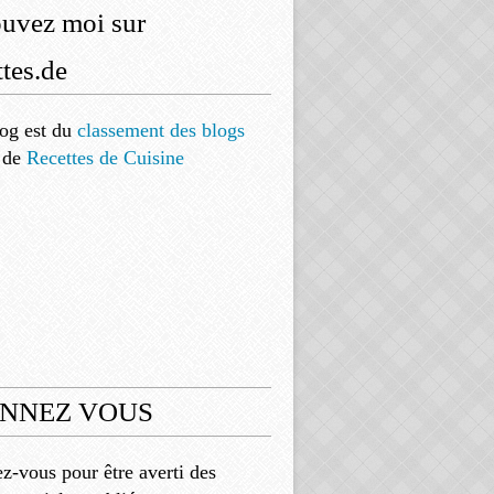
ouvez moi sur
tes.de
og est
du
classement des blogs
de
Recettes de Cuisine
NNEZ VOUS
-vous pour être averti des