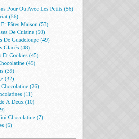
ns Pour Ou Avec Les Petits (56)
riat (56)
 Et Pâtes Maison (53)
ses De Cuisine (50)
es De Guadeloupe (49)
s Glacés (48)
s Et Cookies (45)
Chocolatine (45)
s (39)
e (32)
 Chocolatine (26)
colatines (11)
de À Deux (10)
9)
ini Chocolatine (7)
es (6)