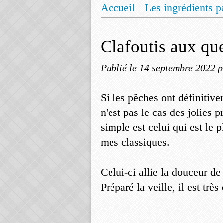
Accueil
Les ingrédients p
Mentions légales
Offrez
Clafoutis aux qu
Publié le
14 septembre 2022
p
Si les pêches ont définitive
n'est pas le cas des jolies 
simple est celui qui est le p
mes classiques.
Celui-ci allie la douceur d
Préparé la veille, il est trè