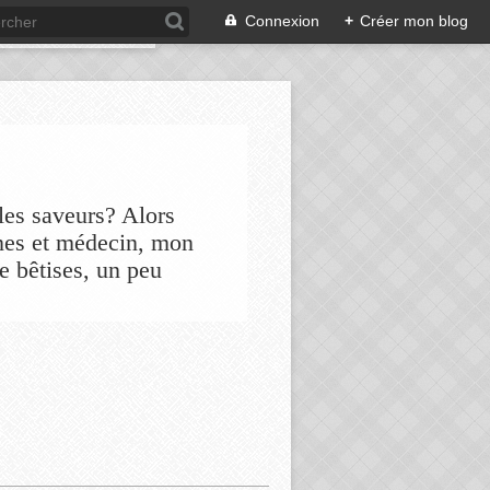
Connexion
+
Créer mon blog
les saveurs? Alors
nes et médecin, mon
de bêtises, un peu