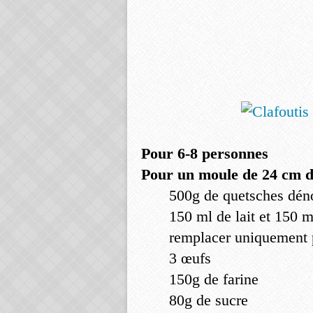
Pour 6-8 personnes
Pour un moule de 24 cm d
500g de quetsches dén
150 ml de lait et 150 
remplacer uniquement p
3 œufs
150g de farine
80g de sucre