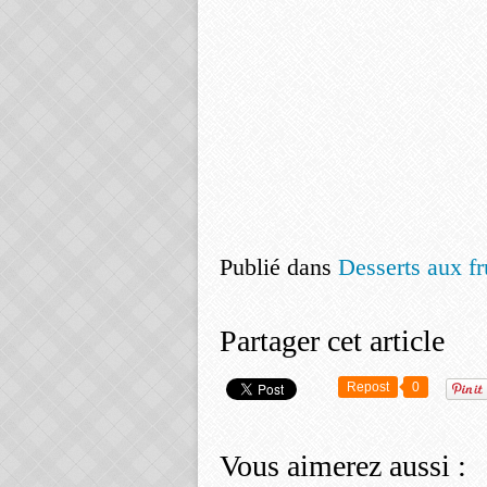
Publié dans
Desserts aux fru
Partager cet article
Repost
0
Vous aimerez aussi :