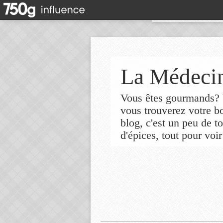
La Médecin
Vous êtes gourmands? V
vous trouverez votre 
blog, c'est un peu de t
d'épices, tout pour voir