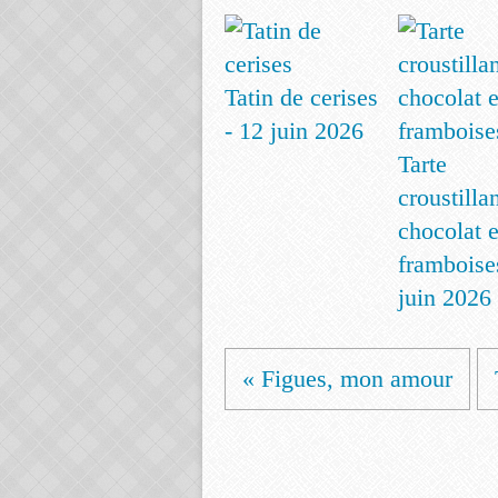
Tatin de cerises
- 12 juin 2026
Tarte
croustilla
chocolat e
framboise
juin 2026
« Figues, mon amour