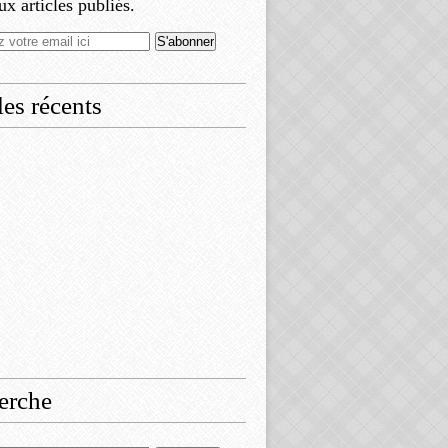
x articles publiés.
les récents
erche