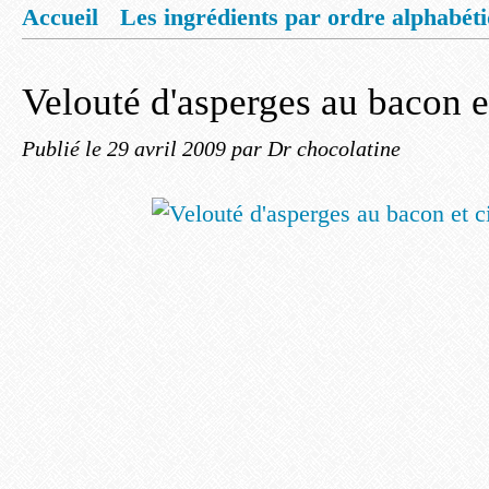
Accueil
Les ingrédients par ordre alphabét
Mentions légales
Offrez vous un livret de
Velouté d'asperges au bacon e
Publié le
29 avril 2009
par Dr chocolatine