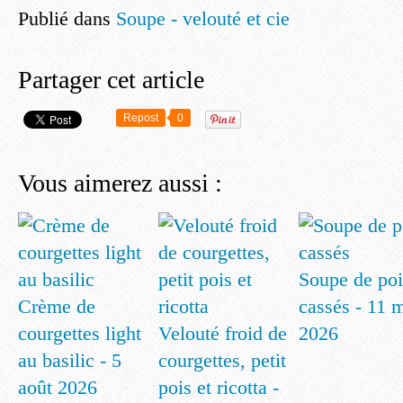
Publié dans
Soupe - velouté et cie
Partager cet article
Repost
0
Vous aimerez aussi :
Soupe de poi
Crème de
cassés - 11 
courgettes light
Velouté froid de
2026
au basilic - 5
courgettes, petit
août 2026
pois et ricotta -