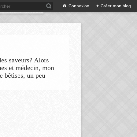
Connexion
+
Créer mon blog
les saveurs? Alors
nes et médecin, mon
de bêtises, un peu