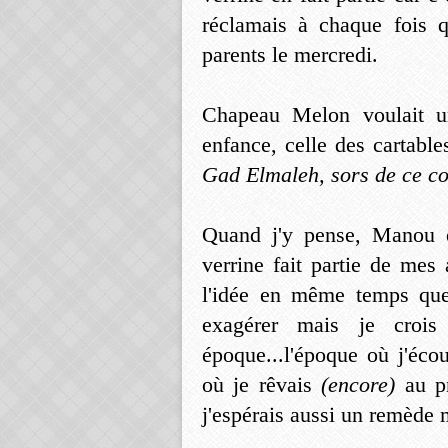
réclamais à chaque fois 
parents le mercredi.
Chapeau Melon voulait u
enfance, celle des cartabl
Gad Elmaleh, sors de ce co
Quand j'y pense, Manou é
verrine fait partie de mes
l'idée en même temps que 
exagérer mais je croi
époque...l'époque où j'éc
où je rêvais
(encore)
au p
j'espérais aussi un remède m