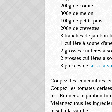
200g de comté
300g de melon
100g de petits pois
200g de crevettes
3 tranches de jambon 
1 cuillère à soupe d'ane
2 grosses cuillères à 
2 grosses cuillères à s
3 pincées de
sel à la va
Coupez les concombres en
Coupez les tomates cerises
les. Emincez le jambon fu
Mélangez tous les ingrédie
le sel à la vanille.