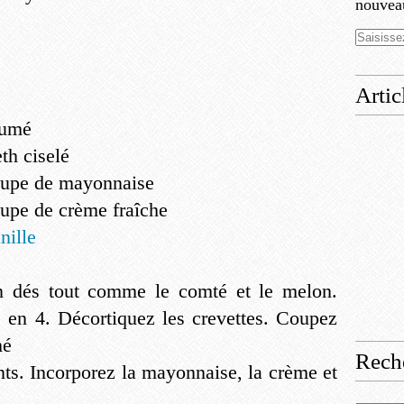
nouveau
Artic
fumé
th ciselé
soupe de mayonnaise
oupe de crème fraîche
nille
 dés tout comme le comté et le melon.
 en 4. Décortiquez les crevettes. Coupez
mé
Rech
nts. Incorporez la mayonnaise, la crème et