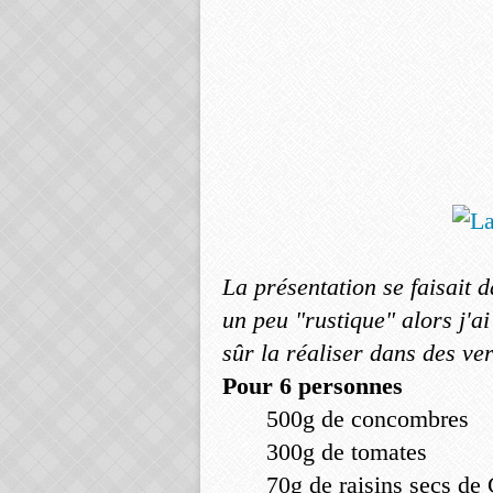
La présentation se faisait 
un peu "rustique" alors j'ai
sûr la réaliser dans des ve
Pour 6 personnes
500g de concombres
300g de tomates
70g de raisins secs de