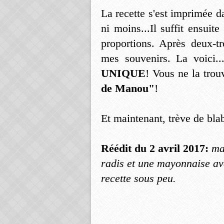
La recette s'est imprimée 
ni moins...Il suffit ensuite
proportions. Après deux-tr
mes souvenirs. La voici..
UNIQUE
! Vous ne la trouv
de Manou"
!
Et maintenant, trève de blab
Réédit du 2 avril 2017:
ma 
radis et une mayonnaise av
recette sous peu.