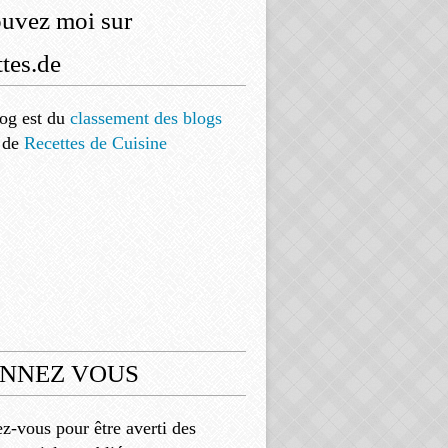
ouvez moi sur
tes.de
og est
du
classement des blogs
de
Recettes de Cuisine
NNEZ VOUS
-vous pour être averti des