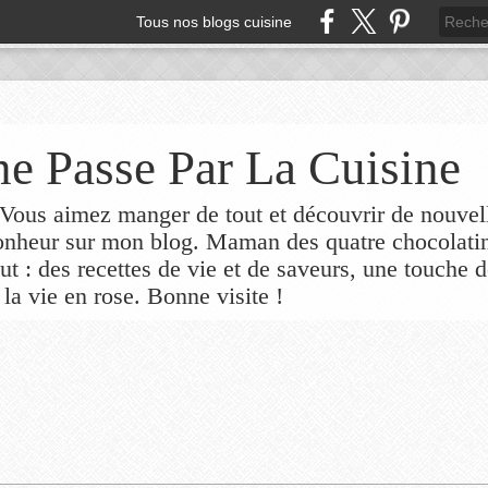
Tous nos blogs cuisine
e Passe Par La Cuisine
ous aimez manger de tout et découvrir de nouvel
bonheur sur mon blog. Maman des quatre chocolati
out : des recettes de vie et de saveurs, une touche 
 la vie en rose. Bonne visite !