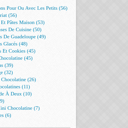
ns Pour Ou Avec Les Petits (56)
riat (56)
 Et Pâtes Maison (53)
ses De Cuisine (50)
es De Guadeloupe (49)
s Glacés (48)
s Et Cookies (45)
Chocolatine (45)
s (39)
e (32)
 Chocolatine (26)
colatines (11)
de À Deux (10)
9)
ini Chocolatine (7)
es (6)