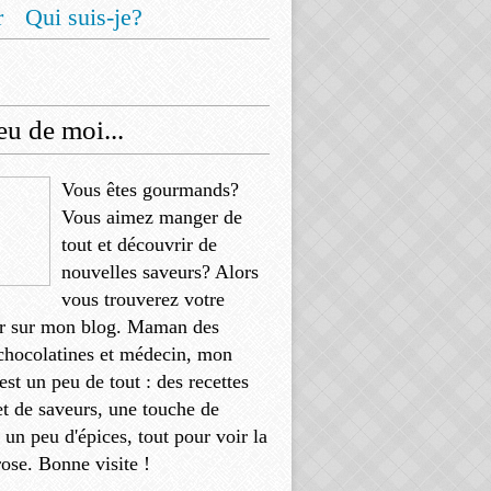
r
Qui suis-je?
u de moi...
Vous êtes gourmands?
Vous aimez manger de
tout et découvrir de
nouvelles saveurs? Alors
vous trouverez votre
r sur mon blog. Maman des
chocolatines et médecin, mon
'est un peu de tout : des recettes
et de saveurs, une touche de
, un peu d'épices, tout pour voir la
rose. Bonne visite !