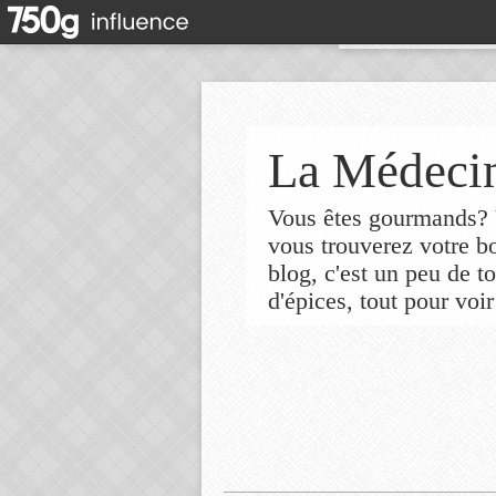
La Médecin
Vous êtes gourmands? V
vous trouverez votre 
blog, c'est un peu de t
d'épices, tout pour voir