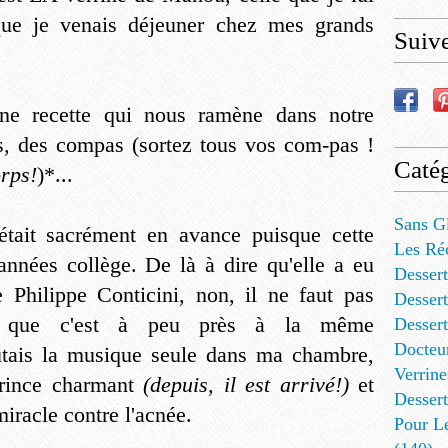
que je venais déjeuner chez mes grands
Suiv
ne recette qui nous ramène dans notre
es, des compas (sortez tous vos com-pas !
Catég
rps!
)*...
Sans G
tait sacrément en avance puisque cette
Les Ré
 années collège. De là à dire qu'elle a eu
Dessert
Philippe Conticini, non, il ne faut pas
Dessert
s que c'est à peu près à la même
Desser
Docteu
outais la musique seule dans ma chambre,
Verrine
rince charmant
(depuis, il est arrivé!)
et
Dessert
iracle contre l'acnée.
Pour L