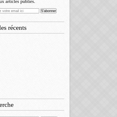
x articles publiés.
les récents
erche