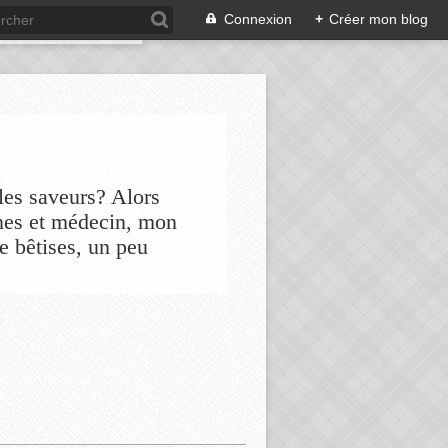
Connexion
+
Créer mon blog
les saveurs? Alors
nes et médecin, mon
de bêtises, un peu