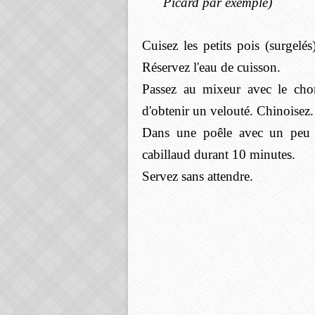
Picard par exemple)
Cuisez les petits pois (surgelé
Réservez l'eau de cuisson.
Passez au mixeur avec le chor
d'obtenir un velouté. Chinoisez.
Dans une poêle avec un peu d'
cabillaud durant 10 minutes.
Servez sans attendre.