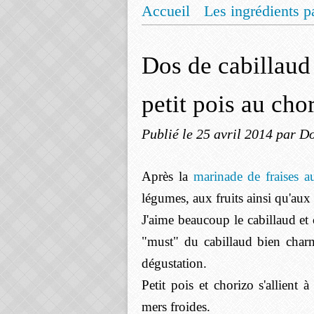
Accueil
Les ingrédients p
Mentions légales
Offrez
Dos de cabillaud
petit pois au cho
Publié le
25 avril 2014
par Do
Après la
marinade de fraises a
légumes, aux fruits ainsi qu'aux
J'aime beaucoup le cabillaud et c
"must" du cabillaud bien charn
dégustation.
Petit pois et chorizo s'allient
mers froides.