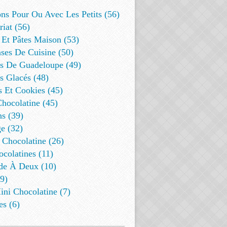
ns Pour Ou Avec Les Petits (56)
riat (56)
 Et Pâtes Maison (53)
ses De Cuisine (50)
es De Guadeloupe (49)
s Glacés (48)
s Et Cookies (45)
Chocolatine (45)
s (39)
e (32)
 Chocolatine (26)
colatines (11)
de À Deux (10)
9)
ini Chocolatine (7)
es (6)