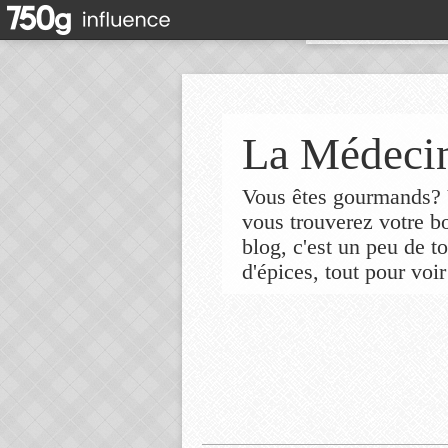
La Médecin
Vous êtes gourmands? V
vous trouverez votre 
blog, c'est un peu de t
d'épices, tout pour voir