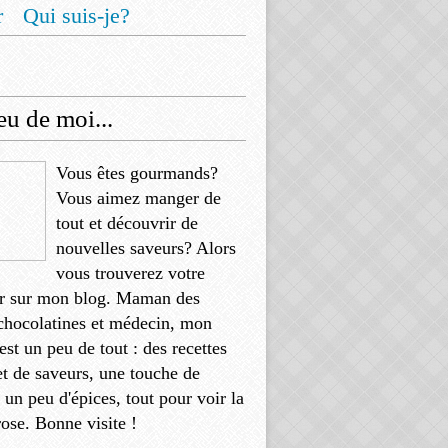
r
Qui suis-je?
u de moi...
Vous êtes gourmands?
Vous aimez manger de
tout et découvrir de
nouvelles saveurs? Alors
vous trouverez votre
r sur mon blog. Maman des
chocolatines et médecin, mon
'est un peu de tout : des recettes
et de saveurs, une touche de
, un peu d'épices, tout pour voir la
rose. Bonne visite !