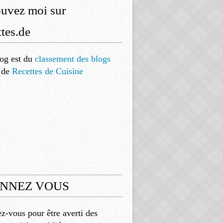
ouvez moi sur
tes.de
og est
du
classement des blogs
de
Recettes de Cuisine
NNEZ VOUS
-vous pour être averti des