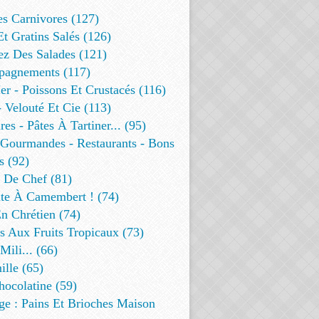
es Carnivores (127)
Et Gratins Salés (126)
ez Des Salades (121)
agnements (117)
r - Poissons Et Crustacés (116)
 Velouté Et Cie (113)
res - Pâtes À Tartiner... (95)
 Gourmandes - Restaurants - Bons
s (92)
t De Chef (81)
te À Camembert ! (74)
n Chrétien (74)
s Aux Fruits Tropicaux (73)
Mili... (66)
lle (65)
ocolatine (59)
ge : Pains Et Brioches Maison