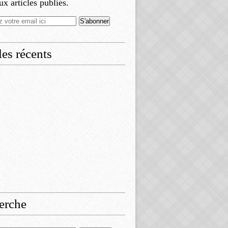
x articles publiés.
les récents
erche