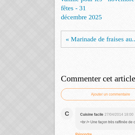
fêtes - 31
décembre 2025
« Marinade de fraises au..
Commenter cet articl
Ajouter un commentaire
C
Cuisine facile
27/04/2014 18:00
<br /> Une façon très raffinée de c
Répondre