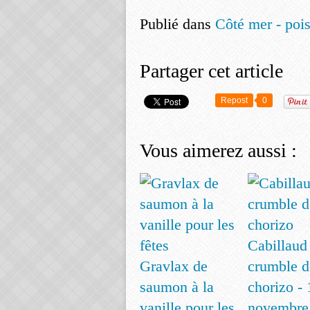
Publié dans
Côté mer - pois
Partager cet article
Repost
0
Vous aimerez aussi :
Cabillaud
Gravlax de
crumble d
saumon à la
chorizo - 
vanille pour les
novembre