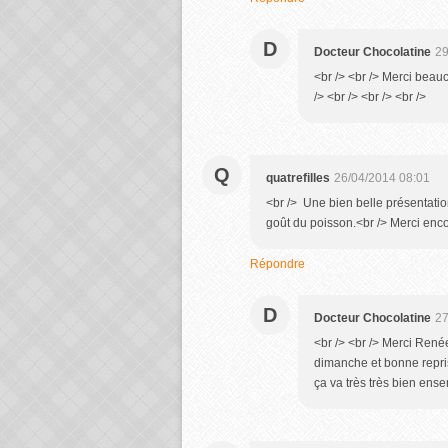
D
Docteur Chocolatine
29
<br /> <br /> Merci beauc
/> <br /> <br /> <br />
Q
quatrefilles
26/04/2014 08:01
<br /> Une bien belle présentation
goût du poisson.<br /> Merci enco
Répondre
D
Docteur Chocolatine
27
<br /> <br /> Merci Renée
dimanche et bonne repris
ça va très très bien ense