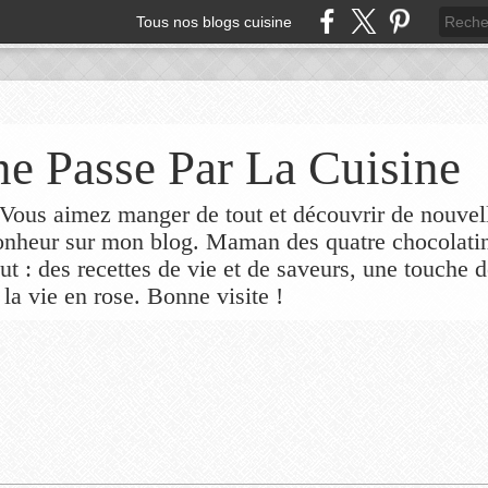
Tous nos blogs cuisine
e Passe Par La Cuisine
ous aimez manger de tout et découvrir de nouvel
bonheur sur mon blog. Maman des quatre chocolati
out : des recettes de vie et de saveurs, une touche 
 la vie en rose. Bonne visite !