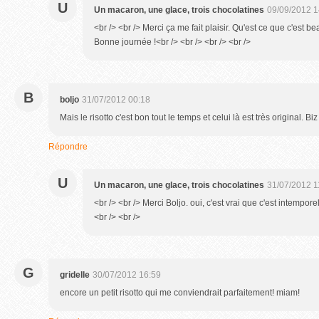
U
Un macaron, une glace, trois chocolatines
09/09/2012 1
<br /> <br /> Merci ça me fait plaisir. Qu'est ce que c'est be
Bonne journée !<br /> <br /> <br /> <br />
B
boljo
31/07/2012 00:18
Mais le risotto c'est bon tout le temps et celui là est très original. Biz
Répondre
U
Un macaron, une glace, trois chocolatines
31/07/2012 1
<br /> <br /> Merci Boljo. oui, c'est vrai que c'est intemporel
<br /> <br />
G
gridelle
30/07/2012 16:59
encore un petit risotto qui me conviendrait parfaitement! miam!