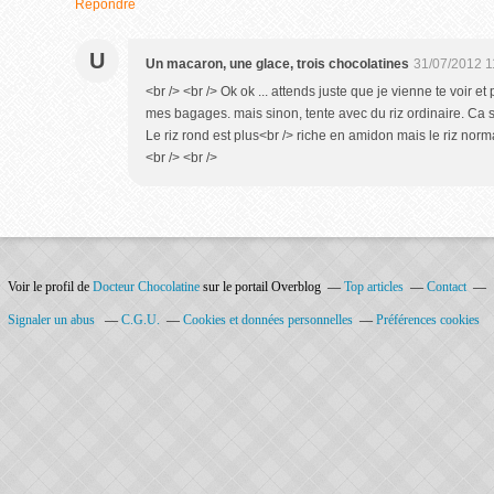
Répondre
U
Un macaron, une glace, trois chocolatines
31/07/2012 1
<br /> <br /> Ok ok ... attends juste que je vienne te voir e
mes bagages. mais sinon, tente avec du riz ordinaire. Ca s
Le riz rond est plus<br /> riche en amidon mais le riz nor
<br /> <br />
Voir le profil de
Docteur Chocolatine
sur le portail Overblog
Top articles
Contact
Signaler un abus
C.G.U.
Cookies et données personnelles
Préférences cookies