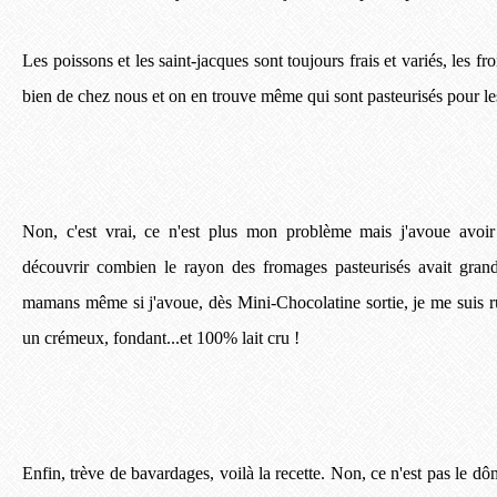
Les poissons et les saint-jacques sont toujours frais et variés, les 
bien de chez nous et on en trouve même qui sont pasteurisés pour l
Non, c'est vrai, ce n'est plus mon problème mais j'avoue avoir
découvrir combien le rayon des fromages pasteurisés avait grandi
mamans même si j'avoue, dès Mini-Chocolatine sortie, je me suis r
un crémeux, fondant...et 100% lait cru !
Enfin, trève de bavardages, voilà la recette. Non, ce n'est pas le dô