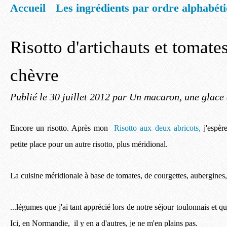
Accueil
Les ingrédients par ordre alphabét
Mentions légales
Offrez vous un livret de
Risotto d'artichauts et tomate
chèvre
Publié le
30 juillet 2012
par Un macaron, une glace 
Encore un risotto. Après mon
Risotto aux deux abricots,
j'espèr
petite place pour un autre risotto, plus méridional.
La cuisine méridionale à base de tomates, de courgettes, aubergines,
...légumes que j'ai tant apprécié lors de notre séjour toulonnais et qu
Ici, en Normandie, il y en a d'autres, je ne m'en plains pas.