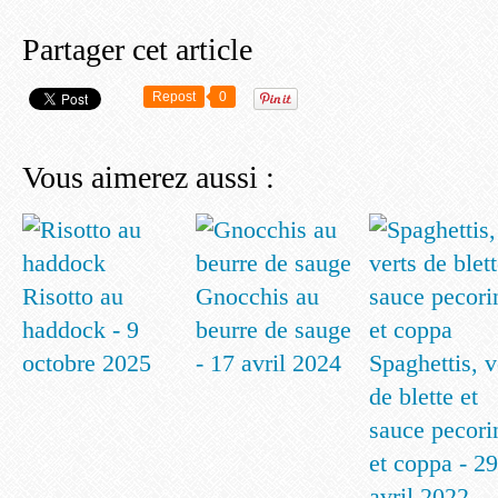
Partager cet article
Repost
0
Vous aimerez aussi :
Risotto au
Gnocchis au
haddock - 9
beurre de sauge
octobre 2025
- 17 avril 2024
Spaghettis, v
de blette et
sauce pecori
et coppa - 29
avril 2022