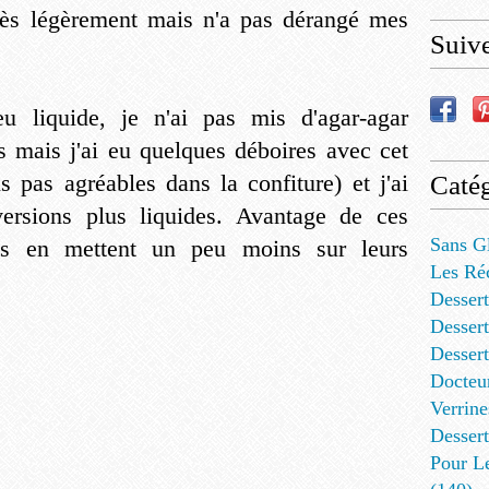
rès légèrement mais n'a pas dérangé mes
Suiv
eu liquide, je n'ai pas mis d'agar-agar
s mais j'ai eu quelques déboires avec cet
ns pas agréables dans la confiture) et j'ai
Catég
versions plus liquides. Avantage de ces
Sans G
nes en mettent un peu moins sur leurs
Les Ré
Dessert
Dessert
Desser
Docteu
Verrine
Dessert
Pour L