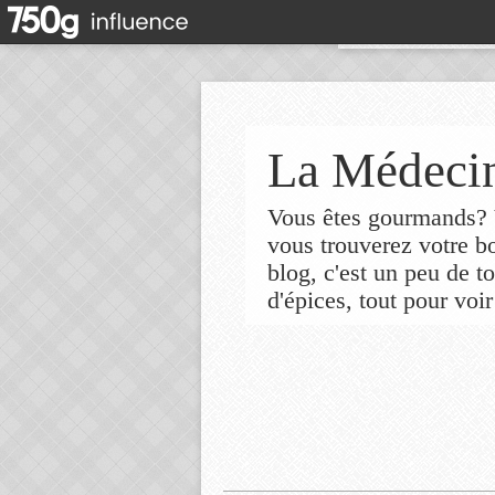
La Médecin
Vous êtes gourmands? V
vous trouverez votre 
blog, c'est un peu de t
d'épices, tout pour voir