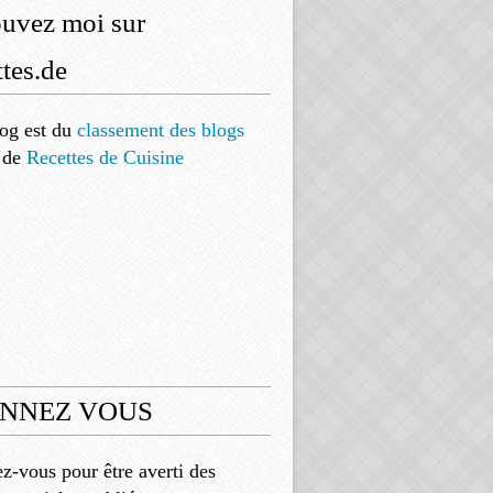
ouvez moi sur
tes.de
og est
du
classement des blogs
de
Recettes de Cuisine
NNEZ VOUS
-vous pour être averti des