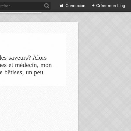
Connexion
+
Créer mon blog
les saveurs? Alors
nes et médecin, mon
de bêtises, un peu