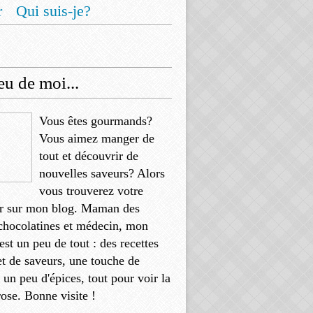
r
Qui suis-je?
u de moi...
Vous êtes gourmands?
Vous aimez manger de
tout et découvrir de
nouvelles saveurs? Alors
vous trouverez votre
r sur mon blog. Maman des
chocolatines et médecin, mon
'est un peu de tout : des recettes
et de saveurs, une touche de
, un peu d'épices, tout pour voir la
rose. Bonne visite !