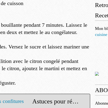
n de cuisson
Retr
Recet
u bouillante pendant 7 minutes. Laissez le
Mon bl
 en deux et mettez le au congélateur.
cuisine
es. Versez le sucre et laissez mariner une
lition avec le citron congelé pendant
le citron, ajoutez le martini et mettez en
éguster.
ABO
Astuces pour réussir vos confitures
Abonnez