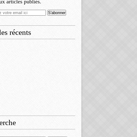
x articles publiés.
les récents
erche