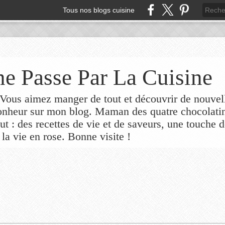
Tous nos blogs cuisine
e Passe Par La Cuisine
ous aimez manger de tout et découvrir de nouvel
bonheur sur mon blog. Maman des quatre chocolati
out : des recettes de vie et de saveurs, une touche 
 la vie en rose. Bonne visite !