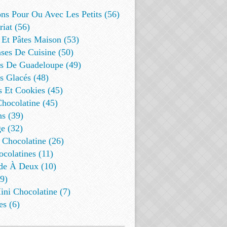
ns Pour Ou Avec Les Petits (56)
riat (56)
 Et Pâtes Maison (53)
ses De Cuisine (50)
es De Guadeloupe (49)
s Glacés (48)
s Et Cookies (45)
Chocolatine (45)
s (39)
e (32)
 Chocolatine (26)
colatines (11)
de À Deux (10)
9)
ini Chocolatine (7)
es (6)