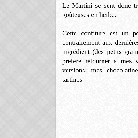
Le Martini se sent donc t
goûteuses en herbe.
Cette confiture est un p
contrairement aux dernière
ingrédient (des petits grai
préféré retourner à mes 
versions: mes chocolati
tartines.