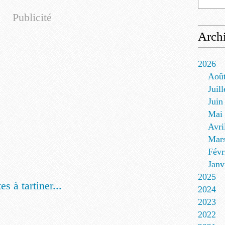
Publicité
Arch
2026
Aoû
Juill
Juin
Mai
Avri
Mar
Févr
Janv
2025
es à tartiner...
2024
2023
2022