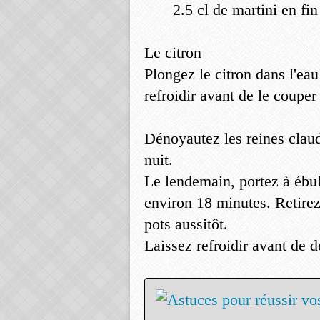
2.5 cl de martini en fi
Le citron
Plongez le citron dans l'ea
refroidir avant de le couper
Dénoyautez les reines claud
nuit.
Le lendemain, portez à ébul
environ 18 minutes. Retirez 
pots aussitôt.
Laissez refroidir avant de d