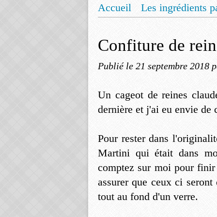
Accueil
Les ingrédients p
Mentions légales
Offrez
Confiture de rei
Publié le
21 septembre 2018
p
Un cageot de reines claude
dernière et j'ai eu envie de
Pour rester dans l'original
Martini qui était dans m
comptez sur moi pour finir
assurer que ceux ci seront
tout au fond d'un verre.