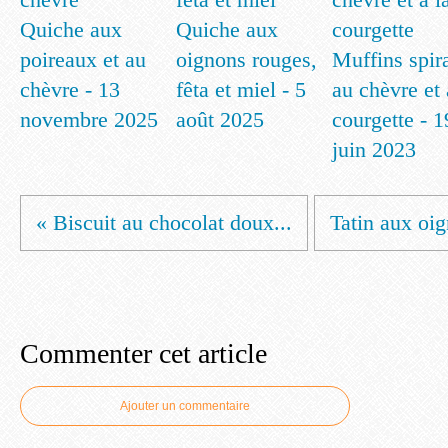
Quiche aux
Quiche aux
poireaux et au
oignons rouges,
Muffins spir
chèvre - 13
fêta et miel - 5
au chèvre et 
novembre 2025
août 2025
courgette - 1
juin 2023
« Biscuit au chocolat doux...
Tatin aux oig
Commenter cet article
Ajouter un commentaire