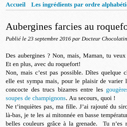
Accueil
Les ingrédients par ordre alphabét
Mentions légales
Offrez vous un livret de
Aubergines farcies au roquefo
Publié le
23 septembre 2016
par Docteur Chocolati
Des aubergines ? Non, mais, Maman, tu veux 
Et en plus, avec du roquefort!
Non, mais c’est pas possible. Dîtes quelque 
elle est sympa mais, pour le plaisir de varier l
concocte des trucs bizarres entre les
gougère
soupes de champignons
. Au secours, quoi !
Ne t’inquiètes pas, ma fille. J’ai rajouté du 
là-bas, je te les ai mitonnée en basse températur
belles couleurs grâce à la grenade. Tu n’es