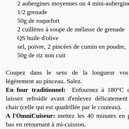
2 aubergines moyennes ou 4 mini-aubergin
1/2 grenade
50g de roquefort
2 cuillères à soupe de mélasse de grenade
QS huile d'olive
sel, poivre, 2 pincées de cumin en poudre,
50g de riz non cuit
Coupez dans le sens de la longueur vos 
légèrement au pinceau. Salez.
En four traditionnel:
Enfournez à 180°C du
laissez refroidir avant d'enlevez délicatement
chair (celle qui est quadrillée par le couteau).
A l'OmniCuiseur:
mettez les 40 minutes en p
bas en retournant à mi-cuisson.