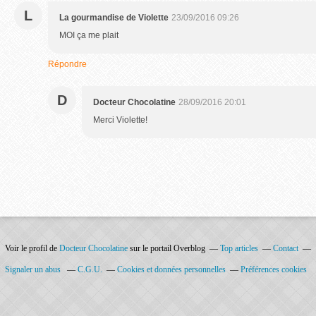
L
La gourmandise de Violette
23/09/2016 09:26
MOI ça me plait
Répondre
D
Docteur Chocolatine
28/09/2016 20:01
Merci Violette!
Voir le profil de
Docteur Chocolatine
sur le portail Overblog
Top articles
Contact
Signaler un abus
C.G.U.
Cookies et données personnelles
Préférences cookies