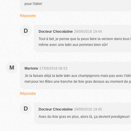
pour l'idée!
Répondre
D
Docteur Chocolatine
28/09/2016 19:44
Tout à fait, je pense que tu peux faire la version dans tou
même avec une tatin aux pommes bien sûr!
M
Martonv
27/09/2016 06:52
Je la faisais déjà la tarte tatin aux champignons mais pas avec l'id
met pour les fêtes une tranche de foie gras dessus au moment de pa
Répondre
D
Docteur Chocolatine
28/09/2016 19:45
Avec du foie gras en plus, alors là, ça devient prestigieux!