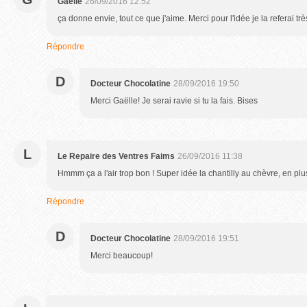
Gaëlle
26/09/2016 12:52
ça donne envie, tout ce que j'aime. Merci pour l'idée je la referai trè
Répondre
D
Docteur Chocolatine
28/09/2016 19:50
Merci Gaëlle! Je serai ravie si tu la fais. Bises
L
Le Repaire des Ventres Faims
26/09/2016 11:38
Hmmm ça a l'air trop bon ! Super idée la chantilly au chèvre, en plus c
Répondre
D
Docteur Chocolatine
28/09/2016 19:51
Merci beaucoup!