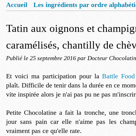
Accueil
Les ingrédients par ordre alphabét
Mentions légales
Offrez vous un livret de
Tatin aux oignons et champi
caramélisés, chantilly de chè
Publié le
25 septembre 2016
par Docteur Chocolati
Et voici ma participation pour la
Battle Food
plaît. Difficile de tenir dans la durée en ce mo
vite inspirée alors je n'ai pas pu ne pas m'inscrir
Petite Chocolatine a fait la tronche, une tr
jour sans pain car elle n'aime pas les champ
vraiment pas ce qu'elle rate.