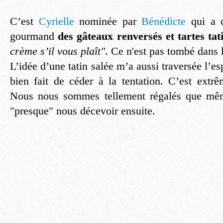
C’est
Cyrielle
nominée par
Bénédicte
qui a c
gourmand
des gâteaux renversés et tartes ta
crème s’il vous plaît"
. Ce n'est pas tombé dans l
L’idée d’une tatin salée m’a aussi traversée l’espr
bien fait de céder à la tentation. C’est ext
Nous nous sommes tellement régalés que mêm
"presque" nous décevoir ensuite.