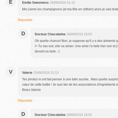
E
Emilie Sweetness
26/09/2016 01:15
Moi j'aime les champignons (et ma fille en raffole!) alors je vais test
Répondre
D
Docteur Chocolatine
28/09/2016 19:53
Oh quelle chance! Bon, je suppose qu'il y a des aliments qu
/> Tu vas voir, elle va aimer. Une amie l'a faite hier soir et j
devant sa tarte :-)
V
Valerie
25/09/2016 23:13
Tes photos m ont fait penser à une tatin sucrée.. Mais quelle surpri
cœur de cette battle ! Je suis fan de tes associations d'ingrédients e
Bises Valerie
Répondre
D
Docteur Chocolatine
28/09/2016 19:53