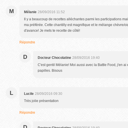
M
Mélanie
28/09/2016 11:52
Il y a beaucoup de recettes alléchantes parmi les participations mais
ma préférée. Cette chantilly est magnifique et le mélange chèvre/o
d'avance! Je mets te recette de côté!
Répondre
D
Docteur Chocolatine
28/09/2016 19:40
C'est gentil Mélanie! Moi aussi avec la Battle Food, j'en ai 
papilles. Bisous
L
Lucile
28/09/2016 09:30
Très jolie présentation
Répondre
D