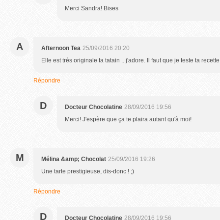
Merci Sandra! Bises
A
Afternoon Tea
25/09/2016 20:20
Elle est très originale ta tatain .. j'adore. Il faut que je teste ta recette
Répondre
D
Docteur Chocolatine
28/09/2016 19:56
Merci! J'espère que ça te plaira autant qu'à moi!
M
Mélina &amp; Chocolat
25/09/2016 19:26
Une tarte prestigieuse, dis-donc ! ;)
Répondre
D
Docteur Chocolatine
28/09/2016 19:56