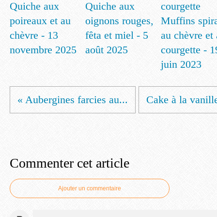
Quiche aux
Quiche aux
poireaux et au
oignons rouges,
Muffins spir
chèvre - 13
fêta et miel - 5
au chèvre et 
novembre 2025
août 2025
courgette - 1
juin 2023
« Aubergines farcies au...
Cake à la vanille
Commenter cet article
Ajouter un commentaire