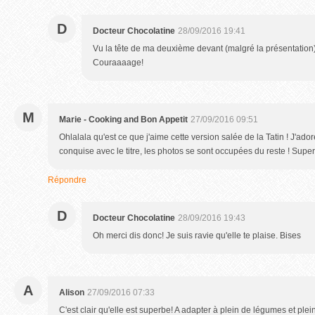
D
Docteur Chocolatine
28/09/2016 19:41
Vu la tête de ma deuxième devant (malgré la présentation), 
Couraaaage!
M
Marie - Cooking and Bon Appetit
27/09/2016 09:51
Ohlalala qu'est ce que j'aime cette version salée de la Tatin ! J'ado
conquise avec le titre, les photos se sont occupées du reste ! Supe
Répondre
D
Docteur Chocolatine
28/09/2016 19:43
Oh merci dis donc! Je suis ravie qu'elle te plaise. Bises
A
Alison
27/09/2016 07:33
C'est clair qu'elle est superbe! A adapter à plein de légumes et plein