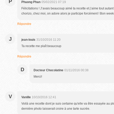
P
Phuong Phan
05/02/2021 07:19
Félicitations ! J’avais beaucoup aimé ta recette et j’aime tout autant
chorizo, chez moi, on adore alors je participe forcément ! Bon wee
Répondre
J
jean-louis
31/10/2016 11:20
Ta recette me plaît beaucoup
Répondre
D
Docteur Chocolatine
01/11/2016 00:38
Merci!
V
Vanille
10/10/2016 12:41
Voilà une recette dont je suis certaine qu'elle va être essayée au pl
dernière photo laisserait croire à une tarte sucrée.