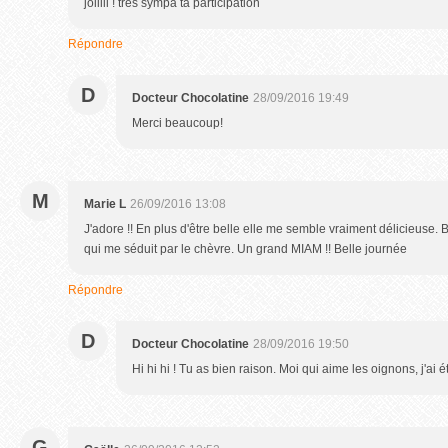
joliiii ! très sympa ta participation
Répondre
D
Docteur Chocolatine
28/09/2016 19:49
Merci beaucoup!
M
Marie L
26/09/2016 13:08
J'adore !! En plus d'être belle elle me semble vraiment délicieuse. 
qui me séduit par le chèvre. Un grand MIAM !! Belle journée
Répondre
D
Docteur Chocolatine
28/09/2016 19:50
Hi hi hi ! Tu as bien raison. Moi qui aime les oignons, j'ai 
G