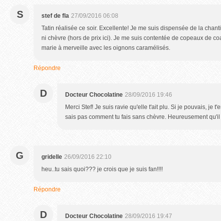
S
stef de fla
27/09/2016 06:08
Tatin réalisée ce soir. Excellente! Je me suis dispensée de la chanti
ni chèvre (hors de prix ici). Je me suis contentée de copeaux de co
marie à merveille avec les oignons caramélisés.
Répondre
D
Docteur Chocolatine
28/09/2016 19:46
Merci Stef! Je suis ravie qu'elle t'ait plu. Si je pouvais, je 
sais pas comment tu fais sans chèvre. Heureusement qu'il
G
gridelle
26/09/2016 22:10
heu..tu sais quoi??? je crois que je suis fan!!!!
Répondre
D
Docteur Chocolatine
28/09/2016 19:47