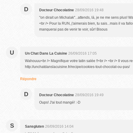
D
Docteur Chocolatine
28/09/2016 19:48
"on dirait un Michalak"...attends, là, je ne me sens plus! 
<br /> Pour la RUN, j'aimerais bien, tu sais...mais il va fall
manquerai pas de venir te voir, sûr! Bisous
U
Un Chat Dans La Cuisine
26/09/2016 17:05
Wahouuu<br /> Magnifique votre tatin salée !!<br /> <br /> Il vous re
http://unchatdanslacuisine.fr/recipe/cookies-tout-chocolat-ou-pas/
Répondre
D
Docteur Chocolatine
28/09/2016 19:49
Oups! J'ai tout mangé! :-D
S
Sansgluten
26/09/2016 14:04