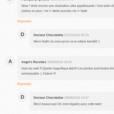
Wow ! Voilà encore une réalisation ultra appétissante ! Une belle r
j'adore en plus ! <br /> Belle journée,<br /> Nath
Répondre
D
Docteur Chocolatine
03/10/2016 00:33
Merci Nath! Je crois qu'on va la refaire bientôt! :)
A
Angel's Recettes
28/09/2016 18:24
Hum du salé !!! Quelle magnifique tatin!!! Les photos sont toutes très
remarquable ;) J'adore !!!
Répondre
D
Docteur Chocolatine
28/09/2016 19:37
Merci beaucoup! On s'est régalés avec cette tatin!