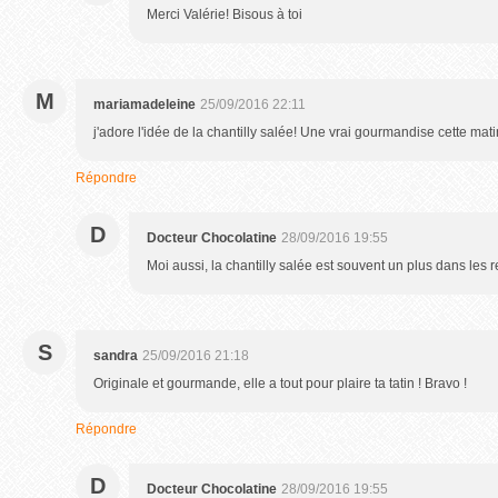
Merci Valérie! Bisous à toi
M
mariamadeleine
25/09/2016 22:11
j'adore l'idée de la chantilly salée! Une vrai gourmandise cette mati
Répondre
D
Docteur Chocolatine
28/09/2016 19:55
Moi aussi, la chantilly salée est souvent un plus dans les 
S
sandra
25/09/2016 21:18
Originale et gourmande, elle a tout pour plaire ta tatin ! Bravo !
Répondre
D
Docteur Chocolatine
28/09/2016 19:55