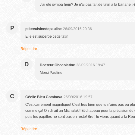
J'ai été sympa hein? Je n'ai pas fait de tatin à la banane :-)
P
ptitecuisinedepauline
26/09/2016 20:36
Elle est superbe cette tatin!
Répondre
D
Docteur Chocolatine
28/09/2016 19:47
Merci Pauline!
C
Cécile Bleu Combava
26/09/2016 19:57
C'est carrément magnifique! C'est très bien que tu n'aies pas eu plus 
comme ça! On dirait un Michalak!! Et chapeau pour la précision du g
puis les papilles ne sont pas en reste! Bref, tu viens quand à la Ré
Répondre