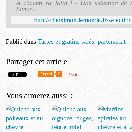
A chacun sa Tatin ! - Une sélection de r
Simon.
http://chefsimon.lemonde.fr/selection
Publié dans
Tartes et gratins salés
,
partenariat
Partager cet article
Repost
0
Vous aimerez aussi :