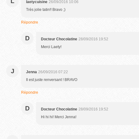
L
laetycuisine
26/09/2016 10:06
Très jolie tatin!! Bravo ;)
Répondre
D
Docteur Chocolatine
28/09/2016 19:52
Merci Laety!
J
Jenna
26/09/2016 07:22
Il est juste renversant ! BRAVO
Répondre
D
Docteur Chocolatine
28/09/2016 19:52
Hi hi hi! Merci Jenna!