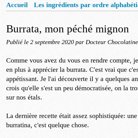
Accueil
Les ingrédients par ordre alphabét
Mentions légales
Offrez vous un livret de
Burrata, mon péché mignon
Publié le
2 septembre 2020
par Docteur Chocolatine
Comme vous avez du vous en rendre compte, j
en plus à apprécier la burrata. C'est vrai que c'
appétissant. Je l'ai découverte il y a quelques 
crois qu'elle s'est un peu démocratisée, on la tr
sur nos étals.
La dernière recette était assez sophistiquée: une
burratina, c'est quelque chose.