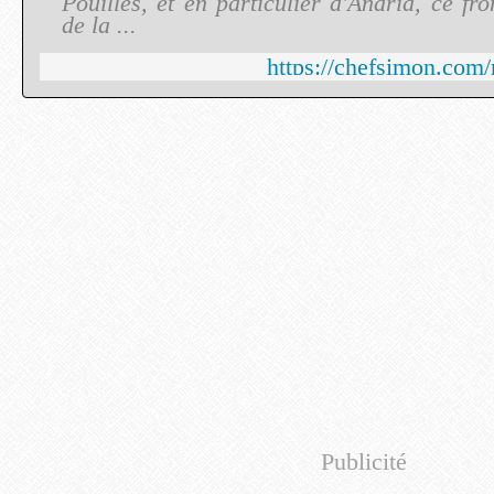
Pouilles, et en particulier d'Andria, ce fr
de la ...
https://chefsimon.com/r
Publicité