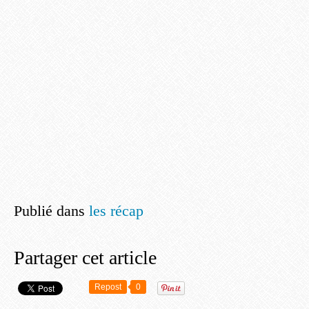
Publié dans
les récap
Partager cet article
Repost
0