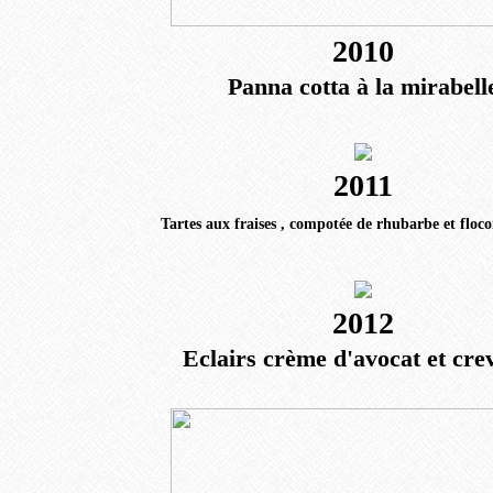
2010
Panna cotta à la mirabell
2011
Tartes aux fraises , compotée de rhubarbe et floco
2012
Eclairs crème d'avocat et crev