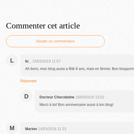
Commenter cet article
Ajouter un commentaire
L
lic_
15/03/2016 11:57
Ah tiens, mon blog aussi a fêté 8 ans, mais en février. Bon bloganniv
Répondre
D
Docteur Chocolatine
16/03/2016 13:02
Merci à toi! Bon anniversaire aussi à ton blog!
M
Marion
14/03/2016 11:23