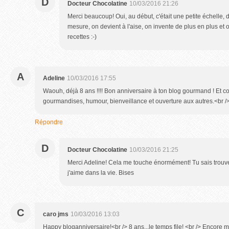
D
Docteur Chocolatine
10/03/2016 21:26
Merci beaucoup! Oui, au début, c'était une petite échelle, de
mesure, on devient à l'aise, on invente de plus en plus et 
recettes :-)
A
Adeline
10/03/2016 17:55
Waouh, déjà 8 ans !!!! Bon anniversaire à ton blog gourmand ! Et co
gourmandises, humour, bienveillance et ouverture aux autres.<br />
Répondre
D
Docteur Chocolatine
10/03/2016 21:25
Merci Adeline! Cela me touche énormément! Tu sais trouv
j'aime dans la vie. Bises
C
caro jms
10/03/2016 13:03
Happy bloganniversaire!<br /> 8 ans...le temps file! <br /> Encore m