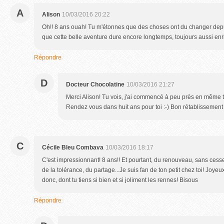
A
Alison
10/03/2016 20:22
Oh!! 8 ans ouah! Tu m'étonnes que des choses ont du changer depui
que cette belle aventure dure encore longtemps, toujours aussi enri
Répondre
D
Docteur Chocolatine
10/03/2016 21:27
Merci Alison! Tu vois, j'ai commencé à peu près en même 
Rendez vous dans huit ans pour toi :-) Bon rétablissement
C
Cécile Bleu Combava
10/03/2016 18:17
C'est impressionnant! 8 ans!! Et pourtant, du renouveau, sans cesse,
de la tolérance, du partage...Je suis fan de ton petit chez toi! Joyeux
donc, dont tu tiens si bien et si joliment les rennes! Bisous
Répondre