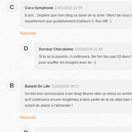
C
Coco Symphonie
11/03/2016 22:55
8 ans... j'espère que mon blog va durer de la sorte ! Merci de nous 
visuellement que gustativement d'ailleurs !). Bon WE :)
Répondre
D
Docteur Chocolatine
12/03/2016 01:40
Si tu as la passion, il continuera. Ne t'en fais pas! Et dans 
pour souffler tes bougies avec toi :-)
B
Babeth De Lille
11/03/2016 08:17
Un très bon anniversaire à ton blog! Bonne idée ce retour en arrièr
qu'il continuera encore longtemps à faire partie de ta vie déjà bien
autant de plaisir à l'alimenter !
Répondre