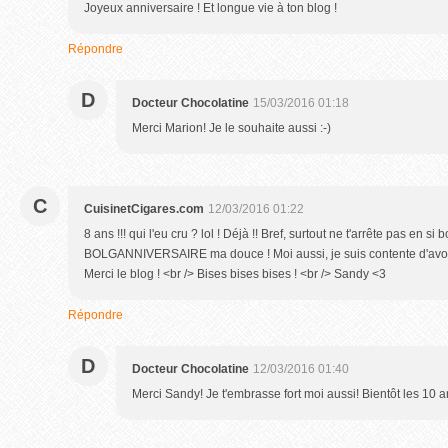
Joyeux anniversaire ! Et longue vie à ton blog !
Répondre
D
Docteur Chocolatine
15/03/2016 01:18
Merci Marion! Je le souhaite aussi :-)
C
CuisinetCigares.com
12/03/2016 01:22
8 ans !!! qui l'eu cru ? lol ! Déjà !! Bref, surtout ne t'arrête pas en 
BOLGANNIVERSAIRE ma douce ! Moi aussi, je suis contente d'avoir 
Merci le blog ! <br /> Bises bises bises ! <br /> Sandy <3
Répondre
D
Docteur Chocolatine
12/03/2016 01:40
Merci Sandy! Je t'embrasse fort moi aussi! Bientôt les 10 