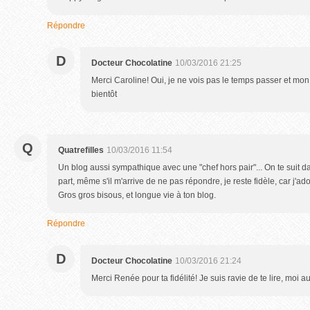
Répondre
D
Docteur Chocolatine
10/03/2016 21:25
Merci Caroline! Oui, je ne vois pas le temps passer et mon 
bientôt
Q
Quatrefilles
10/03/2016 11:54
Un blog aussi sympathique avec une "chef hors pair"... On te suit d
part, même s'il m'arrive de ne pas répondre, je reste fidèle, car j'ado
Gros gros bisous, et longue vie à ton blog.
Répondre
D
Docteur Chocolatine
10/03/2016 21:24
Merci Renée pour ta fidélité! Je suis ravie de te lire, moi a