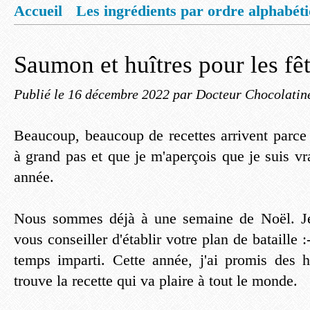
Accueil
Les ingrédients par ordre alphabét
Mentions légales
Offrez vous un livret de
Saumon et huîtres pour les fê
Publié le
16 décembre 2022
par Docteur Chocolatin
Beaucoup, beaucoup de recettes arrivent parce 
à grand pas et que je m'aperçois que je suis vr
année.
Nous sommes déjà à une semaine de Noël. Je
vous conseiller d'établir votre plan de bataille :
temps imparti. Cette année, j'ai promis des hu
trouve la recette qui va plaire à tout le monde.