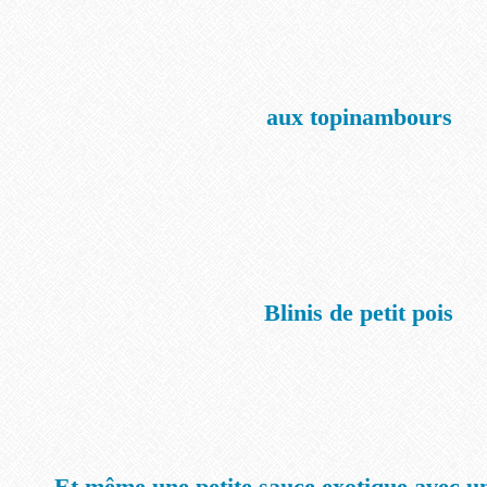
aux topinambours
Blinis de petit pois
Et même une petite sauce exotique avec un