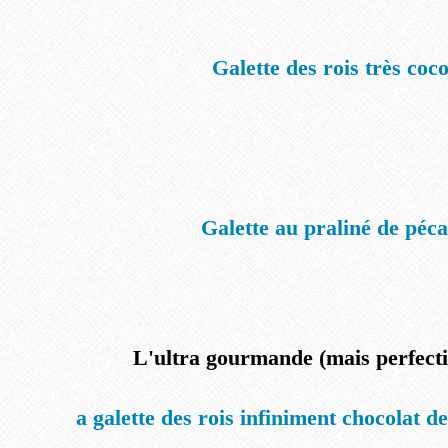
Galette des rois très coc
Galette au praliné de péc
L'ultra gourmande (mais perfect
a galette des rois infiniment chocolat 