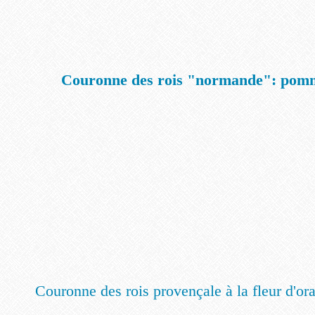
Couronne des rois "normande": pomm
Couronne des rois provençale à la fleur d'or