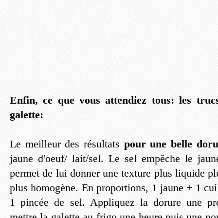
Enfin, ce que vous attendiez tous: les truc
galette:
Le meilleur des résultats
pour une belle dor
jaune d'oeuf/ lait/sel. Le sel empêche le jaun
permet de lui donner une texture plus liquide plu
plus homogène. En proportions, 1 jaune + 1 cuil
1 pincée de sel. Appliquez la dorure une pr
mettre la galette au frigo une heure puis une nou