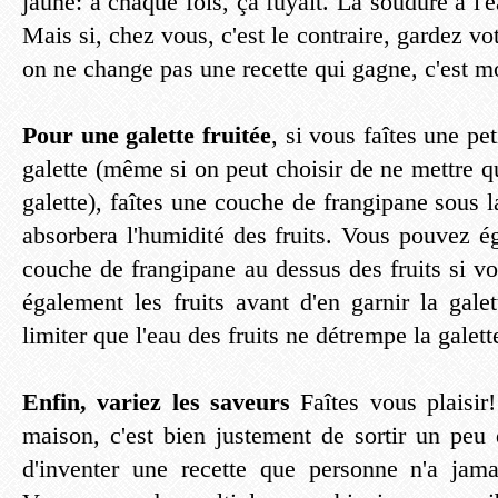
jaune: à chaque fois, ça fuyait. La soudure à l'
Mais si, chez vous, c'est le contraire, gardez vo
on ne change pas une recette qui gagne, c'est m
Pour une galette fruitée
, si vous faîtes une pe
galette (même si on peut choisir de ne mettre q
galette), faîtes une couche de frangipane sous l
absorbera l'humidité des fruits. Vous pouvez é
couche de frangipane au dessus des fruits si vo
également les fruits avant d'en garnir la gale
limiter que l'eau des fruits ne détrempe la galett
Enfin, variez les saveurs
Faîtes vous plaisir!
maison, c'est bien justement de sortir un peu 
d'inventer une recette que personne n'a jama