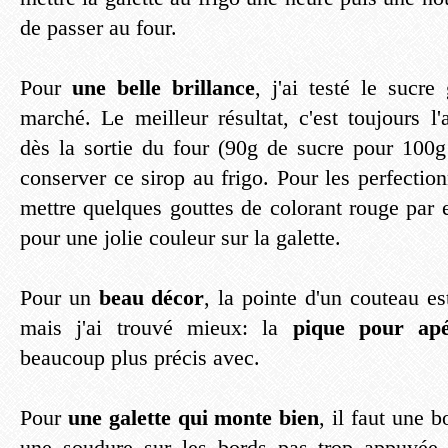
de passer au four.
Pour
une belle brillance
, j'ai testé le sucre
marché. Le meilleur résultat, c'est toujours l'
dès la sortie du four (90g de sucre pour 100
conserver ce sirop au frigo. Pour les perfecti
mettre quelques gouttes de colorant rouge par 
pour une jolie couleur sur la galette.
Pour un
beau décor
, la pointe d'un couteau es
mais j'ai trouvé mieux: la
pique pour apér
beaucoup plus précis avec.
Pour
une galette qui monte bien
, il faut une b
une soudure sur les bords pas trop appuyée.