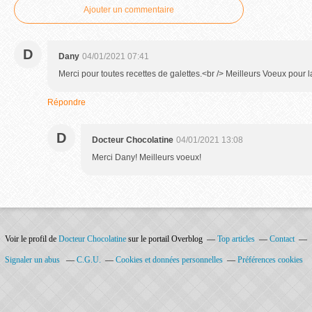
Ajouter un commentaire
D
Dany
04/01/2021 07:41
Merci pour toutes recettes de galettes.<br /> Meilleurs Voeux pour 
Répondre
D
Docteur Chocolatine
04/01/2021 13:08
Merci Dany! Meilleurs voeux!
Voir le profil de
Docteur Chocolatine
sur le portail Overblog
Top articles
Contact
Signaler un abus
C.G.U.
Cookies et données personnelles
Préférences cookies