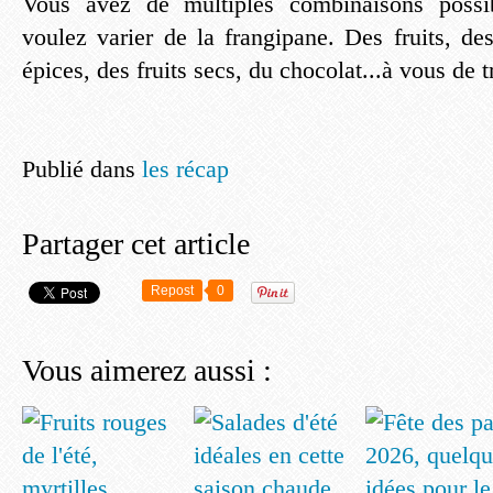
Vous avez de multiples combinaisons possib
voulez varier de la frangipane. Des fruits, des
épices, des fruits secs, du chocolat...à vous de t
Publié dans
les récap
Partager cet article
Repost
0
Vous aimerez aussi :