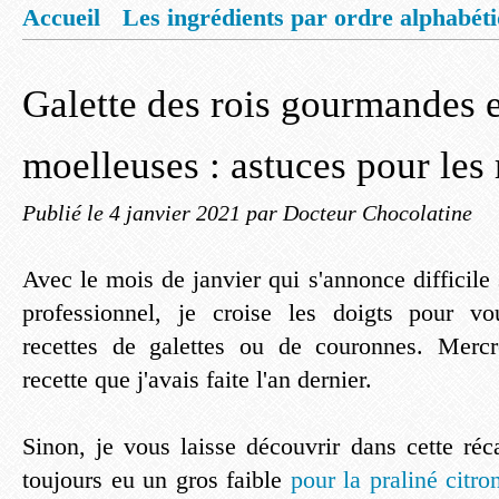
Accueil
Les ingrédients par ordre alphabét
Mentions légales
Offrez vous un livret de
Galette des rois gourmandes 
moelleuses : astuces pour les 
Publié le
4 janvier 2021
par Docteur Chocolatine
Avec le mois de janvier qui s'annonce difficile s
professionnel, je croise les doigts pour vo
recettes de galettes ou de couronnes. Merc
recette que j'avais faite l'an dernier.
Sinon, je vous laisse découvrir dans cette réc
toujours eu un gros faible
pour la praliné citr