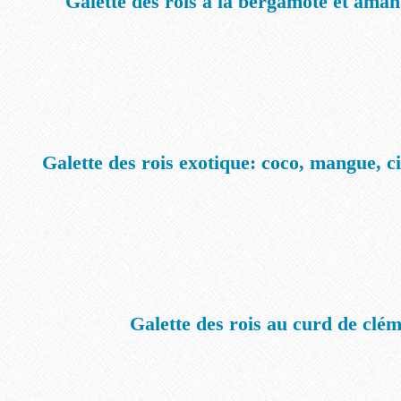
Galette des rois à la bergamote et ama
Galette des rois exotique: coco, mangue, c
Galette des rois au curd de clé