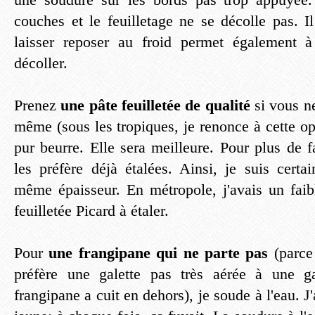
couches et le feuilletage ne se décolle pas. I
laisser reposer au froid permet également 
décoller.
Prenez
une pâte feuilletée de qualité
si vous n
même (sous les tropiques, je renonce à cette op
pur beurre. Elle sera meilleure. Pour plus de fa
les préfère déjà étalées. Ainsi, je suis certa
même épaisseur. En métropole, j'avais un faib
feuilletée Picard à étaler.
Pour
une frangipane qui ne parte pas
(parce
préfère une galette pas très aérée à une g
frangipane a cuit en dehors), je soude à l'eau. J'