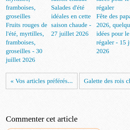
Salades d'été
idéales en cette
Fête des pap
Fruits rouges de
saison chaude -
2026, quelqu
l'été, myrtilles,
27 juillet 2026
idées pour le
framboises,
régaler - 15 
groseilles - 30
2026
juillet 2026
« Vos articles préférés...
Galette des rois c
Commenter cet article