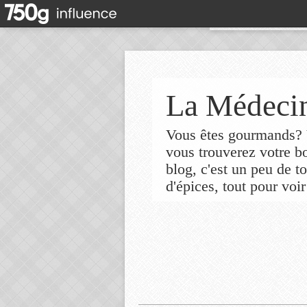
La Médecin
Vous êtes gourmands? V
vous trouverez votre 
blog, c'est un peu de t
d'épices, tout pour voir