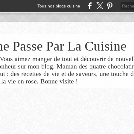
Tous nos blogs cuisine
e Passe Par La Cuisine
ous aimez manger de tout et découvrir de nouvel
bonheur sur mon blog. Maman des quatre chocolati
out : des recettes de vie et de saveurs, une touche 
 la vie en rose. Bonne visite !