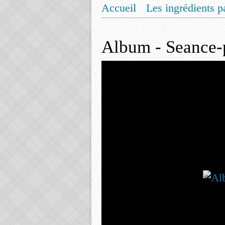
Accueil
Les ingrédients p
Mentions légales
Offrez
Album - Seance-