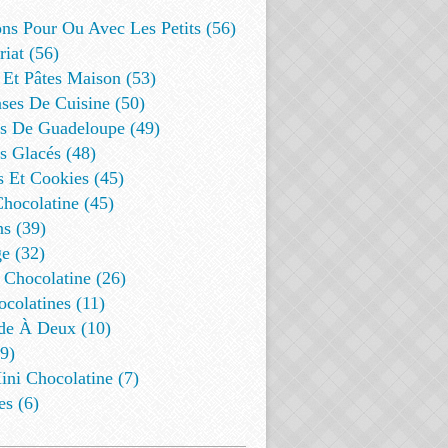
ns Pour Ou Avec Les Petits (56)
riat (56)
 Et Pâtes Maison (53)
ses De Cuisine (50)
es De Guadeloupe (49)
s Glacés (48)
s Et Cookies (45)
Chocolatine (45)
s (39)
e (32)
 Chocolatine (26)
colatines (11)
de À Deux (10)
9)
ini Chocolatine (7)
es (6)