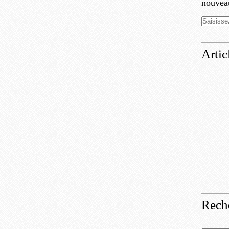
nouveau
Artic
Rech