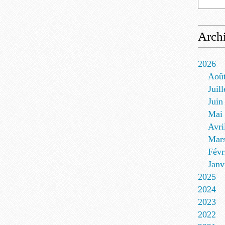
Arch
2026
Aoû
Juill
Juin
Mai
Avri
Mar
Févr
Janv
2025
2024
2023
2022