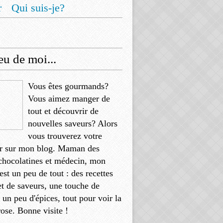
r
Qui suis-je?
u de moi...
Vous êtes gourmands?
Vous aimez manger de
tout et découvrir de
nouvelles saveurs? Alors
vous trouverez votre
r sur mon blog. Maman des
chocolatines et médecin, mon
'est un peu de tout : des recettes
et de saveurs, une touche de
, un peu d'épices, tout pour voir la
rose. Bonne visite !