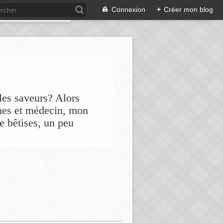
Connexion
+
Créer mon blog
les saveurs? Alors
nes et médecin, mon
de bêtises, un peu