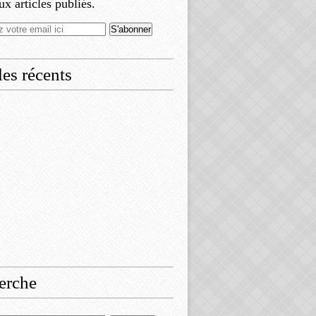
x articles publiés.
les récents
erche