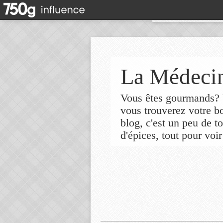
La Médecin
Vous êtes gourmands? V
vous trouverez votre 
blog, c'est un peu de t
d'épices, tout pour voir