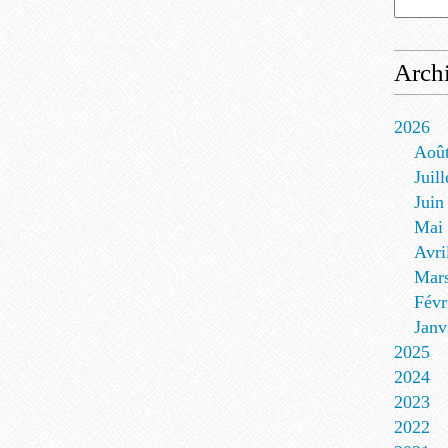
Arch
2026
Aoû
Juill
Juin
Mai
Avri
Mar
Févr
Janv
2025
2024
2023
2022