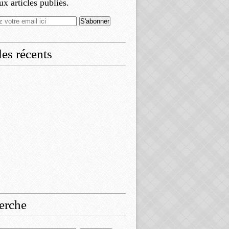
x articles publiés.
les récents
erche