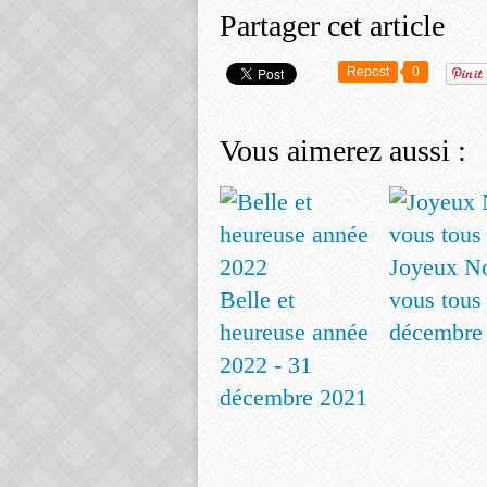
Partager cet article
Repost
0
Vous aimerez aussi :
Joyeux No
Belle et
vous tous 
heureuse année
décembre
2022 - 31
décembre 2021