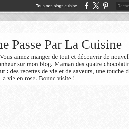
Tous nos blogs cuisine
e Passe Par La Cuisine
ous aimez manger de tout et découvrir de nouvel
bonheur sur mon blog. Maman des quatre chocolati
out : des recettes de vie et de saveurs, une touche 
 la vie en rose. Bonne visite !