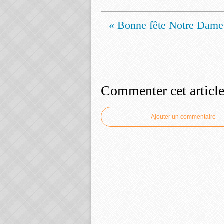
« Bonne fête Notre Dame.
Commenter cet articl
Ajouter un commentaire