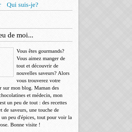
r
Qui suis-je?
u de moi...
Vous êtes gourmands?
Vous aimez manger de
tout et découvrir de
nouvelles saveurs? Alors
vous trouverez votre
r sur mon blog. Maman des
chocolatines et médecin, mon
'est un peu de tout : des recettes
et de saveurs, une touche de
, un peu d'épices, tout pour voir la
rose. Bonne visite !