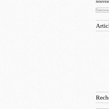
nouveau
Artic
Rech