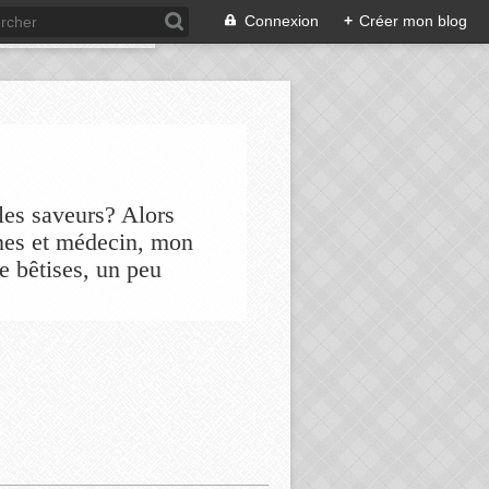
Connexion
+
Créer mon blog
les saveurs? Alors
nes et médecin, mon
de bêtises, un peu