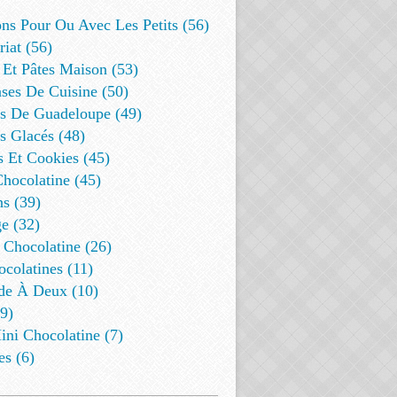
ns Pour Ou Avec Les Petits (56)
riat (56)
 Et Pâtes Maison (53)
ses De Cuisine (50)
es De Guadeloupe (49)
s Glacés (48)
s Et Cookies (45)
Chocolatine (45)
s (39)
e (32)
 Chocolatine (26)
colatines (11)
de À Deux (10)
9)
ini Chocolatine (7)
es (6)