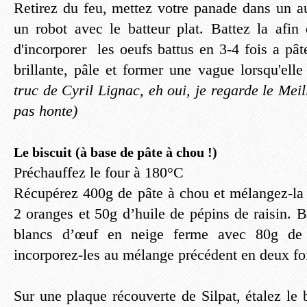
Retirez du feu, mettez votre panade dans un au
un robot avec le batteur plat. Battez la afin 
d'incorporer les oeufs battus en 3-4 fois a pât
brillante, pâle et former une vague lorsqu'el
truc de Cyril Lignac, eh oui, je regarde le Mei
pas honte)
Le biscuit (à base de pâte à chou !)
Préchauffez le four à 180°C
Récupérez 400g de pâte à chou et mélangez-la 
2 oranges et 50g d’huile de pépins de raisin. 
blancs d’œuf en neige ferme avec 80g de 
incorporez-les au mélange précédent en deux fo
Sur une plaque récouverte de Silpat, étalez le