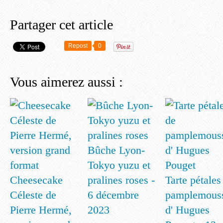
Partager cet article
Repost
0
Vous aimerez aussi :
Bûche Lyon-
Tokyo yuzu et
Cheesecake
pralines roses -
Tarte pétales
Céleste de
6 décembre
pamplemous
Pierre Hermé,
2023
d' Hugues