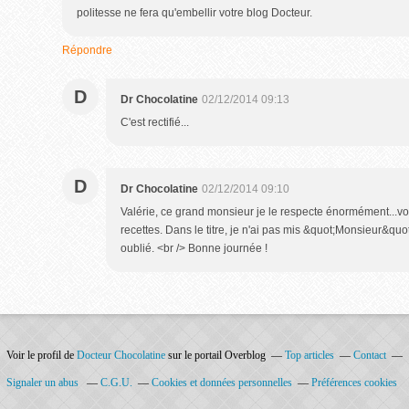
politesse ne fera qu'embellir votre blog Docteur.
Répondre
D
Dr Chocolatine
02/12/2014 09:13
C'est rectifié...
D
Dr Chocolatine
02/12/2014 09:10
Valérie, ce grand monsieur je le respecte énormément...vo
recettes. Dans le titre, je n'ai pas mis &quot;Monsieur&quot;
oublié. <br /> Bonne journée !
Voir le profil de
Docteur Chocolatine
sur le portail Overblog
Top articles
Contact
Signaler un abus
C.G.U.
Cookies et données personnelles
Préférences cookies