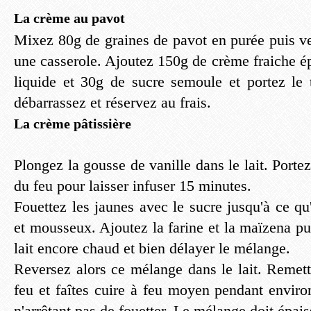
La crème au pavot
Mixez 80g de graines de pavot en purée puis ve
une casserole. Ajoutez 150g de crème fraiche é
liquide et 30g de sucre semoule et portez le t
débarrassez et réservez au frais.
La crème pâtissière
Plongez la gousse de vanille dans le lait. Portez 
du feu pour laisser infuser 15 minutes.
Fouettez les jaunes avec le sucre jusqu'à ce qu
et mousseux. Ajoutez la farine et la maïzena pu
lait encore chaud et bien délayer le mélange.
Reversez alors ce mélange dans le lait. Remett
feu et faîtes cuire à feu moyen pendant enviro
n'arrêtant pas de fouetter. Le mélange doit épaiss