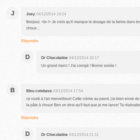
J
Joey
04/12/2014 19:24
Bonjour, <br /> Je crois qu'il manque le dosage de la farine dans le
choux....
Répondre
D
Dr Chocolatine
04/12/2014 20:17
Un grand merci ! J'ai corrigé ! Bonne soirée !
B
Bleu combava
03/12/2014 17:54
ce roulé à l'air merveilleux! Cette crème au pavot, j'ai bien envie de 
la pâte à choux! Ben on dirai qu'il faut que je me lance! Ta réalisat
Répondre
D
Dr Chocolatine
03/12/2014 21:11