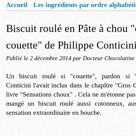
Accueil
Les ingrédients par ordre alphabét
Mentions légales
Offrez vous un livret de
Biscuit roulé en Pâte à chou
couette" de Philippe Conticin
Publié le
2 décembre 2014
par Docteur Chocolatine
Un biscuit roulé si "couette", pardon si "
Conticini l'avait inclus dans le chapître "Gros 
livre "Sensations choux" . Cela ne m'étonne pas
mangé un biscuit roulé aussi cotonneux, aus
sensation extraordinaire en bouche.