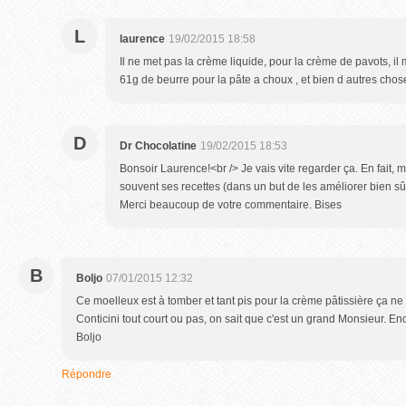
L
laurence
19/02/2015 18:58
Il ne met pas la crème liquide, pour la crème de pavots, il 
61g de beurre pour la pâte a choux , et bien d autres chos
D
Dr Chocolatine
19/02/2015 18:53
Bonsoir Laurence!<br /> Je vais vite regarder ça. En fait,
souvent ses recettes (dans un but de les améliorer bien sû
Merci beaucoup de votre commentaire. Bises
B
Boljo
07/01/2015 12:32
Ce moelleux est à tomber et tant pis pour la crème pâtissière ça ne s
Conticini tout court ou pas, on sait que c'est un grand Monsieur. 
Boljo
Répondre