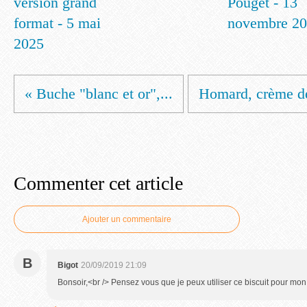
version grand
Pouget - 13
format - 5 mai
novembre 2
2025
« Buche "blanc et or",...
Homard, crème de
Commenter cet article
Ajouter un commentaire
B
Bigot
20/09/2019 21:09
Bonsoir,<br /> Pensez vous que je peux utiliser ce biscuit pour 