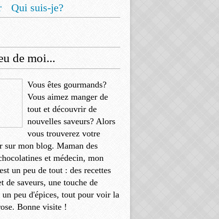
r
Qui suis-je?
u de moi...
Vous êtes gourmands?
Vous aimez manger de
tout et découvrir de
nouvelles saveurs? Alors
vous trouverez votre
r sur mon blog. Maman des
chocolatines et médecin, mon
'est un peu de tout : des recettes
et de saveurs, une touche de
, un peu d'épices, tout pour voir la
rose. Bonne visite !