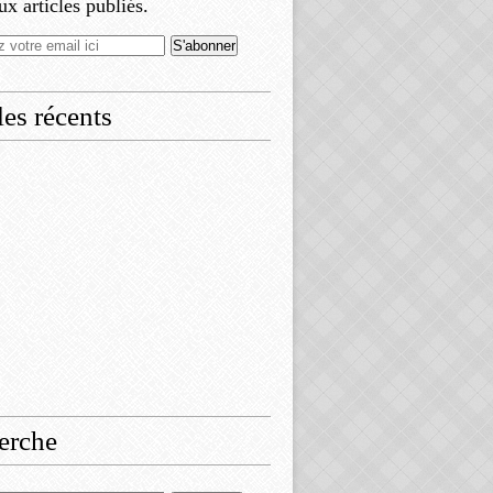
x articles publiés.
les récents
erche