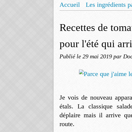
Accueil
Les ingrédients p
Mentions légales
Offrez
Recettes de tomat
pour l'été qui arr
Publié le
29 mai 2019
par Doc
Je vois de nouveau appara
étals. La classique salad
déplaire mais il arrive q
route.