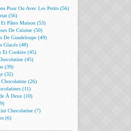
ns Pour Ou Avec Les Petits (56)
riat (56)
 Et Pâtes Maison (53)
ses De Cuisine (50)
es De Guadeloupe (49)
s Glacés (48)
s Et Cookies (45)
Chocolatine (45)
s (39)
e (32)
 Chocolatine (26)
colatines (11)
de À Deux (10)
9)
ini Chocolatine (7)
es (6)