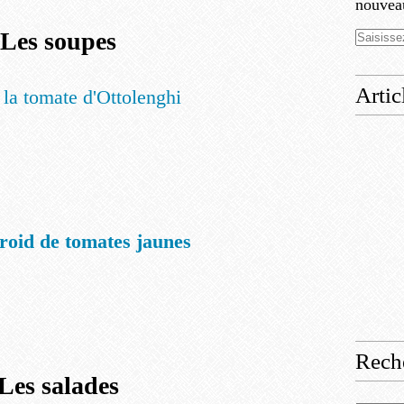
nouveau
Les soupes
Artic
 la tomate d'Ottolenghi
froid de tomates jaunes
Rech
Les salades