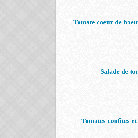
Tomate coeur de boeuf,
Salade de to
Tomates confites e