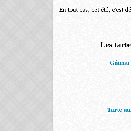
En tout cas, cet été, c'est d
Les tarte
Gâteau 
Tarte au