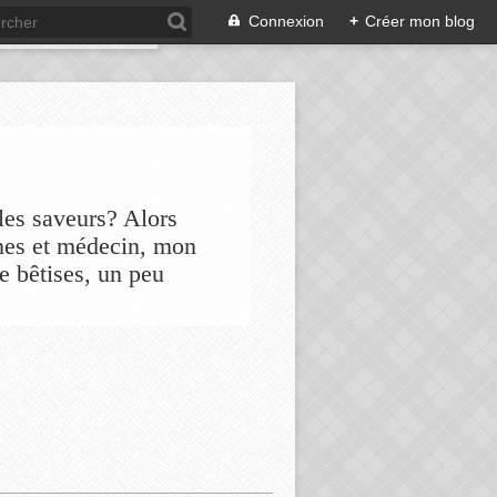
Connexion
+
Créer mon blog
les saveurs? Alors
nes et médecin, mon
de bêtises, un peu