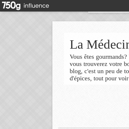
La Médecin
Vous êtes gourmands? V
vous trouverez votre 
blog, c'est un peu de t
d'épices, tout pour voir