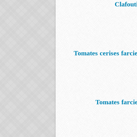
Clafout
Tomates cerises farci
Tomates farcie