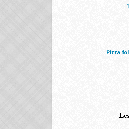
Pizza fo
Les