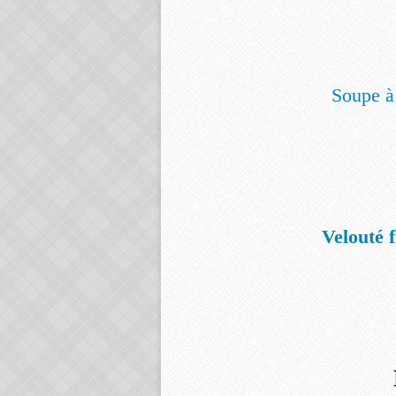
Soupe à
Velouté 