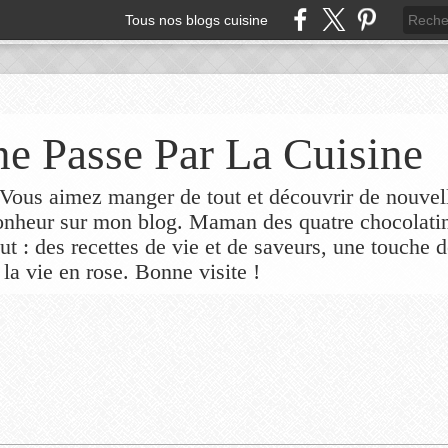
Tous nos blogs cuisine
e Passe Par La Cuisine
ous aimez manger de tout et découvrir de nouvel
bonheur sur mon blog. Maman des quatre chocolati
out : des recettes de vie et de saveurs, une touche 
 la vie en rose. Bonne visite !