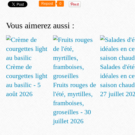
Repost
0
Vous aimerez aussi :
Crème de
Salades d'été
courgettes light
idéales en ce
au basilic - 5
Fruits rouges de
saison chaud
août 2026
l'été, myrtilles,
27 juillet 20
framboises,
groseilles - 30
juillet 2026