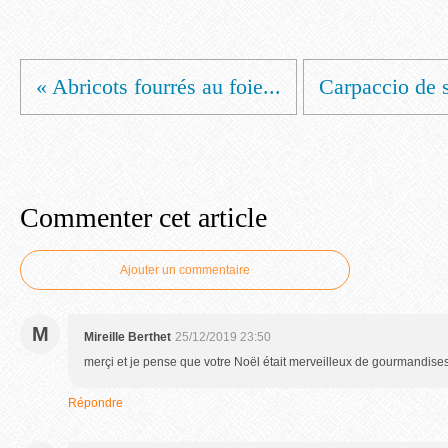
« Abricots fourrés au foie...
Carpaccio de s
Commenter cet article
Ajouter un commentaire
M
Mireille Berthet
25/12/2019 23:50
merçi et je pense que votre Noël était merveilleux de gourmandises
Répondre