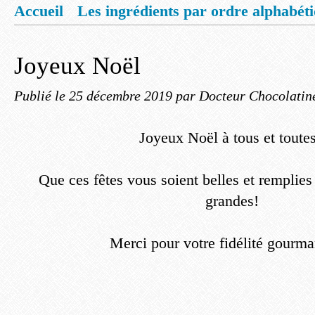
Accueil
Les ingrédients par ordre alphabét
Mentions légales
Offrez vous un livret de
Joyeux Noël
Publié le
25 décembre 2019
par Docteur Chocolatin
Joyeux Noël à tous et toutes
Que ces fêtes vous soient belles et remplies 
grandes!
Merci pour votre fidélité gourma