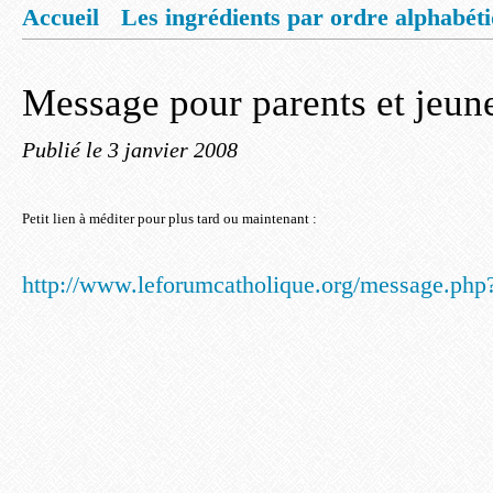
Accueil
Les ingrédients par ordre alphabét
Mentions légales
Offrez vous un livret de
Message pour parents et jeune
Publié le
3 janvier 2008
Petit lien à méditer pour plus tard ou maintenant :
http://www.leforumcatholique.org/message.p