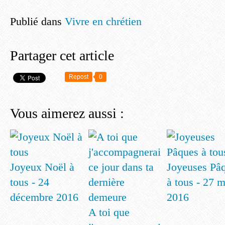
Publié dans
Vivre en chrétien
Partager cet article
Repost
0
Vous aimerez aussi :
Joyeux Noël à
Joyeuses Pâ
tous - 24
à tous - 27 
décembre 2016
2016
A toi que