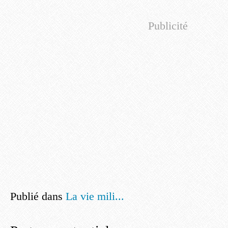
Publicité
Publié dans
La vie mili...