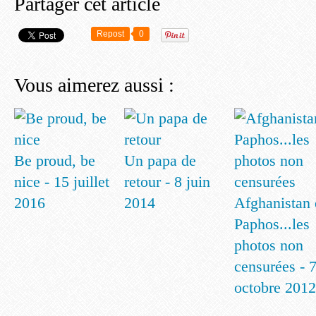
Partager cet article
Repost
0
Vous aimerez aussi :
Be proud, be
Un papa de
nice - 15 juillet
retour - 8 juin
2016
2014
Afghanistan 
Paphos...les
photos non
censurées - 
octobre 2012