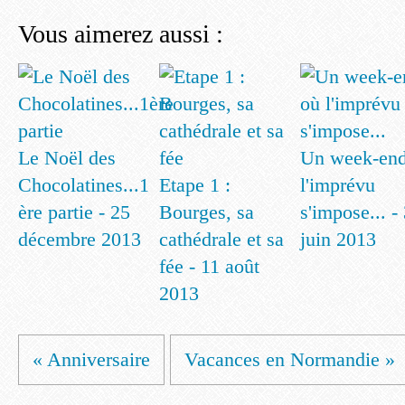
Vous aimerez aussi :
Le Noël des
Un week-end
Chocolatines...1
Etape 1 :
l'imprévu
ère partie - 25
Bourges, sa
s'impose... -
décembre 2013
cathédrale et sa
juin 2013
fée - 11 août
2013
« Anniversaire
Vacances en Normandie »