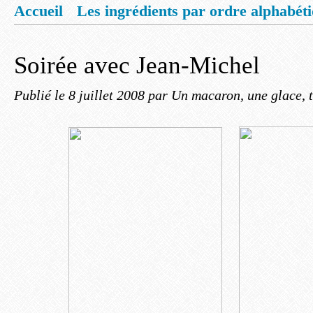
Accueil
Les ingrédients par ordre alphabét
Mentions légales
Offrez vous un livret de
Soirée avec Jean-Michel
Publié le
8 juillet 2008
par Un macaron, une glace, t