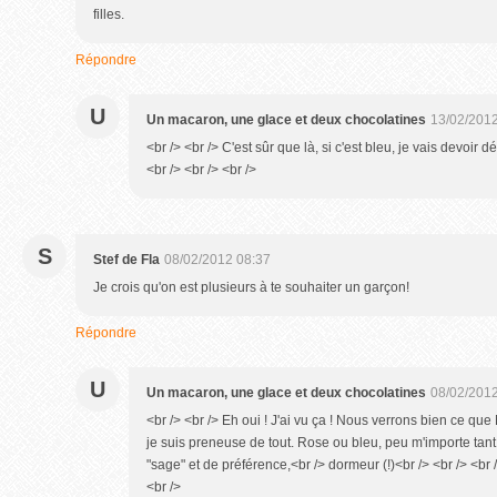
filles.
Répondre
U
Un macaron, une glace et deux chocolatines
13/02/2012
<br /> <br /> C'est sûr que là, si c'est bleu, je vais devoir 
<br /> <br /> <br />
S
Stef de Fla
08/02/2012 08:37
Je crois qu'on est plusieurs à te souhaiter un garçon!
Répondre
U
Un macaron, une glace et deux chocolatines
08/02/2012
<br /> <br /> Eh oui ! J'ai vu ça ! Nous verrons bien ce 
je suis preneuse de tout. Rose ou bleu, peu m'importe tant 
"sage" et de préférence,<br /> dormeur (!)<br /> <br /> <br 
<br />