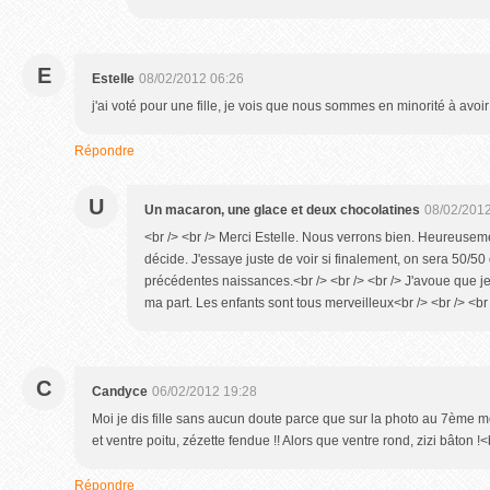
E
Estelle
08/02/2012 06:26
j'ai voté pour une fille, je vois que nous sommes en minorité à avoir f
Répondre
U
Un macaron, une glace et deux chocolatines
08/02/2012
<br /> <br /> Merci Estelle. Nous verrons bien. Heureuseme
décide. J'essaye juste de voir si finalement, on sera 50/50
précédentes naissances.<br /> <br /> <br /> J'avoue que j
ma part. Les enfants sont tous merveilleux<br /> <br /> <br 
C
Candyce
06/02/2012 19:28
Moi je dis fille sans aucun doute parce que sur la photo au 7ème mois
et ventre poitu, zézette fendue !! Alors que ventre rond, zizi bâton !<b
Répondre