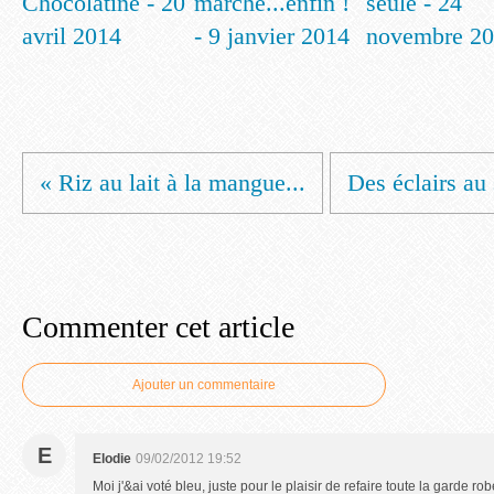
Chocolatine - 20
marche...enfin !
seule - 24
avril 2014
- 9 janvier 2014
novembre 2
« Riz au lait à la mangue...
Des éclairs au
Commenter cet article
Ajouter un commentaire
E
Elodie
09/02/2012 19:52
Moi j'&ai voté bleu, juste pour le plaisir de refaire toute la garde ro