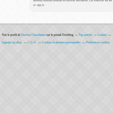
Bisous bisous bisous et bonne semaine. La mienne va se fi
/> <br />
Voir le profil de
Docteur Chocolatine
sur le portail Overblog
Top articles
Contact
Signaler un abus
C.G.U.
Cookies et données personnelles
Préférences cookies