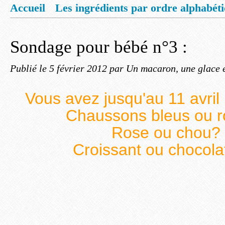
Accueil
Les ingrédients par ordre alphabét
Mentions légales
Offrez vous un livret de
Sondage pour bébé n°3 :
Publié le
5 février 2012
par Un macaron, une glace e
Vous avez jusqu'au 11 avril 
Chaussons bleus ou 
Rose ou chou?
Croissant ou chocola