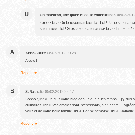
U
Un macaron, une glace et deux chocolatines
06/02/2012
<br /> <br /> On te reconnait bien là ! Lol ! Je ne sais pas s
scientifique, lol ! Gros bisous à toi aussi<br /> <br /> <br />
A
Anne-Claire
06/02/2012 09:28
A voté!!
Répondre
S
S. Nathalie
05/02/2012 22:17
Bonsoir,<br /> Je suis votre blog depuis quelques temps.... j'y suis
culinaires.<br /> Vos articles sont intéressants, bien écrits..... agré
vous et de votre belle famille.<br /> Bonne semaine.<br /> Nathalie.
Répondre