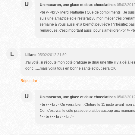
U
Un macaron, une glace et deux chocolatines
05/02/2012
<br /> <br /> Merci Nathalie ! Que de compliments ! Je suis
suis une amatrice et le resterait vu mon métier très prenant
semaine à vous aussi et à bientôt peut-être ! N'hésitez pas
remarques, c'est important aussi pour s'améliorer.<br /> <br
L
Liliane
05/02/2012 21:59
J'ai voté, si j'écoute mon coté pratique je dirai une fille il y a déjà les
donc.......mais voila tous en bonne santé et tout sera OK
Répondre
U
Un macaron, une glace et deux chocolatines
05/02/2012
<br /> <br /> On verra bien. Clôture le 11 juste avant mon co
Oui, c'est vrai le côté pratique plaît beaucoup aux maman
/> <br /> <br /> <br />