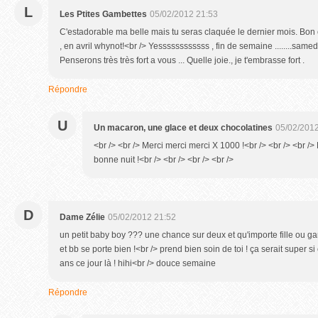
L
Les Ptites Gambettes
05/02/2012 21:53
C'estadorable ma belle mais tu seras claquée le dernier mois. Bon 
, en avril whynot!<br /> Yessssssssssss , fin de semaine ........same
Penserons très très fort a vous ... Quelle joie., je t'embrasse fort .
Répondre
U
Un macaron, une glace et deux chocolatines
05/02/2012
<br /> <br /> Merci merci merci X 1000 !<br /> <br /> <br /
bonne nuit !<br /> <br /> <br /> <br />
D
Dame Zélie
05/02/2012 21:52
un petit baby boy ??? une chance sur deux et qu'importe fille ou g
et bb se porte bien !<br /> prend bien soin de toi ! ça serait super si 
ans ce jour là ! hihi<br /> douce semaine
Répondre