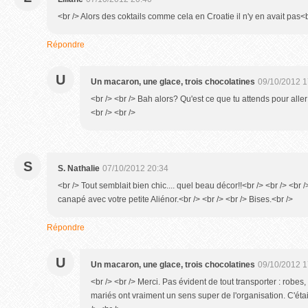
<br /> Alors des coktails comme cela en Croatie il n'y en avait pas<b
Répondre
U
Un macaron, une glace, trois chocolatines
09/10/2012 1
<br /> <br /> Bah alors? Qu'est ce que tu attends pour aller 
<br /> <br />
S
S. Nathalie
07/10/2012 20:34
<br /> Tout semblait bien chic.... quel beau décor!!<br /> <br /> <br
canapé avec votre petite Aliénor.<br /> <br /> <br /> Bises.<br />
Répondre
U
Un macaron, une glace, trois chocolatines
09/10/2012 1
<br /> <br /> Merci. Pas évident de tout transporter : robes,
mariés ont vraiment un sens super de l'organisation. C'était 