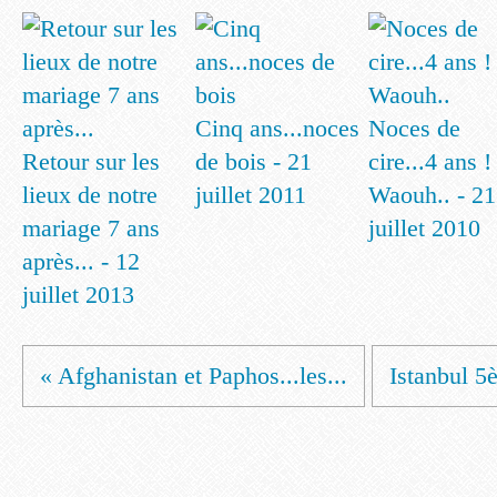
Cinq ans...noces
Noces de
Retour sur les
de bois - 21
cire...4 ans !
lieux de notre
juillet 2011
Waouh.. - 21
mariage 7 ans
juillet 2010
après... - 12
juillet 2013
« Afghanistan et Paphos...les...
Istanbul 5è