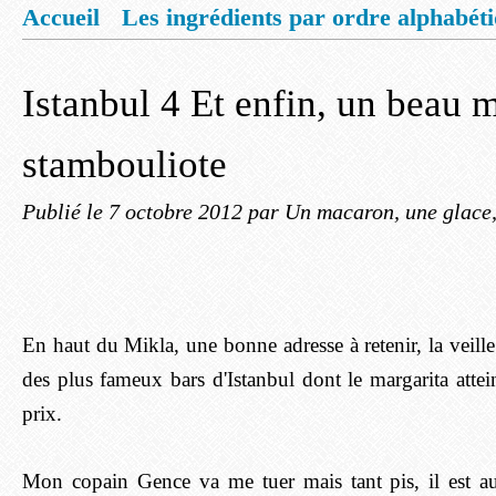
Accueil
Les ingrédients par ordre alphabét
Mentions légales
Offrez vous un livret de
Istanbul 4 Et enfin, un beau 
stambouliote
Publié le
7 octobre 2012
par Un macaron, une glace,
En haut du Mikla, une bonne adresse à retenir, la veill
des plus fameux bars d'Istanbul dont le margarita attei
prix.
Mon copain Gence va me tuer mais tant pis, il est 