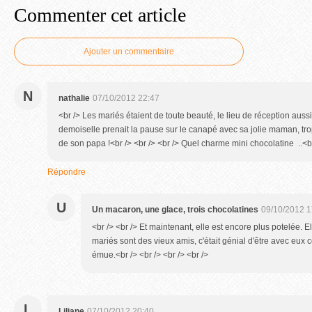
Commenter cet article
Ajouter un commentaire
N
nathalie
07/10/2012 22:47
<br /> Les mariés étaient de toute beauté, le lieu de réception aussi 
demoiselle prenait la pause sur le canapé avec sa jolie maman, tr
de son papa !<br /> <br /> <br /> Quel charme mini chocolatine ..<b
Répondre
U
Un macaron, une glace, trois chocolatines
09/10/2012 1
<br /> <br /> Et maintenant, elle est encore plus potelée. E
mariés sont des vieux amis, c'était génial d'être avec eux c
émue.<br /> <br /> <br /> <br />
L
Liliane
07/10/2012 20:40