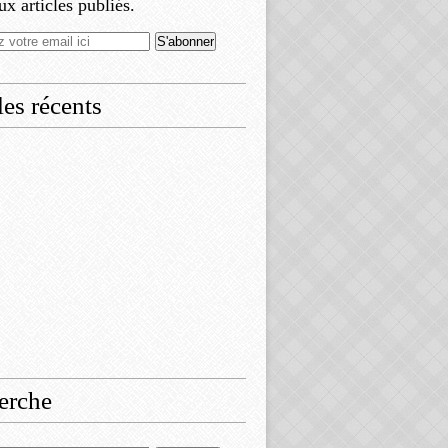
x articles publiés.
les récents
erche