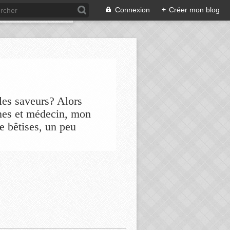
Connexion
+
Créer mon blog
les saveurs? Alors
nes et médecin, mon
de bêtises, un peu