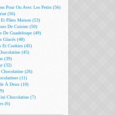
ns Pour Ou Avec Les Petits (56)
riat (56)
 Et Pâtes Maison (53)
ses De Cuisine (50)
es De Guadeloupe (49)
s Glacés (48)
s Et Cookies (45)
Chocolatine (45)
s (39)
e (32)
 Chocolatine (26)
colatines (11)
de À Deux (10)
9)
ini Chocolatine (7)
es (6)