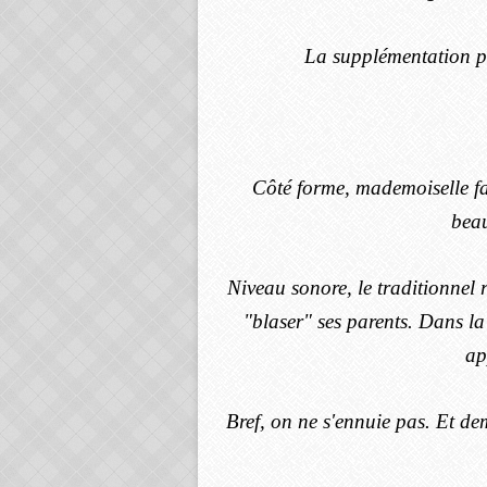
La supplémentation par
Côté forme, mademoiselle fa
bea
Niveau sonore, le traditionnel 
"blaser" ses parents. Dans la
ap
Bref, on ne s'ennuie pas. Et de