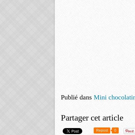
Publié dans
Mini chocolati
Partager cet article
Repost
0