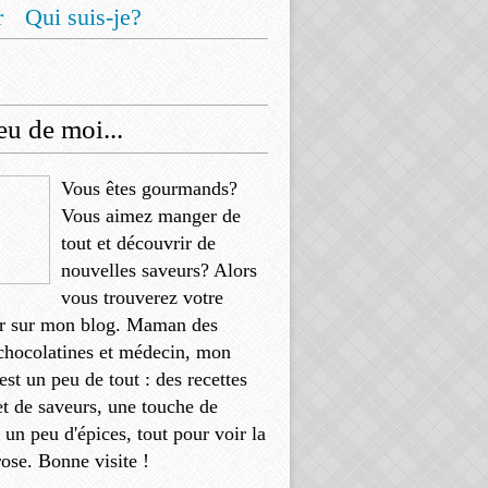
r
Qui suis-je?
u de moi...
Vous êtes gourmands?
Vous aimez manger de
tout et découvrir de
nouvelles saveurs? Alors
vous trouverez votre
r sur mon blog. Maman des
chocolatines et médecin, mon
'est un peu de tout : des recettes
et de saveurs, une touche de
, un peu d'épices, tout pour voir la
rose. Bonne visite !