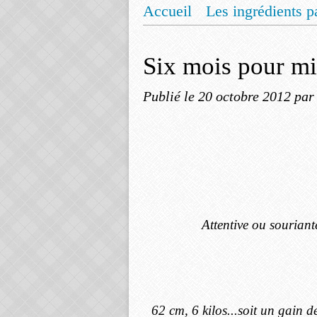
Accueil
Les ingrédients p
Mentions légales
Offrez
Six mois pour mi
Publié le
20 octobre 2012
par
Attentive ou souriant
62 cm, 6 kilos...soit un gain d