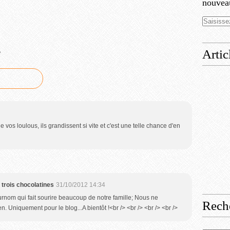
nouveau
e
Artic
de vos loulous, ils grandissent si vite et c'est une telle chance d'en
 trois chocolatines
31/10/2012 14:34
surnom qui fait sourire beaucoup de notre famille; Nous ne
Rech
en. Uniquement pour le blog...A bientôt !<br /> <br /> <br /> <br />