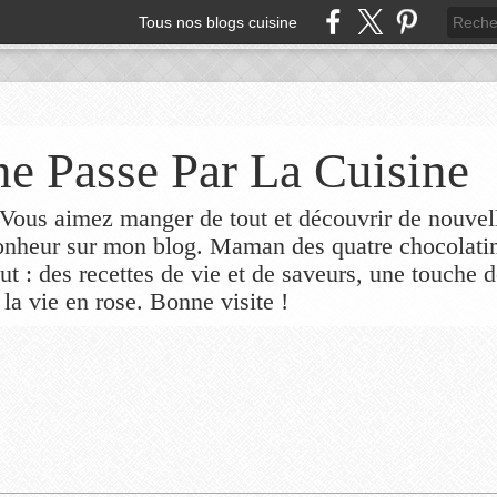
Tous nos blogs cuisine
e Passe Par La Cuisine
ous aimez manger de tout et découvrir de nouvel
bonheur sur mon blog. Maman des quatre chocolati
out : des recettes de vie et de saveurs, une touche 
 la vie en rose. Bonne visite !