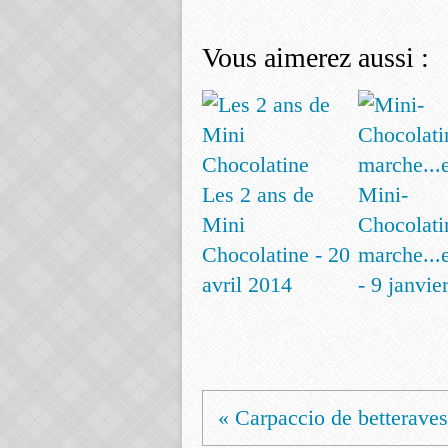
Vous aimerez aussi :
Les 2 ans de
Mini-
Mini
Chocolati
Chocolatine - 20
marche...e
avril 2014
- 9 janvie
« Carpaccio de betteraves