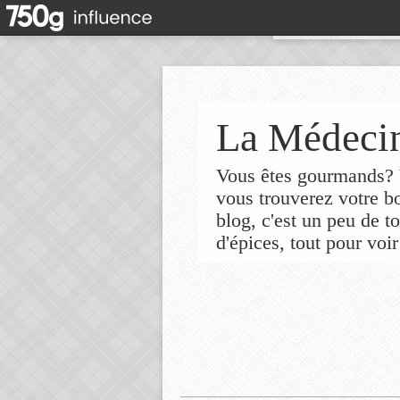
La Médecin
Vous êtes gourmands? V
vous trouverez votre 
blog, c'est un peu de t
d'épices, tout pour voir