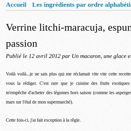
Accueil
Les ingrédients par ordre alphabét
Mentions légales
Offrez vous un livret de
Verrine litchi-maracuja, espu
passion
Publié le
12 avril 2012
par Un macaron, une glace e
Voilà voilà...je ne sais plus qui me réclamait vite vite cette recet
vous la rédiger. C'est rare que je cuisine des fruits exotiques
m'empêche d'acheter des légumes hors saison (comme les asperges 
mars sur l'étal de mon supermarché).
Cette fois-ci, j'ai fait exception à la rêgle.