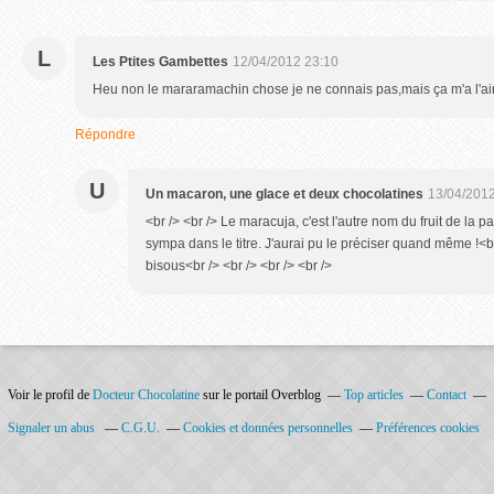
L
Les Ptites Gambettes
12/04/2012 23:10
Heu non le mararamachin chose je ne connais pas,mais ça m'a l'air 
Répondre
U
Un macaron, une glace et deux chocolatines
13/04/2012
<br /> <br /> Le maracuja, c'est l'autre nom du fruit de la p
sympa dans le titre. J'aurai pu le préciser quand même !<br
bisous<br /> <br /> <br /> <br />
Voir le profil de
Docteur Chocolatine
sur le portail Overblog
Top articles
Contact
Signaler un abus
C.G.U.
Cookies et données personnelles
Préférences cookies