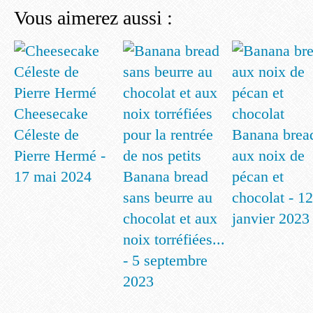
Vous aimerez aussi :
Cheesecake
Céleste de
Banana brea
Pierre Hermé -
aux noix de
17 mai 2024
Banana bread
pécan et
sans beurre au
chocolat - 12
chocolat et aux
janvier 2023
noix torréfiées...
- 5 septembre
2023