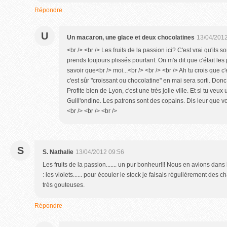
Répondre
U
Un macaron, une glace et deux chocolatines
13/04/2012
<br /> <br /> Les fruits de la passion ici? C'est vrai qu'ils so
prends toujours plissés pourtant. On m'a dit que c'était les 
savoir que<br /> moi...<br /> <br /> <br /> Ah tu crois que c
c'est sûr "croissant ou chocolatine" en mai sera sorti. Donc 
Profite bien de Lyon, c'est une très jolie ville. Et si tu veux
Guill'ondine. Les patrons sont des copains. Dis leur que v
<br /> <br /> <br />
S
S. Nathalie
13/04/2012 09:56
Les fruits de la passion....... un pur bonheur!!! Nous en avions dans l
: les violets...... pour écouler le stock je faisais régulièrement des
très gouteuses.
Répondre