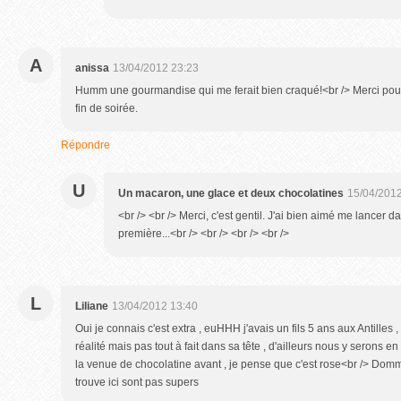
A
anissa
13/04/2012 23:23
Humm une gourmandise qui me ferait bien craqué!<br /> Merci pour
fin de soirée.
Répondre
U
Un macaron, une glace et deux chocolatines
15/04/2012
<br /> <br /> Merci, c'est gentil. J'ai bien aimé me lancer
première...<br /> <br /> <br /> <br />
L
Liliane
13/04/2012 13:40
Oui je connais c'est extra , euHHH j'avais un fils 5 ans aux Antilles 
réalité mais pas tout à fait dans sa tête , d'ailleurs nous y serons e
la venue de chocolatine avant , je pense que c'est rose<br /> Domma
trouve ici sont pas supers