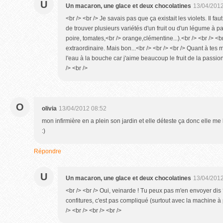
U
Un macaron, une glace et deux chocolatines
13/04/2012
<br /> <br /> Je savais pas que ça existait les violets. Il faut
de trouver plusieurs variétés d'un fruit ou d'un légume à
poire, tomates,<br /> orange,clémentine...).<br /> <br /> <b
extraordinaire. Mais bon...<br /> <br /> <br /> Quant à te
l'eau à la bouche car j'aime beaucoup le fruit de la passion
/> <br />
O
olivia
13/04/2012 08:52
mon infirmière en a plein son jardin et elle déteste ça donc elle me
:)
Répondre
U
Un macaron, une glace et deux chocolatines
13/04/2012
<br /> <br /> Oui, veinarde ! Tu peux pas m'en envoyer dis ?
confitures, c'est pas compliqué (surtout avec la machine à
/> <br /> <br /> <br />