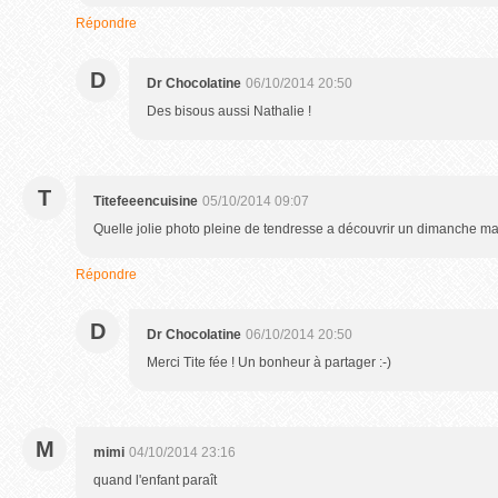
Répondre
D
Dr Chocolatine
06/10/2014 20:50
Des bisous aussi Nathalie !
T
Titefeeencuisine
05/10/2014 09:07
Quelle jolie photo pleine de tendresse a découvrir un dimanche mat
Répondre
D
Dr Chocolatine
06/10/2014 20:50
Merci Tite fée ! Un bonheur à partager :-)
M
mimi
04/10/2014 23:16
quand l'enfant paraît