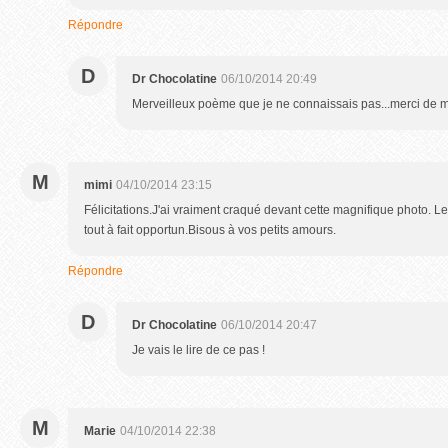
Répondre
D
Dr Chocolatine
06/10/2014 20:49
Merveilleux poème que je ne connaissais pas...merci de me l
M
mimi
04/10/2014 23:15
Félicitations.J'ai vraiment craqué devant cette magnifique photo. L
tout à fait opportun.Bisous à vos petits amours.
Répondre
D
Dr Chocolatine
06/10/2014 20:47
Je vais le lire de ce pas !
M
Marie
04/10/2014 22:38