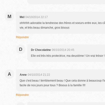
M
Mel
04/10/2014 22:17
ohhhhh adorable la tendresse des frères et soeurs entre eux, les câli
vie, et très beau dimanche, gros bisous
Répondre
D
Dr Chocolatine
06/10/2014 20:45
Elle est très très protectrice, ma deuxième ! Un vrai trésor !
A
Anne
04/10/2014 21:22
Que c'est beau ! terriblement beau ! Que cela donne à beaucoup l'
facile de nos jours pour tous ? Bisous à la famille !!!!
Répondre