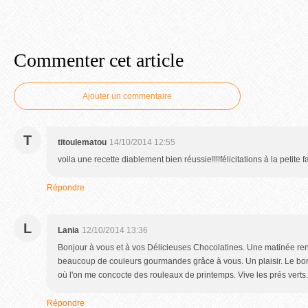
Commenter cet article
Ajouter un commentaire
T
titoulematou
14/10/2014 12:55
voila une recette diablement bien réussie!!!!félicitations à la petite f
Répondre
L
Lania
12/10/2014 13:36
Bonjour à vous et à vos Délicieuses Chocolatines. Une matinée re
beaucoup de couleurs gourmandes grâce à vous. Un plaisir. Le bonh
où l'on me concocte des rouleaux de printemps. Vive les prés verts.
Répondre