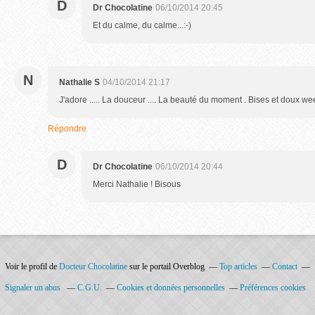
D
Dr Chocolatine
06/10/2014 20:45
Et du calme, du calme...:-)
N
Nathalie S
04/10/2014 21:17
J'adore ..... La douceur .... La beauté du moment . Bises et doux w
Répondre
D
Dr Chocolatine
06/10/2014 20:44
Merci Nathalie ! Bisous
Voir le profil de
Docteur Chocolatine
sur le portail Overblog
Top articles
Contact
Signaler un abus
C.G.U.
Cookies et données personnelles
Préférences cookies