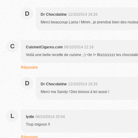
D
Dr Chocolatine
12/10/2014 18:26
Merci beaucoup Lania ! Mmm...je prendrai bien des roulea
C
CuisinetCigares.com
06/10/2014 22:16
Voilà une belle recette de cuisine ;-) <br /> Bizzzzzzzz les chocolati
Répondre
D
Dr Chocolatine
12/10/2014 18:25
Merci ma Sandy ! Des bisous à toi aussi !
L
lydie
06/10/2014 20:04
Trop mignon !!
Répondre