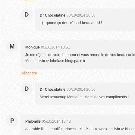
D
Dr Chocolatine
06/10/2014 20:50
:-)...quand ça dort, c'est si beau aussi !
M
Monique
05/10/2014 18:51
Je me réjouis de votre bonheur et vous remercie de vos beaux arti
Monique<br /> labeluse.blogspace.fr
Répondre
D
Dr Chocolatine
06/10/2014 20:50
Merci beaucoup Monique ! Merci de vos compliments !
P
Philonille
05/10/2014 13:48
adorable little beautiful princess !<br /> doux week-end<br /> kisse