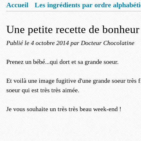
Accueil
Les ingrédients par ordre alphabét
Mentions légales
Offrez vous un livret de
Une petite recette de bonheur
Publié le
4 octobre 2014
par Docteur Chocolatine
Prenez un bébé...qui dort et sa grande soeur.
Et voilà une image fugitive d'une grande soeur très fi
soeur qui est très très aimée.
Je vous souhaite un très très beau week-end !