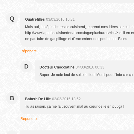
Q
Quatrefilles
03/03/2016 16:31
Mais oui, les épluchures se cuisinent, je prend mes idées sur ce bl
http://www.lapetitecuisinedenat.com/tag/epluchures/<br /> et il en e
ne pas faire de gaspillage et d'encombrer nos poubelles. Bises
Répondre
D
Docteur Chocolatine
04/03/2016 00:33
Super! Je note tout de suite le lien! Merci pour l'info car ça
B
Babeth De Lille
02/03/2016 18:52
Tu as raison, ça me fait souvent mal au cœur de jeter tout ça !
Répondre