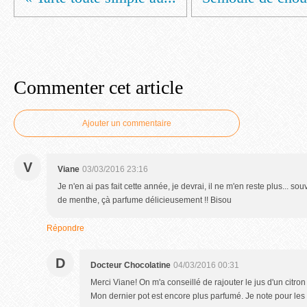
Commenter cet article
Ajouter un commentaire
V
Viane
03/03/2016 23:16
Je n'en ai pas fait cette année, je devrai, il ne m'en reste plus... sou
de menthe, çà parfume délicieusement !! Bisou
Répondre
D
Docteur Chocolatine
04/03/2016 00:31
Merci Viane! On m'a conseillé de rajouter le jus d'un citron
Mon dernier pot est encore plus parfumé. Je note pour les