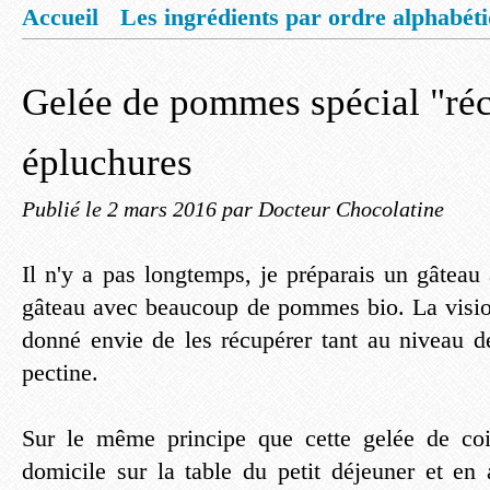
Accueil
Les ingrédients par ordre alphabét
Mentions légales
Offrez vous un livret de
Gelée de pommes spécial "réc
épluchures
Publié le
2 mars 2016
par Docteur Chocolatine
Il n'y a pas longtemps, je préparais un gâte
gâteau avec beaucoup de pommes bio. La visio
donné envie de les récupérer tant au niveau d
pectine.
Sur le même principe que cette gelée de coi
domicile sur la table du petit déjeuner et e