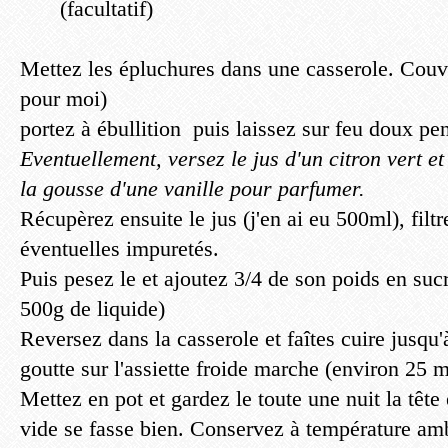
(facultatif)
Mettez les épluchures dans une casserole. Couv
pour moi)
portez à ébullition puis laissez sur feu doux pe
Eventuellement, versez le jus d'un citron vert et
la gousse d'une vanille pour parfumer.
Récupèrez ensuite le jus (j'en ai eu 500ml), filtr
éventuelles impuretés.
Puis pesez le et ajoutez 3/4 de son poids en suc
500g de liquide)
Reversez dans la casserole et faîtes cuire jusqu'à
goutte sur l'assiette froide marche (environ 25 m
Mettez en pot et gardez le toute une nuit la tête
vide se fasse bien. Conservez à température am