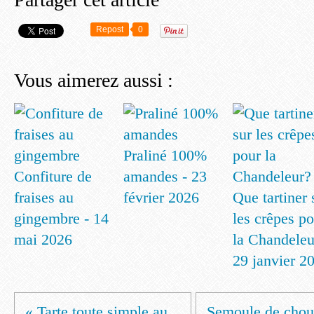
Repost
0
Vous aimerez aussi :
Praliné 100%
Confiture de
amandes - 23
fraises au
février 2026
Que tartiner 
gingembre - 14
les crêpes p
mai 2026
la Chandeleu
29 janvier 2
« Tarte toute simple au...
Semoule de chou-