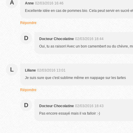
A
Anne
02/03/2016 16:46
Excellente idée en cas de pommes bio. Cela peut servir en sucré et 
Répondre
D
Docteur Chocolatine
02/03/2016 18:44
Oui, tu as raison! Avec un bon camembert ou du chèvre, m
L
Liliane
02/03/2016 13:01
Je suis sure que c'est sublime même en nappage sur les tartes
Répondre
D
Docteur Chocolatine
02/03/2016 18:43
Pas encore essayé mais il va falloir :-)