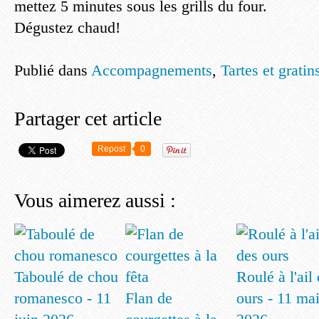
mettez 5 minutes sous les grills du four.
Dégustez chaud!
Publié dans
Accompagnements
,
Tartes et gratin
Partager cet article
Repost
0
Vous aimerez aussi :
Taboulé de chou
Roulé à l'ail
romanesco - 11
Flan de
ours - 11 ma