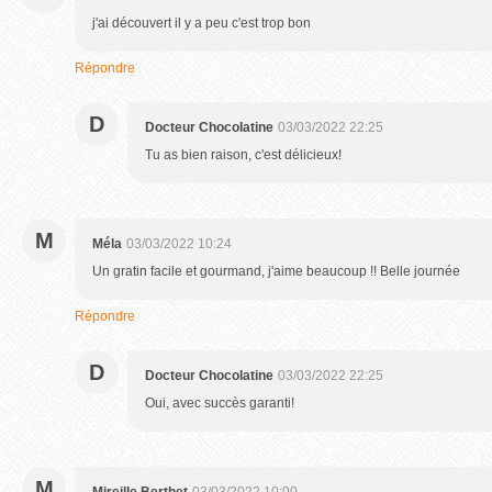
j'ai découvert il y a peu c'est trop bon
Répondre
D
Docteur Chocolatine
03/03/2022 22:25
Tu as bien raison, c'est délicieux!
M
Méla
03/03/2022 10:24
Un gratin facile et gourmand, j'aime beaucoup !! Belle journée
Répondre
D
Docteur Chocolatine
03/03/2022 22:25
Oui, avec succès garanti!
M