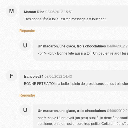
M
Maman Dine
03/06/2012 15:51
Très bonne fête à toi aussi ton message est touchant
Répondre
U
Un macaron, une glace, trois chocolatines
04/06/2012 2
<br /> <br /> Bonne fête aussi à toi ! Un peu en retard ! bise
F
francoise24
03/06/2012 14:43
BONNE FETE A TOI ma belle !! plein de gros bisous de tes trois chocol
Répondre
U
Un macaron, une glace, trois chocolatines
04/06/2012 2
<br /> <br /> L'une avait (un peu) oublié, la deuxième souff
troisième, eh bien, est encore trop petite. Cette année, c'é