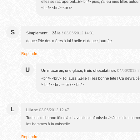
elles se rattraperont...Et<br /> puis, j'ai eu mes filles autour
<br /> <br /> <br />
S
Simplement ... Zélie !
03/06/2012 14:31
douce fête des mères à toi ! belle et douce journée
Répondre
U
Un macaron, une glace, trois chocolatines
04/06/2012 2
<br /> <br /> Toi aussi Zélie ! Très bonne fête ! Ca devrait êt
!<br /> <br /> <br /> <br />
L
Liliane
03/06/2012 12:47
Tout est dit bonne fêtes à toi avec les enfants<br /> Je cuisine com
les hommes à la vaisselle
Répondre