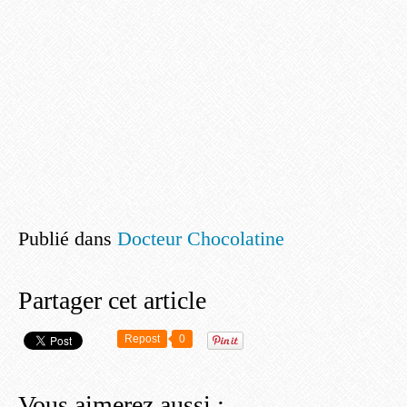
Publié dans
Docteur Chocolatine
Partager cet article
Repost
0
Vous aimerez aussi :