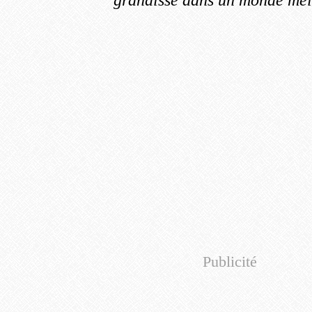
grandisse dans un monde meil
Publicité