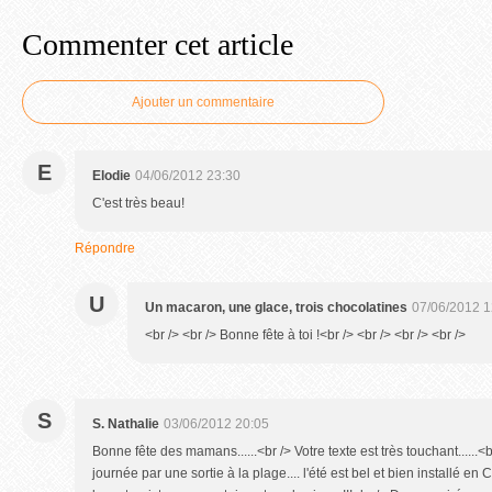
Commenter cet article
Ajouter un commentaire
E
Elodie
04/06/2012 23:30
C'est très beau!
Répondre
U
Un macaron, une glace, trois chocolatines
07/06/2012 1
<br /> <br /> Bonne fête à toi !<br /> <br /> <br /> <br />
S
S. Nathalie
03/06/2012 20:05
Bonne fête des mamans......<br /> Votre texte est très touchant......<
journée par une sortie à la plage.... l'été est bel et bien installé en