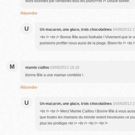
leurs touristes par centaines tous les jours!!!<br /> Douce soirée.
Répondre
U
Un macaron, une glace, trois chocolatines
04/06/2012 2
<br /> <br /> Bonne fête aussi Nathalie ! Vivement que le
puissions profiter nous aussi de la plage. Bises<br /> <br />
M
mamie caillou
03/06/2012 16:19
bonne fête a une maman comblée !
Répondre
U
Un macaron, une glace, trois chocolatines
04/06/2012 2
<br /> <br /> Merci Mamie Caillou ! Bonne fête à vous aussi.
que toutes les mamans du monde soient heureuses ce jour
plus les protéger.<br /> <br /> <br /> <br />