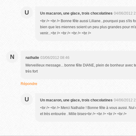
U
Un macaron, une glace, trois chocolatines
04/06/2012 2
<br /> <br /> Bonne fête aussi Liliane...pourquoi pas s'ils fo
bien que les miennes soient un peu plus grandes pour m'a
venir...<br /> <br /> <br /> <br />
N
nathalie
03/06/2012 08:46
Merveilleux message... bonne fête DIANE, plein de bonheur avec tes
très fort
Répondre
U
Un macaron, une glace, trois chocolatines
04/06/2012 2
<br /> <br /> Merci Nathalie ! Bonne fête à vous aussi. Nu
et très entourée . Mille bises<br /> <br /> <br /> <br />