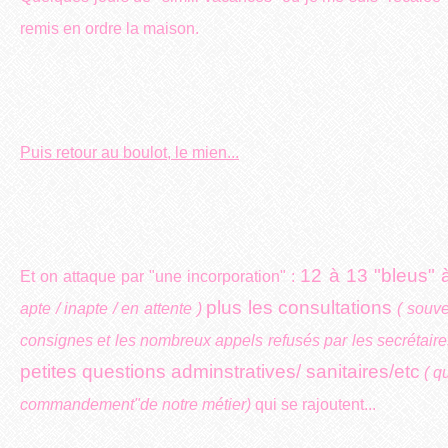
remis en ordre la maison.
Puis retour au boulot, le mien...
12 à 13 "bleus" à
Et on attaque par "une incorporation" :
plus les consultations
apte / inapte / en attente )
( souv
consignes et les nombreux appels refusés par les secrétaire
petites questions adminstratives/ sanitaires/etc
( q
commandement"de notre métier)
qui se rajoutent...