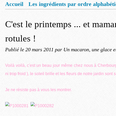
Accueil
Les ingrédients par ordre alphabét
Mentions légales
Offrez vous un livret de
C'est le printemps ... et mama
rotules !
Publié le
20 mars 2011
par Un macaron, une glace e
Voilà voilà, c'est un beau jour même chez nous à Cherbourg. 
ni trop froid ), le soleil brille et les fleurs de notre jardin sont s
Je ne résiste pas à vous les montrer.