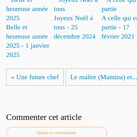
Joyeux Noël à
A celle qui e
Belle et
tous - 25
partie - 17
heureuse année
décembre 2024
février 2021
2025 - 1 janvier
2025
« Une future chef
Le maître (Mamina) et...
Commenter cet article
Ajouter un commentaire