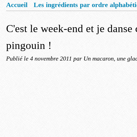
Accueil
Les ingrédients par ordre alphabét
Mentions légales
Offrez vous un livret de
C'est le week-end et je dans
pingouin !
Publié le
4 novembre 2011
par Un macaron, une glac