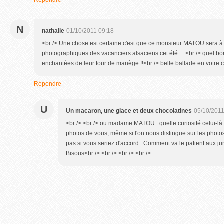
Répondre
N
nathalie
01/10/2011 09:18
<br /> Une chose est certaine c'est que ce monsieur MATOU sera à
photographiques des vacanciers alsaciens cet été ....<br /> quel bon
enchantées de leur tour de manège !!<br /> belle ballade en votre c
Répondre
U
Un macaron, une glace et deux chocolatines
05/10/2011
<br /> <br /> ou madame MATOU...quelle curiosité celui-là 
photos de vous, même si l'on nous distingue sur les photos.
pas si vous seriez d'accord...Comment va le patient aux jum
Bisous<br /> <br /> <br /> <br />