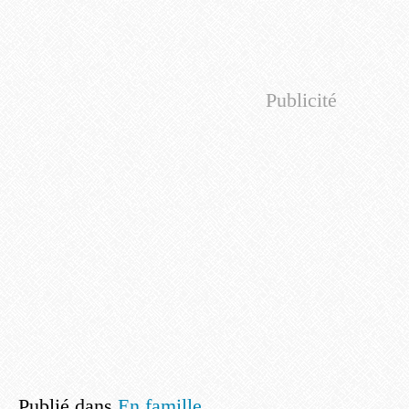
Publicité
Publié dans
En famille