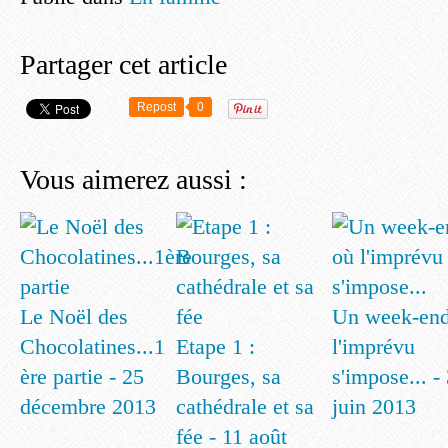
Partager cet article
Repost
0
Vous aimerez aussi :
Le Noël des
Un week-end
Chocolatines...1
Etape 1 :
l'imprévu
ère partie - 25
Bourges, sa
s'impose... -
décembre 2013
cathédrale et sa
juin 2013
fée - 11 août