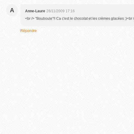
A
Anne-Laure
28/11/2009 17:16
<br /> "Bouboule"!! Ca c'est le chocolat et les crèmes glacées :)<br /
Répondre