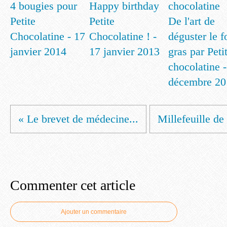
4 bougies pour
Happy birthday
Petite
Petite
De l'art de
Chocolatine - 17
Chocolatine ! -
déguster le f
janvier 2014
17 janvier 2013
gras par Peti
chocolatine 
décembre 20
« Le brevet de médecine...
Millefeuille de 
Commenter cet article
Ajouter un commentaire