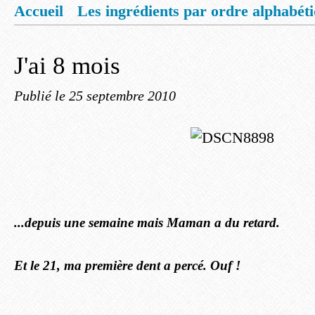
Accueil
Les ingrédients par ordre alphabét
Mentions légales
Offrez vous un livret de
J'ai 8 mois
Publié le
25 septembre 2010
...depuis une semaine mais Maman a du retard.
Et le 21, ma première dent a percé. Ouf !