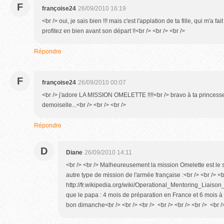
F
françoise24
26/09/2010 16:19
<br /> oui, je sais bien !!! mais c'est l'applation de ta fille, qui m'a fai
profitez en bien avant son départ !!<br /> <br /> <br />
Répondre
F
françoise24
26/09/2010 00:07
<br /> j'adore LA MISSION OMELETTE !!!!<br /> bravo à ta princesse!
demoiselle...<br /> <br /> <br />
Répondre
D
Diane
26/09/2010 14:11
<br /> <br /> Malheureusement la mission Omelette est le
autre type de mission de l'armée française :<br /> <br /> <b
http://fr.wikipedia.org/wiki/Operational_Mentoring_Liaison_
que le papa : 4 mois de préparation en France et 6 mois à b
bon dimanche<br /> <br /> <br /> <br /> <br /> <br /> <br />