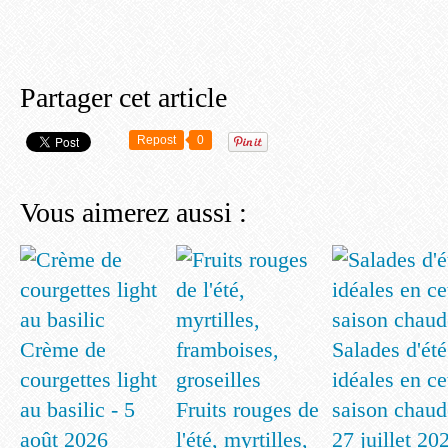
Partager cet article
Repost
0
Vous aimerez aussi :
Crème de
Salades d'été
courgettes light
idéales en ce
au basilic - 5
Fruits rouges de
saison chaud
août 2026
l'été, myrtilles,
27 juillet 20