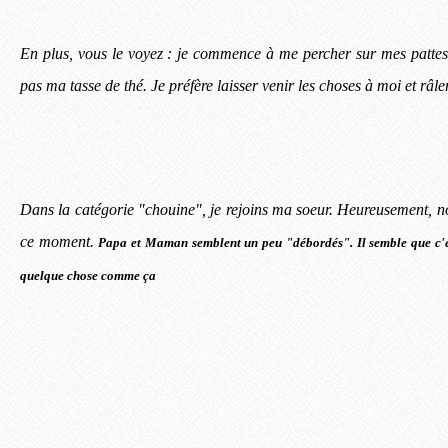
En plus, vous le voyez : je commence à me percher sur mes pattes
pas ma tasse de thé. Je préfère laisser venir les choses à moi et râl
Dans la catégorie "chouine", je rejoins ma soeur. Heureusement, 
ce moment.
Papa et Maman semblent un peu "débordés". Il semble que c'es
quelque chose comme ça