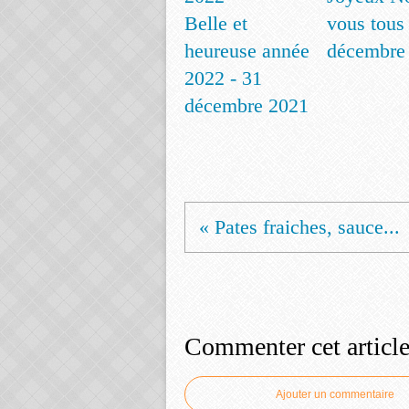
Belle et
vous tous 
heureuse année
décembre
2022 - 31
décembre 2021
« Pates fraiches, sauce...
Commenter cet articl
Ajouter un commentaire