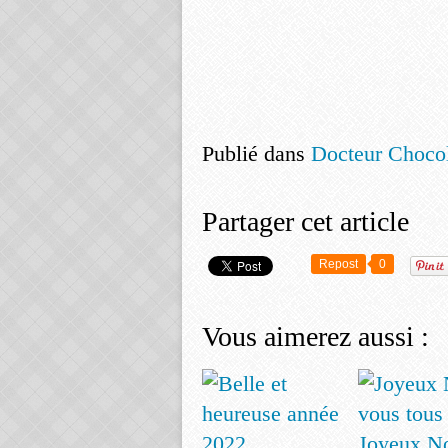
Publié dans
Docteur Chocol
Partager cet article
Repost
0
Vous aimerez aussi :
Joyeux No