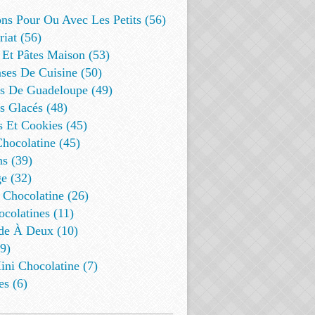
ns Pour Ou Avec Les Petits (56)
riat (56)
 Et Pâtes Maison (53)
ses De Cuisine (50)
es De Guadeloupe (49)
s Glacés (48)
s Et Cookies (45)
Chocolatine (45)
s (39)
e (32)
 Chocolatine (26)
colatines (11)
de À Deux (10)
9)
ini Chocolatine (7)
es (6)