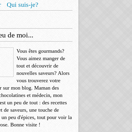
r
Qui suis-je?
u de moi...
Vous êtes gourmands?
Vous aimez manger de
tout et découvrir de
nouvelles saveurs? Alors
vous trouverez votre
r sur mon blog. Maman des
chocolatines et médecin, mon
'est un peu de tout : des recettes
et de saveurs, une touche de
, un peu d'épices, tout pour voir la
rose. Bonne visite !