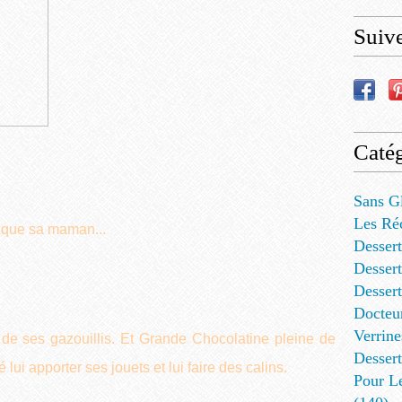
Suiv
Catég
Sans G
Les Ré
le que sa maman...
Dessert
Dessert
Desser
Docteu
Verrine
 de ses gazouillis. Et Grande Chocolatine pleine de
Dessert
 lui apporter ses jouets et lui faire des calins.
Pour L