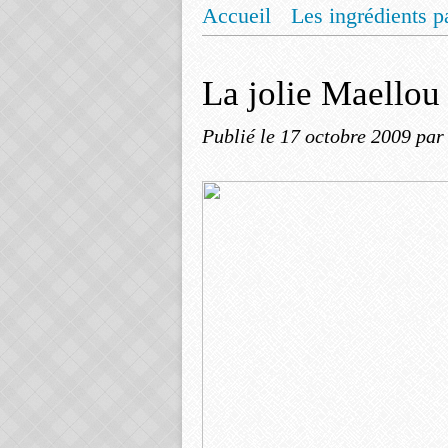
Accueil
Les ingrédients p
Mentions légales
Offrez
La jolie Maellou
Publié le
17 octobre 2009
par