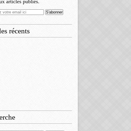
x articles publiés.
les récents
erche