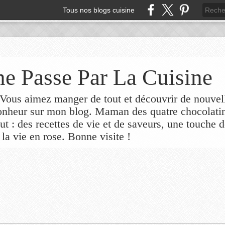
Tous nos blogs cuisine
e Passe Par La Cuisine
ous aimez manger de tout et découvrir de nouvel
bonheur sur mon blog. Maman des quatre chocolati
out : des recettes de vie et de saveurs, une touche 
 la vie en rose. Bonne visite !