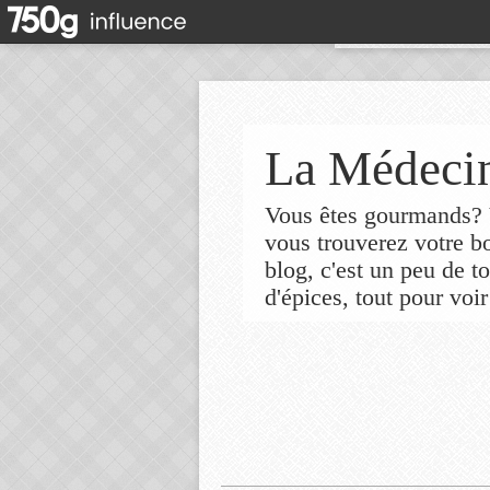
La Médecin
Vous êtes gourmands? V
vous trouverez votre 
blog, c'est un peu de t
d'épices, tout pour voir