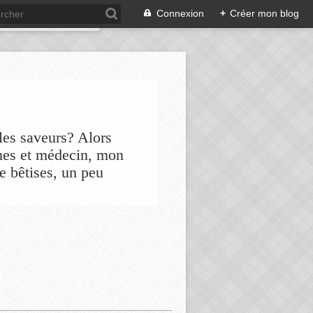
Connexion
+
Créer mon blog
les saveurs? Alors
nes et médecin, mon
de bêtises, un peu