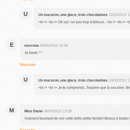
U
Un macaron, une glace, trois chocolatines
10/05/2012 1
<br /> <br /> Oh oui ! un peu trop d'ailleurs...<br /> <br /> <b
E
eixerona
08/05/2012 18:58
Je fonds ^^
Répondre
U
Un macaron, une glace, trois chocolatines
10/05/2012 1
<br /> <br /> Je te comprends. J'espère que tu vas bien. Bis
M
Miss Diane
08/05/2012 15:28
Vraiment touchant de voir cette belle petite famille! Bisous à toutes