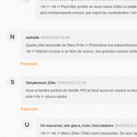
<br /> <br /> Peut être qu'elle en aura marre d'être la petit
plus indépendante encore, par esprit de contradiction ! lol<b
N
nathalie
06/05/2012 00:04
Quelle jolie brochette de filles !!!<br /> Philomène est extraordinaire
<br /> Aliénor n'a pas à se faire de soucis, ses grandes soeurs veille
Répondre
S
Simplement Zélie
05/05/2012 21:59
doux et tendre portrait de famille !!!!!!! je fond aussi en voyant ce b
unie !<br /> douce soirée
Répondre
U
Un macaron, une glace, trois chocolatines
06/05/2012 2
<br /> <br /> Merci Zélie ! Elles sont craquantes. On leur