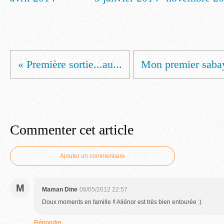
« Première sortie...au...
Mon premier sabay
Commenter cet article
Ajouter un commentaire
M
Maman Dine
08/05/2012 22:57
Doux moments en famille !! Aliénor est très bien entourée :)
Répondre