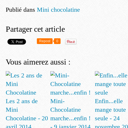
Publié dans
Mini chocolatine
Partager cet article
Repost
0
Vous aimerez aussi :
Les 2 ans de
Mini-
Enfin...elle
Mini
Chocolatine
mange toute
Chocolatine - 20
marche...enfin !
seule - 24
avril 2014
- 9 janvier 2014
novembre 2