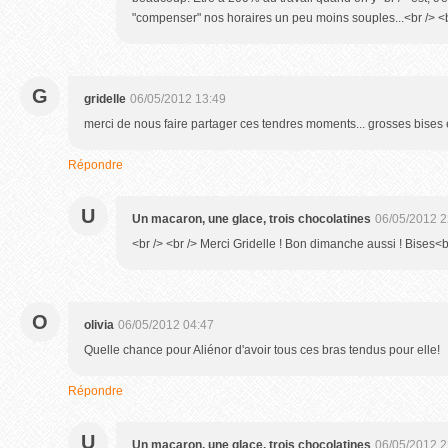
"compenser" nos horaires un peu moins souples...<br /> <br
G
gridelle
06/05/2012 13:49
merci de nous faire partager ces tendres moments... grosses bises
Répondre
U
Un macaron, une glace, trois chocolatines
06/05/2012 2
<br /> <br /> Merci Gridelle ! Bon dimanche aussi ! Bises<br
O
olivia
06/05/2012 04:47
Quelle chance pour Aliénor d'avoir tous ces bras tendus pour elle!
Répondre
U
Un macaron, une glace, trois chocolatines
06/05/2012 2