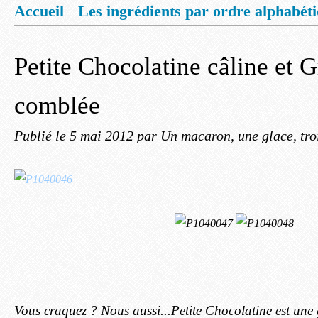
Accueil
Les ingrédients par ordre alphabét
Mentions légales
Offrez vous un livret de
Petite Chocolatine câline et 
comblée
Publié le
5 mai 2012
par Un macaron, une glace, tro
Vous craquez ? Nous aussi...Petite Chocolatine est une 