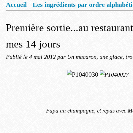
Accueil
Les ingrédients par ordre alphabét
Mentions légales
Offrez vous un livret de
Première sortie...au restaurant
mes 14 jours
Publié le
4 mai 2012
par Un macaron, une glace, tro
Papa au champagne, et repas avec M