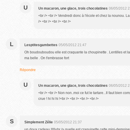
U
Un macaron, une glace, trois chocolatines
06/05/2012 2
<br /> <br /> Vendredi donc à l'école et chez la nounou. L
/> <br /> <br /> <br />
L
Lesptitesgambettes
05/05/2012 21:47
Oh boudouboudou elle est craquante la choupinette . Lentilles et la
ma belle . On t'embrasse fort
Répondre
U
Un macaron, une glace, trois chocolatines
06/05/2012 2
<br /> <br /> Non non..moi ce fut le tartare...Il faut bien 
crue ! hi hi hi !<br /> <br /> <br /> <br />
S
Simplement Zélie
05/05/2012 21:37
un doux cadeau !!!!!<br /> quelle est craquinette cette mini-demoisel