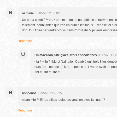
N
nathalie
06/05/2012 00:02
Un papa comblé !<br /> une maman un peu pâlotte effectivement, 
tellement inoubliables que l'on en oublie les maux.... repose toi bie
dort, tout finira par rentrer<br /> dans l'ordre<br /> je vous embrass
Répondre
U
Un macaron, une glace, trois chocolatines
06/05/2012 2
<br /> <br /> Merci Nathalie ! Comblé oui, trois filles dont 
bras (ah, l'oedipe...). Moi, je pense qu'il va en avoir un 
<br /> <br /> <br />
H
hoppenot
05/05/2012 23:25
miam !<br /> Et les p'tites louloutes vous en avez fait quoi ?
Répondre