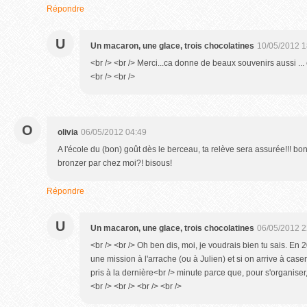
Répondre
U
Un macaron, une glace, trois chocolatines
10/05/2012 1
<br /> <br /> Merci...ca donne de beaux souvenirs aussi ... e
<br /> <br />
O
olivia
06/05/2012 04:49
A l'école du (bon) goût dès le berceau, ta relève sera assurée!!! bo
bronzer par chez moi?! bisous!
Répondre
U
Un macaron, une glace, trois chocolatines
06/05/2012 2
<br /> <br /> Oh ben dis, moi, je voudrais bien tu sais. En
une mission à l'arrache (ou à Julien) et si on arrive à caser
pris à la dernière<br /> minute parce que, pour s'organiser,
<br /> <br /> <br /> <br />