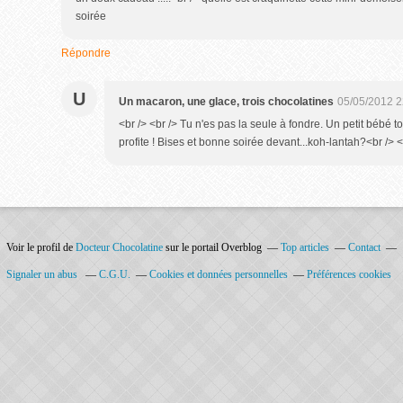
soirée
Répondre
U
Un macaron, une glace, trois chocolatines
05/05/2012 2
<br /> <br /> Tu n'es pas la seule à fondre. Un petit bébé t
profite ! Bises et bonne soirée devant...koh-lantah?<br /> <b
Voir le profil de
Docteur Chocolatine
sur le portail Overblog
Top articles
Contact
Signaler un abus
C.G.U.
Cookies et données personnelles
Préférences cookies