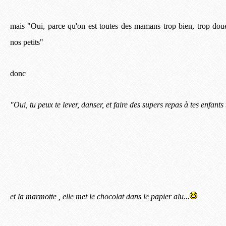
m
ais "Oui, parce qu'on est toutes des mamans trop bien, trop dou
nos petits"
donc
"Oui, tu peux te lever, danser, et faire des supers repas à tes enfants t
et la marmotte , elle met le cho
colat dans le papier alu...