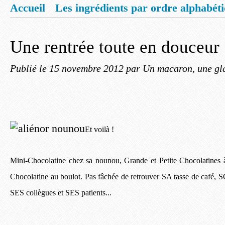
Accueil
Les ingrédients par ordre alphabét
Mentions légales
Offrez vous un livret de
Une rentrée toute en douceur
Publié le
15 novembre 2012
par Un macaron, une gla
Et voilà !
Mini-Chocolatine chez sa nounou, Grande et Petite Chocolatines 
Chocolatine au boulot. Pas fâchée de retrouver SA tasse de café,
SES collègues et SES patients...