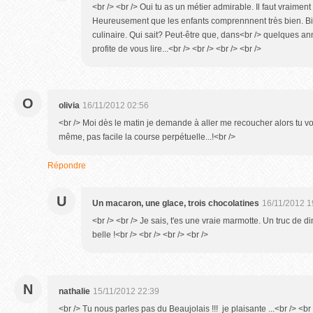
<br /> <br /> Oui tu as un métier admirable. Il faut vraiment
Heureusement que les enfants comprennnent très bien. Bi
culinaire. Qui sait? Peut-être que, dans<br /> quelques année
profite de vous lire...<br /> <br /> <br /> <br />
O
olivia
16/11/2012 02:56
<br /> Moi dès le matin je demande à aller me recoucher alors tu v
même, pas facile la course perpétuelle...!<br />
Répondre
U
Un macaron, une glace, trois chocolatines
16/11/2012 1
<br /> <br /> Je sais, t'es une vraie marmotte. Un truc de d
belle !<br /> <br /> <br /> <br />
N
nathalie
15/11/2012 22:39
<br /> Tu nous parles pas du Beaujolais !!! je plaisante ...<br /> <br 