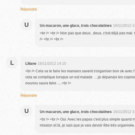
Répondre
U
Un macaron, une glace, trois chocolatines
16/11/2012 1
<br /> <br /> Non pas que deux...deux, c'est déjà pas mal. 
/> <br /> <br />
L
Liliane
16/11/2012 14:15
<br /> Cela va le faire les mamans savent s'organiser bon ok avec
cela se complique lorsque un est malade ....je dépanais les copine
nounou saura faire .....<br />
Répondre
U
Un macaron, une glace, trois chocolatines
16/11/2012 1
<br /> <br /> Oui. Avec les papas c'est plus simple quand m
mission et là, je sais que je vais devoir être très organisée.