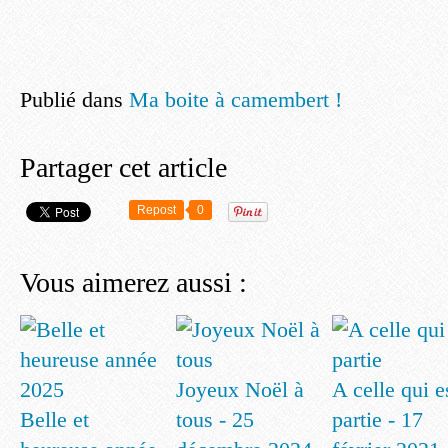
Publié dans
Ma boite à camembert !
Partager cet article
Repost
0
Vous aimerez aussi :
Joyeux Noël à
A celle qui e
Belle et
tous - 25
partie - 17