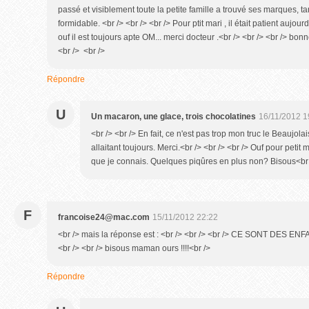
passé et visiblement toute la petite famille a trouvé ses marques, 
formidable. <br /> <br /> <br /> Pour ptit mari , il était patient aujour
ouf il est toujours apte OM... merci docteur .<br /> <br /> <br /> bon
<br /> <br />
Répondre
U
Un macaron, une glace, trois chocolatines
16/11/2012 1
<br /> <br /> En fait, ce n'est pas trop mon truc le Beaujola
allaitant toujours. Merci.<br /> <br /> <br /> Ouf pour petit 
que je connais. Quelques piqûres en plus non? Bisous<br />
F
francoise24@mac.com
15/11/2012 22:22
<br /> mais la réponse est : <br /> <br /> <br /> CE SONT DES ENFANT
<br /> <br /> bisous maman ours !!!!<br />
Répondre