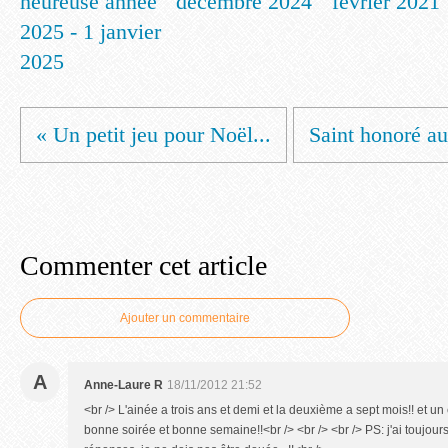
heureuse année
décembre 2024
février 2021
2025 - 1 janvier
2025
« Un petit jeu pour Noël...
Saint honoré au
Commenter cet article
Ajouter un commentaire
A
Anne-Laure R
18/11/2012 21:52
<br /> L'ainée a trois ans et demi et la deuxième a sept mois!! et u
bonne soirée et bonne semaine!!<br /> <br /> <br /> PS: j'ai toujour