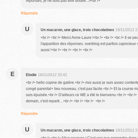
réponses, je ne dois pas être douée...!!<br />
Répondre
U
Un macaron, une glace, trois chocolatines
18/11/2012 2
<br /> <br /> Merci Anne-Laure !<br /> <br /> <br /> Il se peu
l'apparition des réponses. overblog est parfois capricieux.
aussi !<br /> <br /> <br /> <br />
E
Elodie
18/11/2012 20:42
<br /> hello copine de galère.<br /> moi aussi je suis assez contente
congé parental+ lieu nouveau, c'est pas facile.<br /> Et la course mat
suis épuisée.<br /> D'ailleurs ce WE a été le bienvenu.<br /> <br />
demain, c'est reparti....<br /> <br /> <br /> <br />
Répondre
U
Un macaron, une glace, trois chocolatines
18/11/2012 2