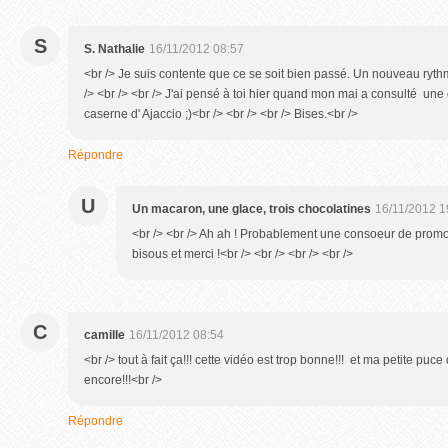
S
S. Nathalie
16/11/2012 08:57
<br /> Je suis contente que ce se soit bien passé. Un nouveau ryth
/> <br /> <br /> J'ai pensé à toi hier quand mon mai a consulté une
caserne d' Ajaccio ;)<br /> <br /> <br /> Bises.<br />
Répondre
U
Un macaron, une glace, trois chocolatines
16/11/2012 1
<br /> <br /> Ah ah ! Probablement une consoeur de promo? 
bisous et merci !<br /> <br /> <br /> <br />
C
camille
16/11/2012 08:54
<br /> tout à fait ça!!! cette vidéo est trop bonne!!! et ma petite 
encore!!!<br />
Répondre