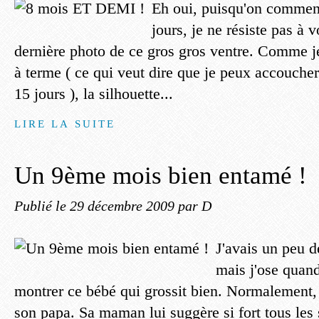
Eh oui, puisqu'on commen
jours, je ne résiste pas à 
dernière photo de ce gros gros ventre. Comme je
à terme ( ce qui veut dire que je peux accoucher
15 jours ), la silhouette...
LIRE LA SUITE
Un 9ème mois bien entamé !
Publié le
29 décembre 2009
par D
J'avais un peu d
mais j'ose quan
montrer ce bébé qui grossit bien. Normalement, i
son papa. Sa maman lui suggère si fort tous les 