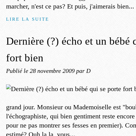
marcher, n'est ce pas? Et puis, j'aimerais bien...
LIRE LA SUITE
Dernière (?) écho et un bébé 
fort bien
Publié le
28 novembre 2009
par D
grand jour. Monsieur ou Mademoiselle est "bo
l'échographiste, qui bien gentiment reste encore
pour ne pas montrer ses fesses en premier). Co
estimé? Ouh la la, vous...