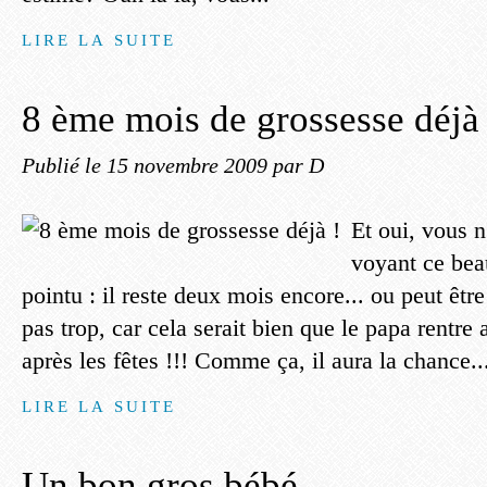
LIRE LA SUITE
8 ème mois de grossesse déjà 
Publié le
15 novembre 2009
par D
Et oui, vous n
voyant ce bea
pointu : il reste deux mois encore... ou peut êtr
pas trop, car cela serait bien que le papa rentre
après les fêtes !!! Comme ça, il aura la chance..
LIRE LA SUITE
Un bon gros bébé