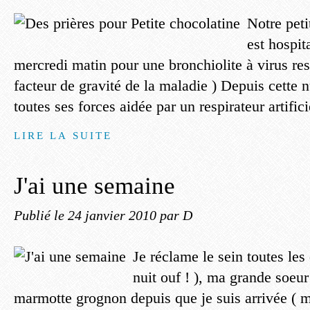
Notre peti
est hospit
mercredi matin pour une bronchiolite à virus resp
facteur de gravité de la maladie ) Depuis cette nu
toutes ses forces aidée par un respirateur artificie
LIRE LA SUITE
J'ai une semaine
Publié le
24 janvier 2010
par D
Je réclame le sein toutes les
nuit ouf ! ), ma grande soeur
marmotte grognon depuis que je suis arrivée ( m