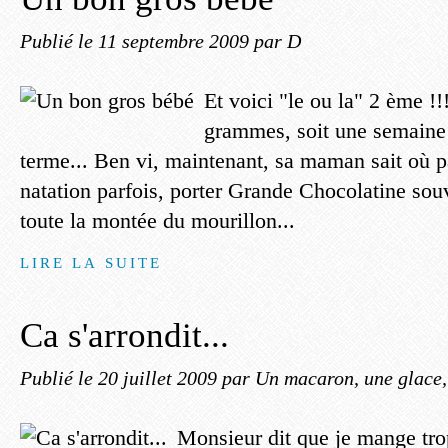
Publié le
11 septembre 2009
par D
Et voici "le ou la" 2 ème !
grammes, soit une semaine
terme... Ben vi, maintenant, sa maman sait où pa
natation parfois, porter Grande Chocolatine souv
toute la montée du mourillon...
LIRE LA SUITE
Ca s'arrondit...
Publié le
20 juillet 2009
par Un macaron, une glace, 
Monsieur dit que je mange tr