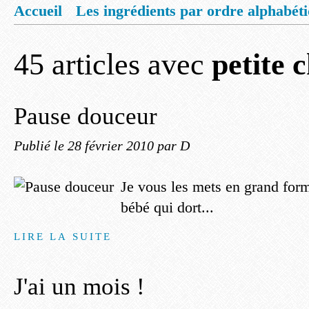
Accueil
Les ingrédients par ordre alphabét
Mentions légales
Offrez vous un livret de
45 articles avec
petite 
Pause douceur
Publié le
28 février 2010
par D
Je vous les mets en grand forma
bébé qui dort...
LIRE LA SUITE
J'ai un mois !