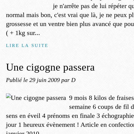
je n'arrête pas de lui répéter 
normal mais bon, c'est vrai que là, je ne peux p
grossesse et un ventre bien plus avancé que po
( + 1kg sur...
LIRE LA SUITE
Une cigogne passera
Publié le
29 juin 2009
par D
9 mois 8 kilos de fraises
semaine 6 coups de fil d
sens en éveil 4 prénoms en finale 3 échographies
jour 1 heureux évènement ! Article en confectio
janvier 2010...