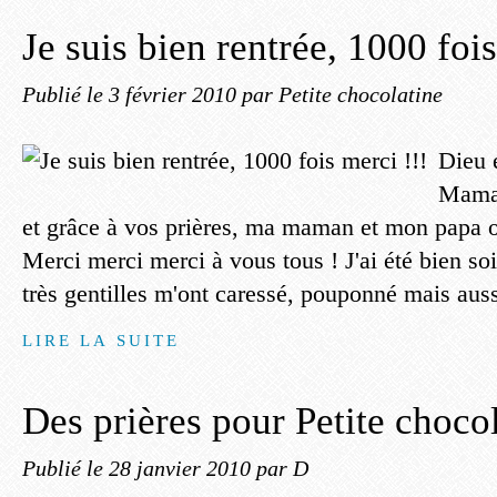
Je suis bien rentrée, 1000 fois
Publié le
3 février 2010
par Petite chocolatine
Dieu e
Maman
et grâce à vos prières, ma maman et mon papa on
Merci merci merci à vous tous ! J'ai été bien so
très gentilles m'ont caressé, pouponné mais aussi
LIRE LA SUITE
Des prières pour Petite choco
Publié le
28 janvier 2010
par D