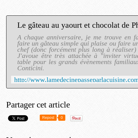
A chaque anniversaire, je me trouve en f
faire un gâteau simple qui plaise ou faire 
chef (donc forcément plus long à réaliser)
J'avoue être très attachée à "inviter virt
table pour les grands évènements familiaux
Conticini.
Partager cet article
Repost
0