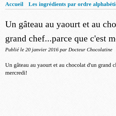
Accueil
Les ingrédients par ordre alphabét
Mentions légales
Offrez vous un livret de
Un gâteau au yaourt et au cho
grand chef...parce que c'est m
Publié le
20 janvier 2016
par Docteur Chocolatine
Un gâteau au yaourt et au chocolat d'un grand ch
mercredi!