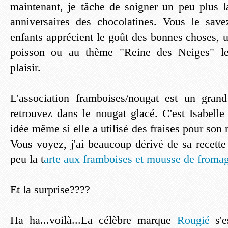
maintenant, je tâche de soigner un peu plus l
anniversaires des chocolatines. Vous le sav
enfants apprécient le goût des bonnes choses, 
poisson ou au thème "Reine des Neiges" leu
plaisir.
L'association framboises/nougat est un gran
retrouvez dans le nougat glacé. C'est Isabelle
idée même si elle a utilisé des fraises pour so
Vous voyez, j'ai beaucoup dérivé de sa recette
peu la t
arte aux framboises et mousse de fromag
Et la surprise????
Ha ha...voilà...La célèbre marque
Rougié
s'e