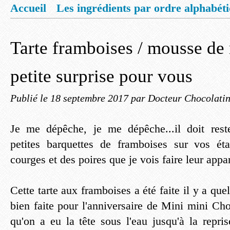
Accueil
Les ingrédients par ordre alphabét
Mentions légales
Offrez vous un livret de
Tarte framboises / mousse de
petite surprise pour vous
Publié le
18 septembre 2017
par Docteur Chocolati
Je me dépêche, je me dépêche...il doit rest
petites barquettes de framboises sur vos éta
courges et des poires que je vois faire leur appar
Cette tarte aux framboises a été faite il y a que
bien faite pour l'anniversaire de Mini mini Ch
qu'on a eu la tête sous l'eau jusqu'à la repris