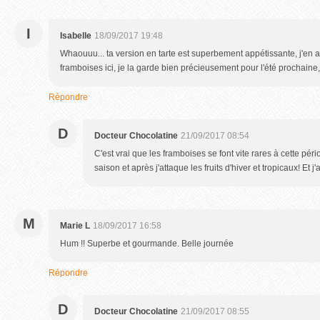
I
Isabelle
18/09/2017 19:48
Whaouuu... ta version en tarte est superbement appétissante, j'en ai 
framboises ici, je la garde bien précieusement pour l'été prochaine, 
Répondre
D
Docteur Chocolatine
21/09/2017 08:54
C'est vrai que les framboises se font vite rares à cette péri
saison et après j'attaque les fruits d'hiver et tropicaux! Et j'
M
Marie L
18/09/2017 16:58
Hum !! Superbe et gourmande. Belle journée
Répondre
D
Docteur Chocolatine
21/09/2017 08:55