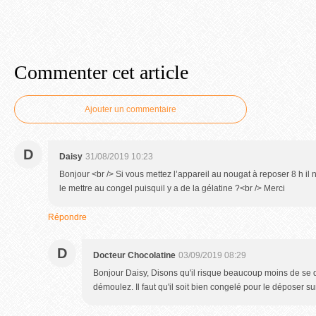
Commenter cet article
Ajouter un commentaire
D
Daisy
31/08/2019 10:23
Bonjour <br /> Si vous mettez l’appareil au nougat à reposer 8 h il 
le mettre au congel puisquil y a de la gélatine ?<br /> Merci
Répondre
D
Docteur Chocolatine
03/09/2019 08:29
Bonjour Daisy, Disons qu'il risque beaucoup moins de se 
démoulez. Il faut qu'il soit bien congelé pour le déposer sur