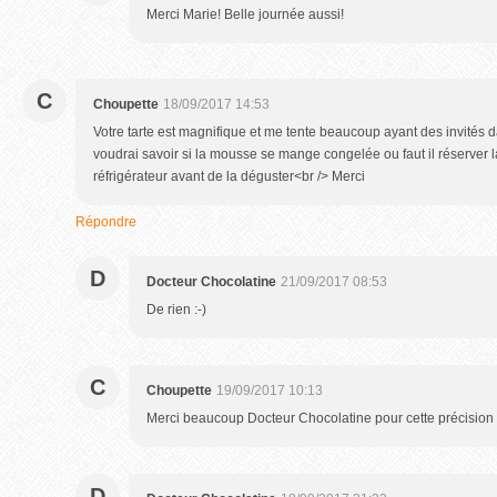
Merci Marie! Belle journée aussi!
C
Choupette
18/09/2017 14:53
Votre tarte est magnifique et me tente beaucoup ayant des invités d
voudrai savoir si la mousse se mange congelée ou faut il réserver 
réfrigérateur avant de la déguster<br /> Merci
Répondre
D
Docteur Chocolatine
21/09/2017 08:53
De rien :-)
C
Choupette
19/09/2017 10:13
Merci beaucoup Docteur Chocolatine pour cette précision
D