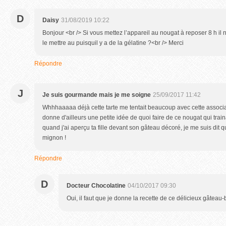
D
Daisy
31/08/2019 10:22
Bonjour <br /> Si vous mettez l’appareil au nougat à reposer 8 h il 
le mettre au puisquil y a de la gélatine ?<br /> Merci
Répondre
J
Je suis gourmande mais je me soigne
25/09/2017 11:42
Whhhaaaaa déjà cette tarte me tentait beaucoup avec cette associ
donne d'ailleurs une petite idée de quoi faire de ce nougat qui train
quand j'ai aperçu ta fille devant son gâteau décoré, je me suis dit qu
mignon !
Répondre
D
Docteur Chocolatine
04/10/2017 09:30
Oui, il faut que je donne la recette de ce délicieux gâteau-b