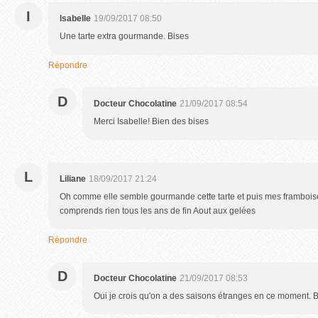
I
Isabelle
19/09/2017 08:50
Une tarte extra gourmande. Bises
Répondre
D
Docteur Chocolatine
21/09/2017 08:54
Merci Isabelle! Bien des bises
L
Liliane
18/09/2017 21:24
Oh comme elle semble gourmande cette tarte et puis mes framboise
comprends rien tous les ans de fin Aout aux gelées
Répondre
D
Docteur Chocolatine
21/09/2017 08:53
Oui je crois qu'on a des saisons étranges en ce moment. 