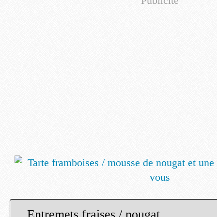
Publicité
Entremets fraises / nougat