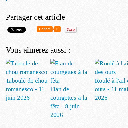
Partager cet article
Repost
0
Vous aimerez aussi :
Taboulé de chou
Roulé à l'ail
romanesco - 11
Flan de
ours - 11 ma
juin 2026
courgettes à la
2026
fêta - 8 juin
2026