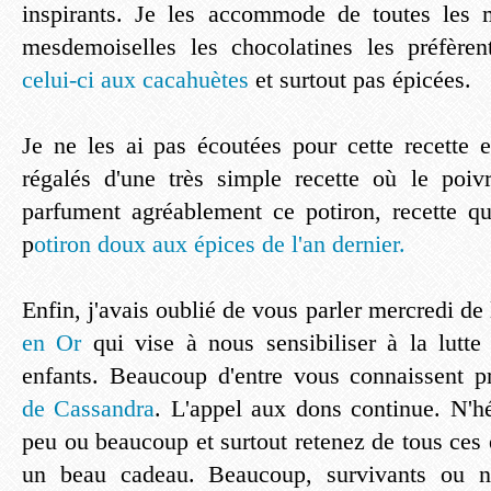
inspirants. Je les accommode de toutes les m
mesdemoiselles les chocolatines les préfèr
celui-ci aux cacahuètes
et surtout pas épicées.
Je ne les ai pas écoutées pour cette recette
régalés d'une très simple recette où le poiv
parfument agréablement ce potiron, recette q
p
otiron doux aux épices de l'an dernier.
Enfin, j'avais oublié de vous parler mercredi de 
en Or
qui vise à nous sensibiliser à la lutte
enfants. Beaucoup d'entre vous connaissent pr
de Cassandra
. L'appel aux dons continue. N'h
peu ou beaucoup et surtout retenez de tous ces 
un beau cadeau. Beaucoup, survivants ou no