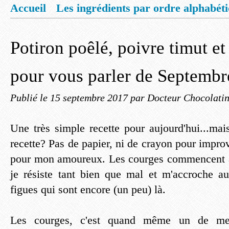
Accueil
Les ingrédients par ordre alphabét
Mentions légales
Offrez vous un livret de
Potiron poêlé, poivre timut et
pour vous parler de Septembr
Publié le
15 septembre 2017
par Docteur Chocolati
Une très simple recette pour aujourd'hui...mai
recette? Pas de papier, ni de crayon pour improvi
pour mon amoureux. Les courges commencent à a
je résiste tant bien que mal et m'accroche a
figues qui sont encore (un peu) là.
Les courges, c'est quand même un de me