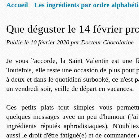
Accueil
Les ingrédients par ordre alphabét
Mentions légales
Offrez vous un livret de
Que déguster le 14 février pr
Publié le
10 février 2020
par Docteur Chocolatine
Je vous l'accorde, la Saint Valentin est une 
Toutefois, elle reste une occasion de plus pou
à deux et dans le quotidien surbooké, ce n'est p
un vendredi soir, veille de départ en vacances.
Ces petits plats tout simples vous permett
quelques messages avec un peu d'humour (j'ai
ingrédients réputés aphrodisiaques). N'oubli
aussi le droit d'être fatigué(e) et de commander c