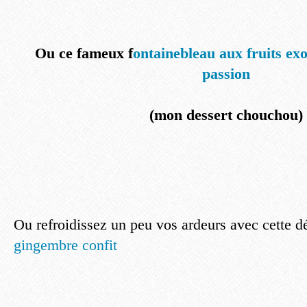
Ou ce fameux f
ontainebleau aux fruits ex
passion
(mon dessert chouchou)
Ou refroidissez un peu vos ardeurs avec cette d
gingembre confit