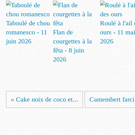
Taboulé de chou
Roulé à l'ail
romanesco - 11
Flan de
ours - 11 ma
juin 2026
courgettes à la
2026
fêta - 8 juin
2026
« Cake noix de coco et...
Camembert farci 