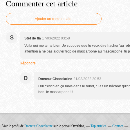
Commenter cet article
Ajouter un commentaire
S
Stef de fla
17/03/2022 03:58
Voilà qui me tente bien. Je suppose que tu veux dire hacher 'au rob
attention à ne pas ajouter trop de mascarpone au mascarpone, tu pe
Répondre
D
Docteur Chocolatine
21/03/2022 20:53
Oui c'est bien ça mais dans le robot, tu as un hâchoir qu'on
bon, le mascarpone!!!!
Voir le profil de
Docteur Chocolatine
sur le portail Overblog
Top articles
Contact