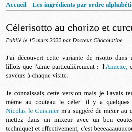
Accueil
Les ingrédients par ordre alphabét
Mentions légales
Offrez vous un livret de
Célerisotto au chorizo et cur
Publié le
15 mars 2022
par Docteur Chocolatine
J'ai découvert cette variante de risotto dans
lillois que j'aime particulièrement : l'
Annexe,
c
saveurs à chaque visite.
Je connaissais cette version mais je l'avais t
même au couteau le céleri il y a quelques 
Nicolas le Cuisinier
m'a suggéré de mixer au 
mettez dans un mixeur avec un bon coutea
technique) et effectivement, c'est beeeaaauuuco