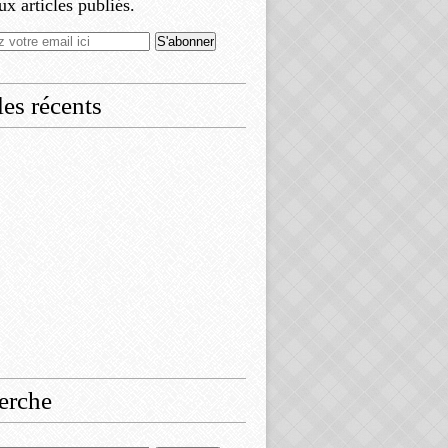
x articles publiés.
les récents
erche