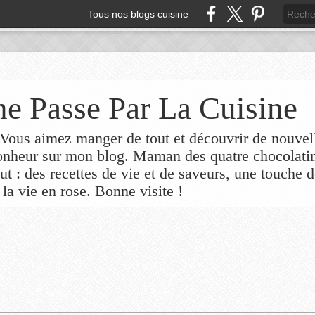
Tous nos blogs cuisine
e Passe Par La Cuisine
ous aimez manger de tout et découvrir de nouvel
bonheur sur mon blog. Maman des quatre chocolati
out : des recettes de vie et de saveurs, une touche 
 la vie en rose. Bonne visite !