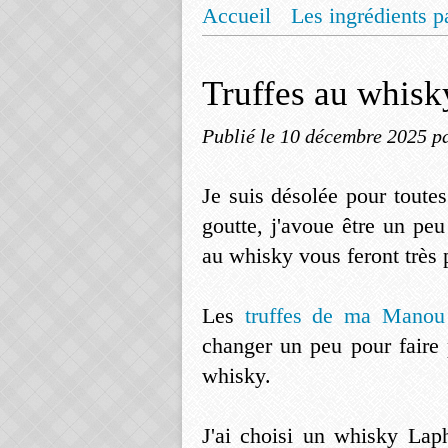
Accueil
Les ingrédients p
Mentions légales
Offrez
Truffes au whisk
Publié le
10 décembre 2025
p
Je suis désolée pour toute
goutte, j'avoue être un peu 
au whisky vous feront très p
Les
truffes de ma Manou
changer un peu pour faire
whisky.
J'ai choisi un whisky Lap