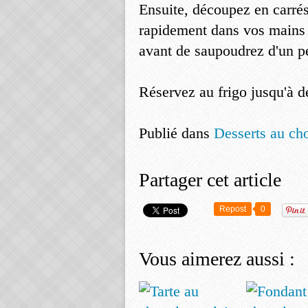
Ensuite, découpez en carrés
rapidement dans vos mains 
avant de saupoudrez d'un pe
Réservez au frigo jusqu'à d
Publié dans
Desserts au ch
Partager cet article
Repost
0
Vous aimerez aussi :