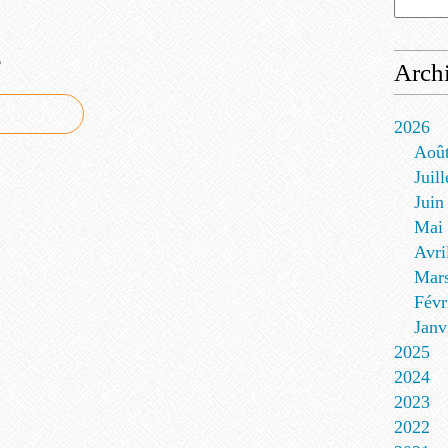
e
Arch
2026
Aoû
Juill
Juin
Mai
Avri
Mar
Févr
Janv
2025
2024
2023
2022