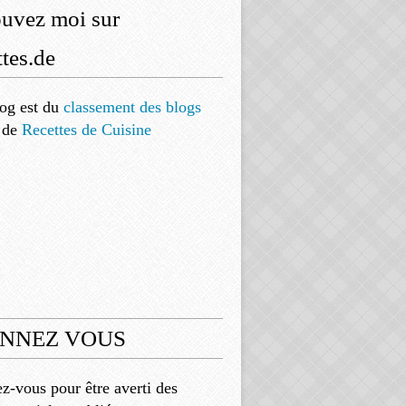
ouvez moi sur
tes.de
og est
du
classement des blogs
de
Recettes de Cuisine
NNEZ VOUS
-vous pour être averti des