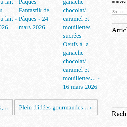
nouveau
u
Fantastik de
u lait -
Pâques - 24
2026
mars 2026
Artic
Oeufs à la
ganache
chocolat/
caramel et
mouillettes... -
16 mars 2026
,...
Plein d'idées gourmandes... »
Rech