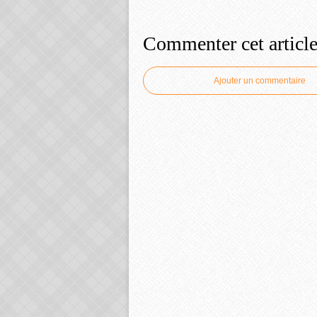
Commenter cet articl
Ajouter un commentaire