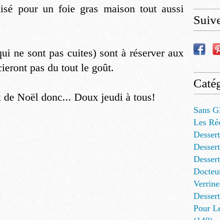
lisé pour un foie gras maison tout aussi
Suiv
qui ne sont pas cuites) sont à réserver aux
cieront pas du tout le goût.
Catég
 de Noël donc... Doux jeudi à tous!
Sans G
Les Ré
Dessert
Dessert
Desser
Docteu
Verrine
Dessert
Pour L