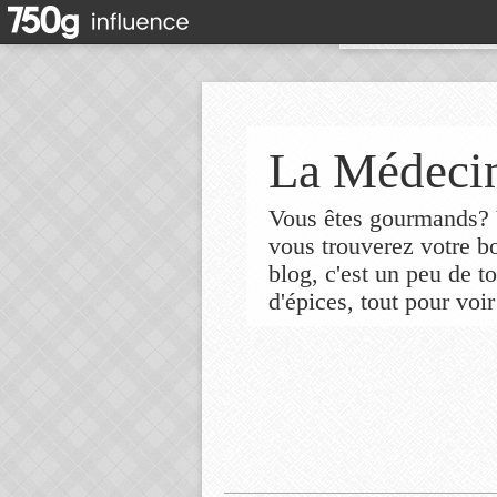
La Médecin
Vous êtes gourmands? V
vous trouverez votre 
blog, c'est un peu de t
d'épices, tout pour voir