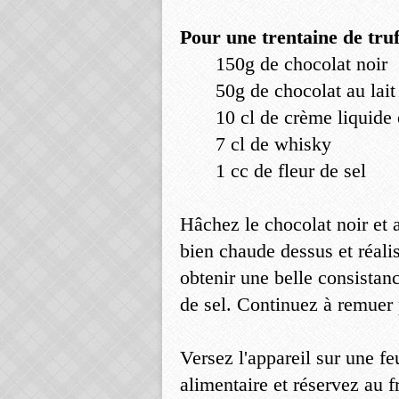
Pour une trentaine de truf
150g de chocolat noir
50g de chocolat au lait
10 cl de crème liquide 
7 cl de whisky
1 cc de fleur de sel
Hâchez le chocolat noir et a
bien chaude dessus et réal
obtenir une belle consistan
de sel. Continuez à remuer p
Versez l'appareil sur une fe
alimentaire et réservez au f