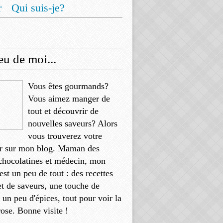
r
Qui suis-je?
u de moi...
Vous êtes gourmands?
Vous aimez manger de
tout et découvrir de
nouvelles saveurs? Alors
vous trouverez votre
r sur mon blog. Maman des
chocolatines et médecin, mon
'est un peu de tout : des recettes
et de saveurs, une touche de
, un peu d'épices, tout pour voir la
rose. Bonne visite !