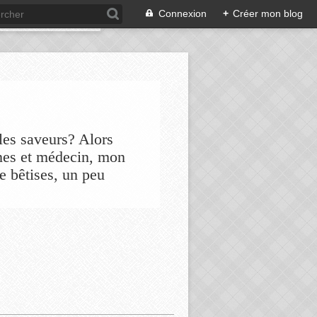
Connexion
+
Créer mon blog
les saveurs? Alors
nes et médecin, mon
de bêtises, un peu