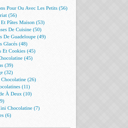
ns Pour Ou Avec Les Petits (56)
riat (56)
 Et Pâtes Maison (53)
ses De Cuisine (50)
es De Guadeloupe (49)
s Glacés (48)
s Et Cookies (45)
Chocolatine (45)
s (39)
e (32)
 Chocolatine (26)
colatines (11)
de À Deux (10)
9)
ini Chocolatine (7)
es (6)