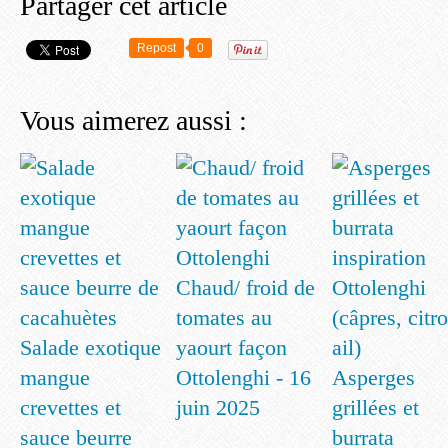
Partager cet article
Repost
0
Vous aimerez aussi :
Chaud/ froid de
tomates au
Salade exotique
yaourt façon
mangue
Ottolenghi - 16
Asperges
crevettes et
juin 2025
grillées et
sauce beurre
burrata