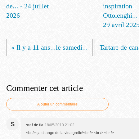
de... - 24 juillet
inspiration
2026
Ottolenghi...
29 avril 202
« Il y a 11 ans...le samedi...
Tartare de cana
Commenter cet article
Ajouter un commentaire
S
stef de fla
18/05/2010 21:02
<br /> ça change de la vinaigrette!<br /> <br /> <br />