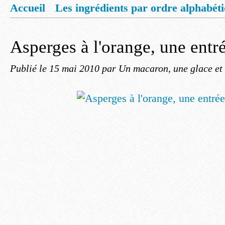
Accueil
Les ingrédients par ordre alphabét
Mentions légales
Offrez vous un livret de
Asperges à l'orange, une entr
Publié le
15 mai 2010
par Un macaron, une glace et