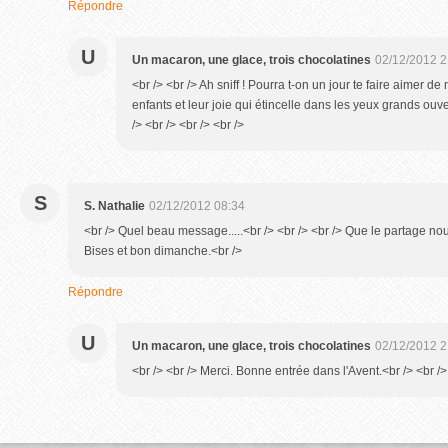
Répondre
U
Un macaron, une glace, trois chocolatines
02/12/2012 2
<br /> <br /> Ah sniff ! Pourra t-on un jour te faire aimer d
enfants et leur joie qui étincelle dans les yeux grands ouv
/> <br /> <br /> <br />
S
S. Nathalie
02/12/2012 08:34
<br /> Quel beau message.....<br /> <br /> <br /> Que le partage nou
Bises et bon dimanche.<br />
Répondre
U
Un macaron, une glace, trois chocolatines
02/12/2012 2
<br /> <br /> Merci. Bonne entrée dans l'Avent.<br /> <br /> 