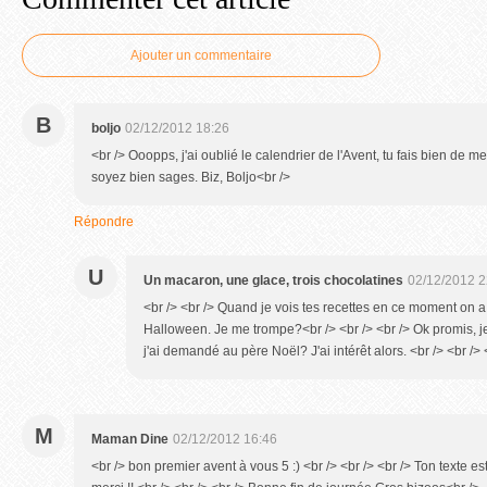
Ajouter un commentaire
B
boljo
02/12/2012 18:26
<br /> Ooopps, j'ai oublié le calendrier de l'Avent, tu fais bien de me
soyez bien sages. Biz, Boljo<br />
Répondre
U
Un macaron, une glace, trois chocolatines
02/12/2012 2
<br /> <br /> Quand je vois tes recettes en ce moment on a
Halloween. Je me trompe?<br /> <br /> <br /> Ok promis, je
j'ai demandé au père Noël? J'ai intérêt alors. <br /> <br /> 
M
Maman Dine
02/12/2012 16:46
<br /> bon premier avent à vous 5 :) <br /> <br /> <br /> Ton texte e