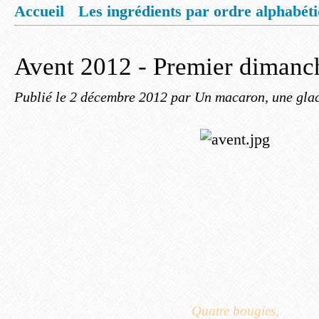
Accueil
Les ingrédients par ordre alphabét
Mentions légales
Offrez vous un livret de
Avent 2012 - Premier dimanc
Publié le
2 décembre 2012
par Un macaron, une glac
Quatre bougies,