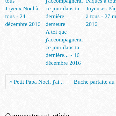
Joyeux Noël à
Joyeuses Pâ
tous - 24
à tous - 27 
décembre 2016
2016
A toi que
j'accompagnerai
ce jour dans ta
dernière... - 16
décembre 2016
« Petit Papa Noël, j'ai...
Buche parfaite au 
Commenter cet article