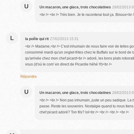
U
Un macaron, une glace, trois chocolatines
28/02/2013 0
<br /> <br /> Très bien. Je te raconterai tout ça. Bisous<br /
L
la poêle qui rit
27/02/2013 15:31
<br /> Madame,<br /> C'est inhumain de nous faire voir de telles g
consommé mardi qu'un onglet-frites chez le Buffalo sur le bord de 
qu'arrivée chez mon chef picard<br /> adoré, les bons plats roborat
vous (d'où le com' en direct de Picardie héhé !!!)<br />
Répondre
U
Un macaron, une glace, trois chocolatines
28/02/2013 0
<br /> <br /> Non pas inhumain, juste un peu sadique. La 
passe. Reste les souvenirs. Nostalgie quand tu nous tiens.<
chef picard adoré? Ton fils? lol<br /> <br /> <br /> <br />