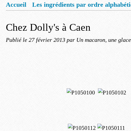
Accueil
Les ingrédients par ordre alphabét
Mentions légales
Offrez vous un livret de
Chez Dolly's à Caen
Publié le
27 février 2013
par Un macaron, une glace,