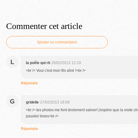
Commenter cet article
Ajouter un commentaire
L
la poêle qui rit
28/02/2013 12:19
<br /> Voui c'est mon fils aîné !<br />
Répondre
G
gridelle
27/02/2013 18:08
<br /> tes photos me font drolement saliver! j'espère que la visite ch
passée! bises<br />
Répondre