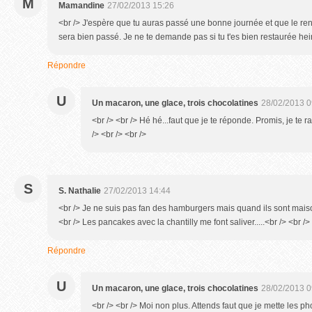
M
Mamandine
27/02/2013 15:26
<br /> J'espère que tu auras passé une bonne journée et que le re
sera bien passé. Je ne te demande pas si tu t'es bien restaurée hei
Répondre
U
Un macaron, une glace, trois chocolatines
28/02/2013 0
<br /> <br /> Hé hé...faut que je te réponde. Promis, je te r
/> <br /> <br />
S
S. Nathalie
27/02/2013 14:44
<br /> Je ne suis pas fan des hamburgers mais quand ils sont maison 
<br /> Les pancakes avec la chantilly me font saliver.....<br /> <br />
Répondre
U
Un macaron, une glace, trois chocolatines
28/02/2013 0
<br /> <br /> Moi non plus. Attends faut que je mette les ph